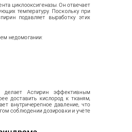
нта циклооксигеназы. Он отвечает
ующих температуру. Поскольку при
спирин подавляет выработку этих
ем недомогании:
ы делает Аспирин эффективным
ее доставить кислород к тканям,
ет внутричерепное давление, что
огом соблюдении дозировки и учёте