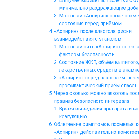
Шипучие варианты, таблетки с б
минимально раздражающие доба
Можно ли «Аспирин» после похме
состояния перед приёмом
«Аспирин» после алкоголя: риски
взаимодействия с этанолом
Можно ли пить «Аспирин» после а
факторы безопасности
Состояние ЖКТ, объём выпитого,
лекарственных средств в анамн
«Аспирин» перед алкоголем: поч
профилактический приём опасен
Через сколько можно алкоголь пос
правила безопасного интервала
Время выведения препарата и вл
коагуляцию
Облегчение симптомов похмелья: к
«Аспирин» действительно помогае