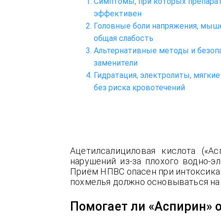
Симптомы, при которых препара
эффективен
Головные боли напряжения, мыш
общая слабость
Альтернативные методы и безоп
заменители
Гидратация, электролиты, мягкие
без риска кровотечений
Ацетилсалициловая кислота («Ас
нарушений из-за плохого водно-э
Приём НПВС опасен при интоксикац
похмелья должно основываться на 
Помогает ли «Аспирин» 