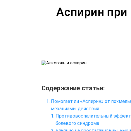
Аспирин при 
Содержание статьи:
Помогает ли «Аспирин» от похмель
механизмы действия
Противовоспалительный эффект
болевого синдрома
Влияние на простагландины, уме