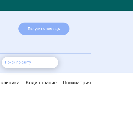
Получить помощь
 клиника
Кодирование
Психиатрия