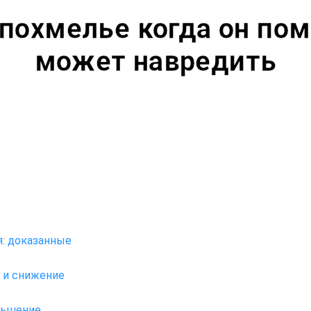
похмелье когда он пом
может навредить
я: доказанные
 и снижение
ньшение