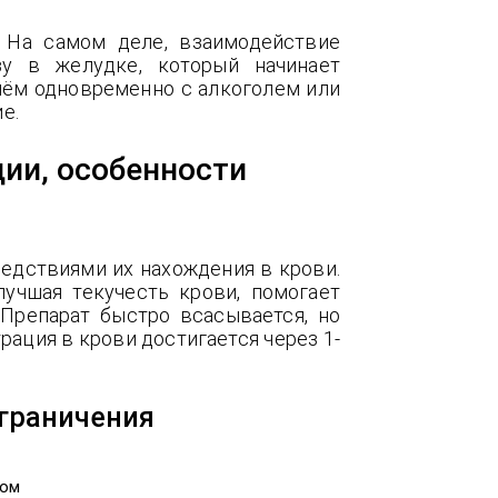
. На самом деле, взаимодействие
зу в желудке, который начинает
риём одновременно с алкоголем или
е.
ии, особенности
ледствиями их нахождения в крови.
улучшая текучесть крови, помогает
Препарат быстро всасывается, но
ация в крови достигается через 1-
ограничения