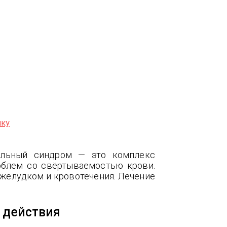
лку
ельный синдром — это комплекс
роблем со свёртываемостью крови.
 желудком и кровотечения. Лечение
 действия