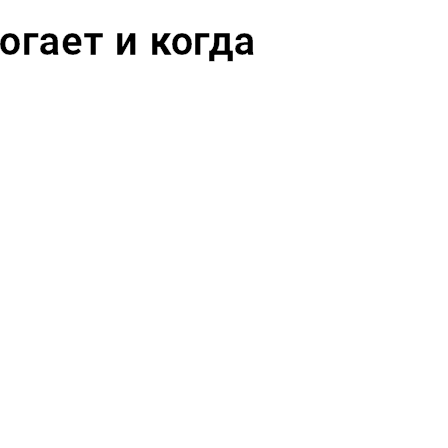
огает и когда