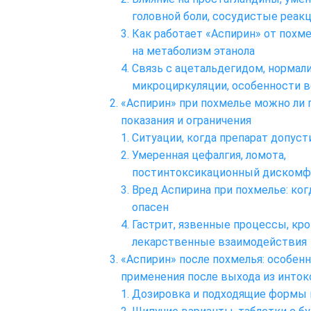
головной боли, сосудистые реак
Как работает «Аспирин» от похме
на метаболизм этанола
Связь с ацетальдегидом, нормал
микроциркуляции, особенности 
«Аспирин» при похмелье можно ли 
показания и ограничения
Ситуации, когда препарат допус
Умеренная цефалгия, ломота,
постинтоксикационный дискомф
Вред Аспирина при похмелье: ког
опасен
Гастрит, язвенные процессы, кро
лекарственные взаимодействия
«Аспирин» после похмелья: особен
применения после выхода из инто
Дозировка и подходящие формы 