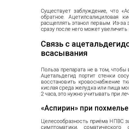
Существует заблуждение, что «А
обратное. Ацетилсалициловая к
расщеплять этанол первым. Из-за 
сразу после него может увеличить
Связь с ацетальдегид
всасывания
Польза препарата не в том, чтобы
Ацетальдегид портит стенки сосуд
восстановить кровоснабжение тк
кислая среда желудка или пища мо
2 часа, это нужно учитывать при ле
«Аспирин» при похмелье
Целесообразность приёма НПВС з
симптоматики, соматического 