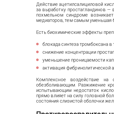
Действие ацетилсалициловой кисл
за выработку простагландинов — 
похмельном синдроме возникает 
медиаторов, тем самым уменьшая б
Есть биохимические эффекты преп
блокада синтеза тромбоксана в
снижение концентрации простаг
уменьшение проницаемости капи
активация фибринолитической а
Комплексное воздействие на 
обезболивающим. Разжижение кро
испытывающим недостаток кислор
прямо влияет на силу головной бо
состояния слизистой оболочки жел