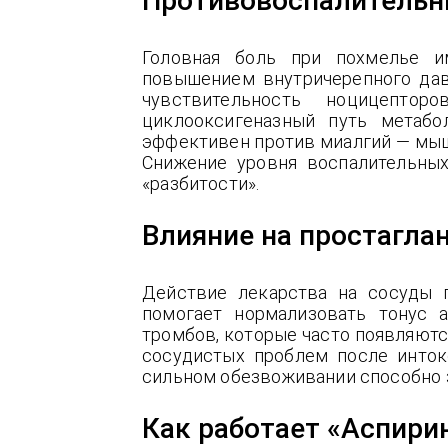
Противовоспалительн
Головная боль при похмелье и
повышением внутричерепного дав
чувствительность ноцицептор
циклооксигеназный путь метабо
эффективен против миалгий — мыше
Снижение уровня воспалительны
«разбитости».
Влияние на простагла
Действие лекарства на сосуды п
помогает нормализовать тонус 
тромбов, которые часто появляютс
сосудистых проблем после инток
сильном обезвоживании способно 
Как работает «Аспири