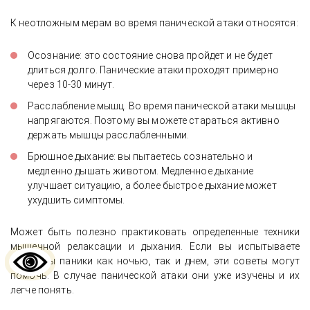
К неотложным мерам во время панической атаки относятся:
Осознание: это состояние снова пройдет и не будет
длиться долго. Панические атаки проходят примерно
через 10-30 минут.
Расслабление мышц. Во время панической атаки мышцы
напрягаются. Поэтому вы можете стараться активно
держать мышцы расслабленными.
Брюшное дыхание: вы пытаетесь сознательно и
медленно дышать животом. Медленное дыхание
улучшает ситуацию, а более быстрое дыхание может
ухудшить симптомы.
Может быть полезно практиковать определенные техники
мышечной релаксации и дыхания. Если вы испытываете
приступы паники как ночью, так и днем, эти советы могут
помочь. В случае панической атаки они уже изучены и их
легче понять.