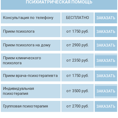
ПСИХИАТРИЧЕСКАЯ ПОМОЩЬ
Консультация по телефону
БЕСПЛАТНО
ЗАКАЗАТЬ
Прием психолога
от 1750 руб.
ЗАКАЗАТЬ
Прием психолога на дому
от 2900 руб.
ЗАКАЗАТЬ
Прием клинического
от 2350 руб.
ЗАКАЗАТЬ
психолога
Прием врача-психотерапевта
от 1750 руб.
ЗАКАЗАТЬ
Индивидуальная
от 3500 руб.
ЗАКАЗАТЬ
психотерапия
Групповая психотерапия
от 2700 руб.
ЗАКАЗАТЬ