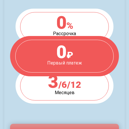
0
%
Рассрочка
0
₽
Первый платеж
3
/6/12
Месяцев