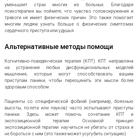
уменьшает страх многих из больных. Благодаря
психотерапии вы поймете, что чувство головокружения и
тревоги не имеет физических причин. Это также помогает
многим людям узнать больше о физических симптомах
сердечного приступа или удушья.
Альтернативные методы помощи
Когнитивно-поведенческая терапия (КПТ). КПТ направлена
на устранение любых дисфункциональных моделей
мышления, которые могут способствовать вашим
приступам паники, чтобы переоценить эти мысли более
здоровым способом.
Пациенты со специфической фобией (например, боязнью
высоты, полета или пауков) часто испытывают приступы
паники. Здесь может помочь сочетание КПТ и
экспозиционной терапии. Основной принцип
экспозиционной терапии: научиться не убегать от страха и
не бороться с ним (это также может усугубить ситуацию).