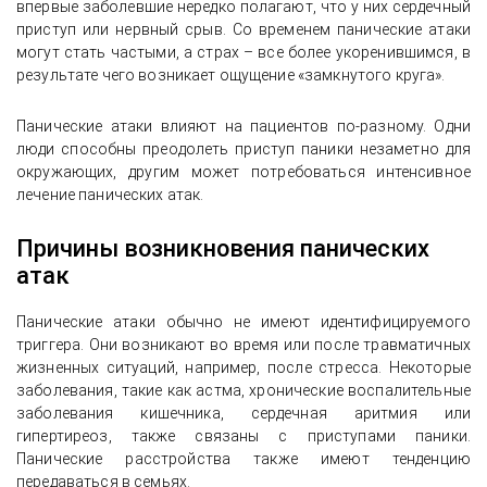
впервые заболевшие нередко полагают, что у них сердечный
приступ или нервный срыв. Со временем панические атаки
могут стать частыми, а страх – все более укоренившимся, в
результате чего возникает ощущение «замкнутого круга».
Панические атаки влияют на пациентов по-разному. Одни
люди способны преодолеть приступ паники незаметно для
окружающих, другим может потребоваться интенсивное
лечение панических атак.
Причины возникновения панических
атак
Панические атаки обычно не имеют идентифицируемого
триггера. Они возникают во время или после травматичных
жизненных ситуаций, например, после стресса. Некоторые
заболевания, такие как астма, хронические воспалительные
заболевания кишечника, сердечная аритмия или
гипертиреоз, также связаны с приступами паники.
Панические расстройства также имеют тенденцию
передаваться в семьях.