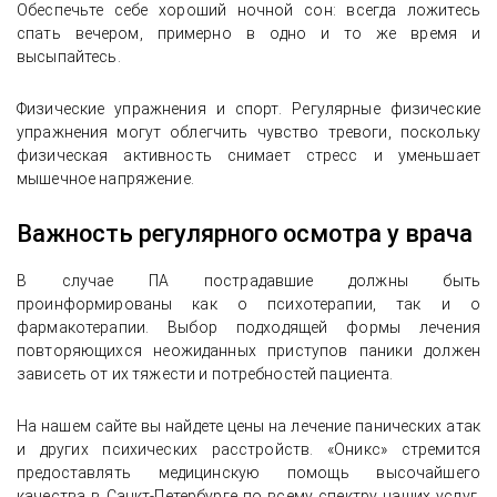
Обеспечьте себе хороший ночной сон: всегда ложитесь
спать вечером, примерно в одно и то же время и
высыпайтесь.
Физические упражнения и спорт. Регулярные физические
упражнения могут облегчить чувство тревоги, поскольку
физическая активность снимает стресс и уменьшает
мышечное напряжение.
Важность регулярного осмотра у врача
В случае ПА пострадавшие должны быть
проинформированы как о психотерапии, так и о
фармакотерапии. Выбор подходящей формы лечения
повторяющихся неожиданных приступов паники должен
зависеть от их тяжести и потребностей пациента.
На нашем сайте вы найдете цены на лечение панических атак
и других психических расстройств. «Оникс» стремится
предоставлять медицинскую помощь высочайшего
качества в Санкт-Петербурге по всему спектру наших услуг,