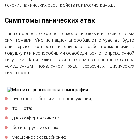
лечение панических расстройств как можно раньше.
Симптомы панических атак
Паника сопровождается психологическими и физическими
симптомами. Многие пациенты сообщают о чувстве, будто
они теряют контроль и ощущают себя пойманными в
ловушку или неспособными освободиться от определенной
ситуации. Панические атаки также могут сопровождаться
немедленным появлением ряда серьезных физических
симптомов:
чувство слабости и головокружения;
тошнота;
дискомфорт в животе;
боли в груди и одышка;
учащенное сердцебиение;