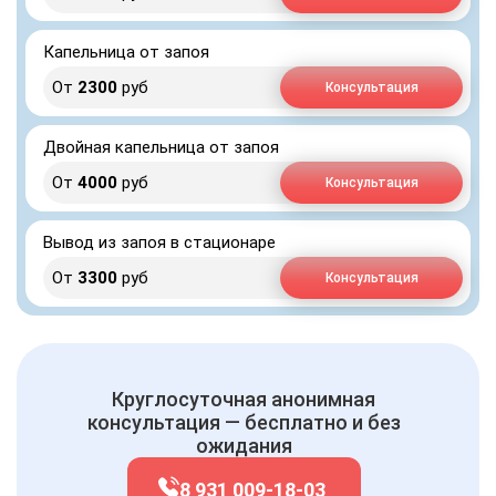
Капельница от запоя
От
2300
руб
Консультация
Двойная капельница от запоя
От
4000
руб
Консультация
Вывод из запоя в стационаре
От
3300
руб
Консультация
Круглосуточная анонимная
консультация — бесплатно и без
ожидания
8 931 009-18-03