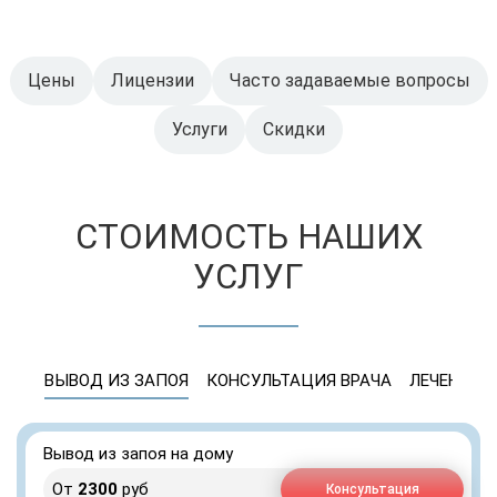
Цены
Лицензии
Часто задаваемые вопросы
Услуги
Скидки
СТОИМОСТЬ НАШИХ
УСЛУГ
ВЫВОД ИЗ ЗАПОЯ
КОНСУЛЬТАЦИЯ ВРАЧА
ЛЕЧЕНИЕ 
Вывод из запоя на дому
От
2300
руб
Консультация