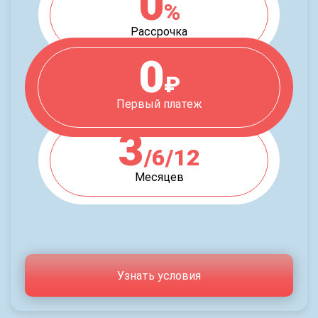
0
%
Рассрочка
0
₽
Первый платеж
3
/6/12
Месяцев
Узнать условия