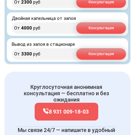
От
2300
руб
Консультация
Двойная капельница от запоя
От
4000
руб
Консультация
Вывод из запоя в стационаре
От
3300
руб
Консультация
Круглосуточная анонимная
консультация — бесплатно и без
ожидания
8 931 009-18-03
Мы связи 24/7 — напишите в удобный