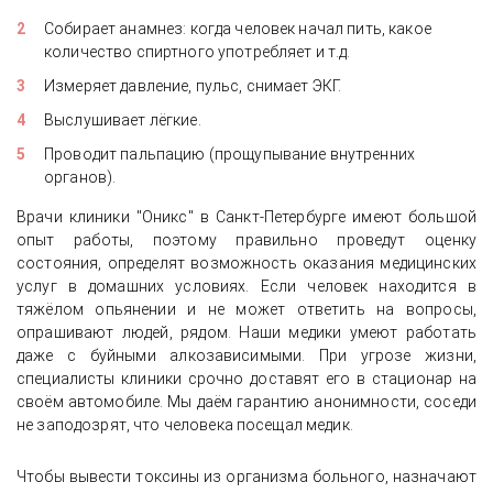
Собирает анамнез: когда человек начал пить, какое
количество спиртного употребляет и т.д.
Измеряет давление, пульс, снимает ЭКГ.
Выслушивает лёгкие.
Проводит пальпацию (прощупывание внутренних
органов).
Врачи клиники "Оникс" в Санкт-Петербурге имеют большой
опыт работы, поэтому правильно проведут оценку
состояния, определят возможность оказания медицинских
услуг в домашних условиях. Если человек находится в
тяжёлом опьянении и не может ответить на вопросы,
опрашивают людей, рядом. Наши медики умеют работать
даже с буйными алкозависимыми. При угрозе жизни,
специалисты клиники срочно доставят его в стационар на
своём автомобиле. Мы даём гарантию анонимности, соседи
не заподозрят, что человека посещал медик.
Чтобы вывести токсины из организма больного, назначают