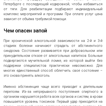
Петербурге с последующей кодировкой, чтобы избавиться
от тяги. Для реабилитации подбирают индивидуальный
комплекс мероприятий и программ. При оплате услуг цена
зависит от объёма требуемой помощи.
Чем опасен запой
При хронической алкогольной зависимости на 2-й и 3-й
стадиях болезни начинают страдать от абстинентного
синдрома. Состояние развивается при добровольном или
принудительном отказе от алкогольных напитков. Больные
подвергаются мучительной ломке, из которой выйти без
поддержки специалистов практически невозможно. Для
многих единственный способ облегчить своё состояние –
это снова принять алкоголь.
Именно абстиненция чаще всего приводит к длительным
перепоям. Из-за непрерывного поступления спиртного в
организм нарушается работа всех органов и систем, в крови
повышается уровень токсинов. Первый удар приходится на