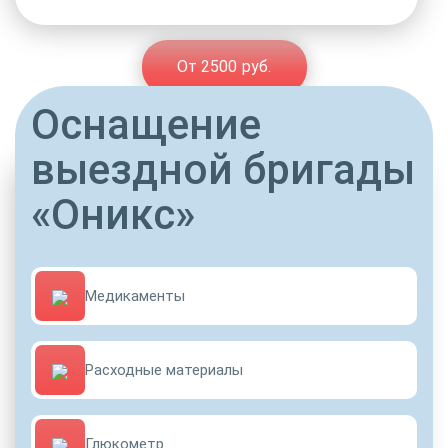
От 2500 руб.
Оснащение
выездной бригады
«Оникс»
Медикаменты
Расходные материалы
Глюкометр