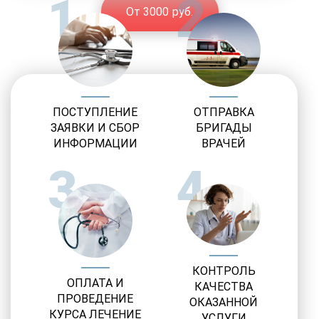
1
2
От 3000 руб.
ПОСТУПЛЕНИЕ
ОТПРАВКА
ЗАЯВКИ И СБОР
БРИГАДЫ
ИНФОРМАЦИИ
ВРАЧЕЙ
3
4
КОНТРОЛЬ
ОПЛАТА И
КАЧЕСТВА
ПРОВЕДЕНИЕ
ОКАЗАННОЙ
КУРСА ЛЕЧЕНИЕ
УСЛУГИ