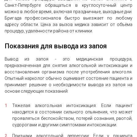
Санкт-Петербурге обращаться в круглосуточный центр
можно в любое время, включая праздничные, выходные дни.
Бригада профессионалов быстро выезжает по любому
адресу области. Цена за вызов медика зависит от объёма
процедур, удалённости района от клиники.
Показания для вывода из запоя
Вывод из запоя - это медицинская процедура,
предназначенная для снятия алкогольной интоксикации и
восстановления организма после употребления алкоголя.
Опытный нарколог обычно оценивает состояние пациента и
принимает решение о необходимости вывода из запоя на
основе следующих показаний:
Тяжелая алкогольная интоксикация: Если пациент
находится в состоянии сильного опьянения, что может
проявляться беспокойством, потерей сознания, рвотой,
судорогами и другими симптомами интоксикации.
Признаки алкогольной депрессии: Если у пациента