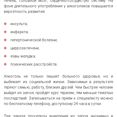
печень, головной мозг, сердечно-сосудистую систему. На
фоне длительного употребления у алкоголиков повышается
вероятность развития:
инсульта;
инфаркта;
гипертонической болезни;
цирроза печени;
язвы желудка;
психических расстройств.
Алкоголь не только лишает больного здоровья, но и
выбивает из социальной жизни. Зависимые в результате
теряют семью, работу, близких друзей. Чем быстрее человек
выйдет из запоя, пройдёт курс терапии, тем меньше тяжёлых
последствий. Записываться на приём к специалисту можно
по бесплатному телефону, доступному 24 часа в сутки.
Для заказа процедуры выведения из запоя анонимно в