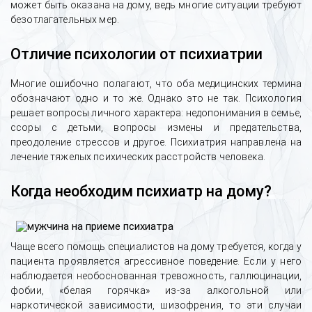
может быть оказана на дому, ведь многие ситуации требуют
безотлагательных мер.
Отличие психологии от психиатрии
Многие ошибочно полагают, что оба медицинских термина
обозначают одно и то же. Однако это не так. Психология
решает вопросы личного характера: недопонимания в семье,
ссоры с детьми, вопросы измены и предательства,
преодоление стрессов и другое. Психиатрия направлена на
лечение тяжелых психических расстройств человека.
Когда необходим психиатр на дому?
Чаще всего помощь специалистов на дому требуется, когда у
пациента проявляется агрессивное поведение. Если у него
наблюдается необоснованная тревожность, галлюцинации,
фобии, «белая горячка» из-за алкогольной или
наркотической зависимости, шизофрения, то эти случаи