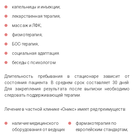
капельницы и инъекции;
лекарственная терапия;
массаж и ЛФК;
физиотерапия;
БОС-терапия;
социальная адаптация.
беседы с психологом.
Длительность пребывания в стационаре зависит от
состояния пациента. В среднем срок составляет 30 дней.
Для закрепления результата после выписки необходимо
следовать поддерживающей терапии.
Лечение в частной клинике «Оникс» имеет ряд преимуществ:
наличие медицинского
фармакотерапия по
оборудования от ведущих
европейским стандартам;