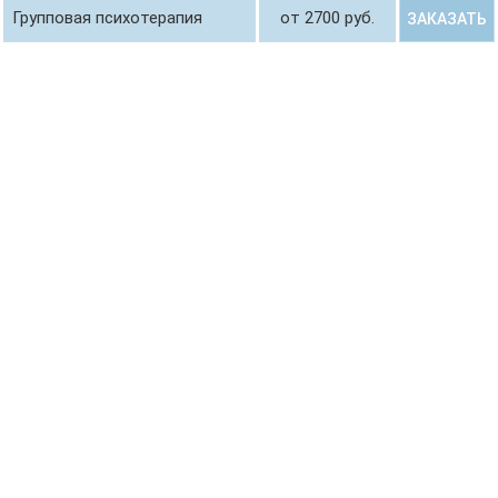
Групповая психотерапия
от 2700 руб.
ЗАКАЗАТЬ