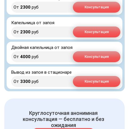
От
2300
руб
Консультация
Капельница от запоя
От
2300
руб
Консультация
Двойная капельница от запоя
От
4000
руб
Консультация
Вывод из запоя в стационаре
От
3300
руб
Консультация
Круглосуточная анонимная
консультация — бесплатно и без
ожидания