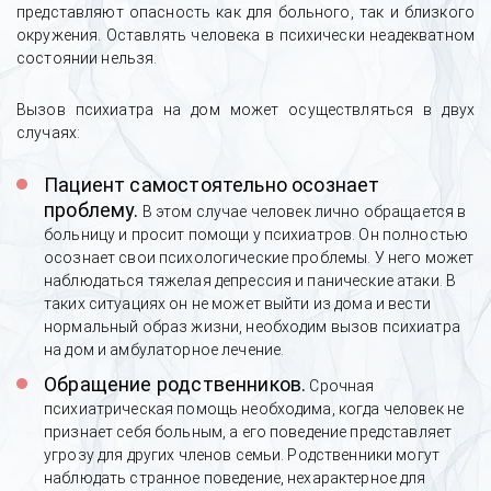
представляют опасность как для больного, так и близкого
окружения. Оставлять человека в психически неадекватном
состоянии нельзя.
Вызов психиатра на дом может осуществляться в двух
случаях:
Пациент самостоятельно осознает
проблему.
В этом случае человек лично обращается в
больницу и просит помощи у психиатров. Он полностью
осознает свои психологические проблемы. У него может
наблюдаться тяжелая депрессия и панические атаки. В
таких ситуациях он не может выйти из дома и вести
нормальный образ жизни, необходим вызов психиатра
на дом и амбулаторное лечение.
Обращение родственников.
Срочная
психиатрическая помощь необходима, когда человек не
признает себя больным, а его поведение представляет
угрозу для других членов семьи. Родственники могут
наблюдать странное поведение, нехарактерное для