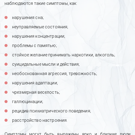
наблюдаются такие симптомы, как:
нарушения сна;
неуправляемые состояния;
нарушения концентрации;
проблемы с памятью;
стойкое желание принимать наркотики, алкоголь;
суицидальные мысли и действия;
необоснованная агрессия, тревожность;
нарушения адаптации;
чрезмерная веселость;
галлюцинации;
рецидив психиатрического поведения;
расстройство настроения.
Симптомы могут быть выражены ярко и близкие люди