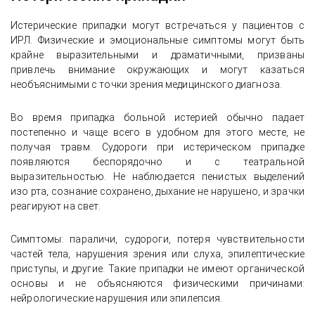
Истерические припадки могут встречаться у пациентов с
ИРЛ. Физические и эмоциональные симптомы могут быть
крайне выразительными и драматичными, призваны
привлечь внимание окружающих и могут казаться
необъяснимыми с точки зрения медицинского диагноза.
Во время припадка больной истерией обычно падает
постепенно и чаще всего в удобном для этого месте, не
получая травм. Судороги при истерическом припадке
появляются беспорядочно и с театральной
выразительностью. Не наблюдается пенистых выделений
изо рта, сознание сохранено, дыхание не нарушено, и зрачки
реагируют на свет.
Симптомы: параличи, судороги, потеря чувствительности
частей тела, нарушения зрения или слуха, эпилептические
приступы, и другие. Такие припадки не имеют органической
основы и не объясняются физическими причинами:
нейрологические нарушения или эпилепсия.