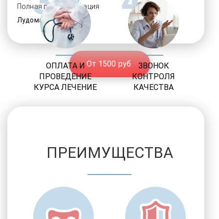
3
4
Полная ресоциализация
Лудомания
От 1500 руб.
ОПЛАТА И
ЗВОНОК
ПРОВЕДЕНИЕ
КОНТРОЛЯ
КУРСА ЛЕЧЕНИЕ
КАЧЕСТВА
ПРЕИМУЩЕСТВА