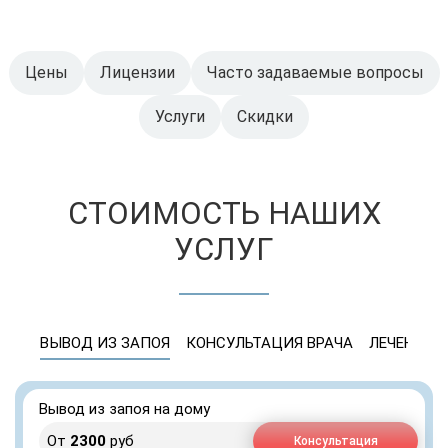
Цены
Лицензии
Часто задаваемые вопросы
Услуги
Скидки
СТОИМОСТЬ НАШИХ
УСЛУГ
ВЫВОД ИЗ ЗАПОЯ
КОНСУЛЬТАЦИЯ ВРАЧА
ЛЕЧЕНИЕ 
Вывод из запоя на дому
От
2300
руб
Консультация