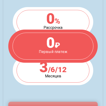
0
%
Рассрочка
0
₽
Первый платеж
3
/6/12
Месяцев