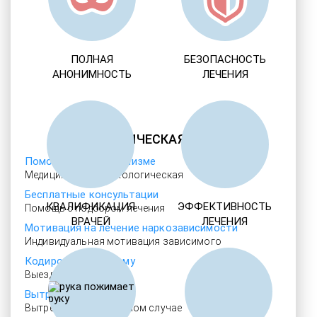
ПОЛНАЯ
БЕЗОПАСНОСТЬ
АНОНИМНОСТЬ
ЛЕЧЕНИЯ
НАРКОЛОГИЧЕСКАЯ ПОМОЩЬ
Помощь при алкоголизме
Медицинская и психологическая
Бесплатные консультации
КВАЛИФИКАЦИЯ
ЭФФЕКТИВНОСТЬ
Помощь с подбором лечения
ВРАЧЕЙ
ЛЕЧЕНИЯ
Мотивация на лечение наркозависимости
Индивидуальная мотивация зависимого
Кодирование на дому
Выезд врача на адрес
Вытрезвитель
Вытрезвление в тяжелом случае