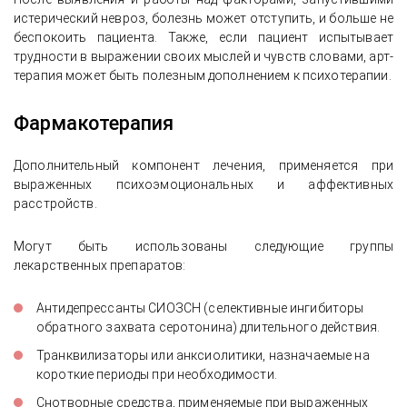
истерический невроз, болезнь может отступить, и больше не
беспокоить пациента. Также, если пациент испытывает
трудности в выражении своих мыслей и чувств словами, арт-
терапия может быть полезным дополнением к психотерапии.
Фармакотерапия
Дополнительный компонент лечения, применяется при
выраженных психоэмоциональных и аффективных
расстройств.
Могут быть использованы следующие группы
лекарственных препаратов:
Антидепрессанты СИОЗСН (селективные ингибиторы
обратного захвата серотонина) длительного действия.
Транквилизаторы или анксиолитики, назначаемые на
короткие периоды при необходимости.
Снотворные средства, применяемые при выраженных