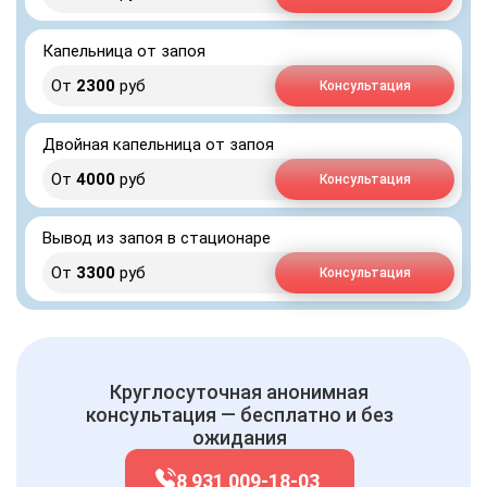
Капельница от запоя
От
2300
руб
Консультация
Двойная капельница от запоя
От
4000
руб
Консультация
Вывод из запоя в стационаре
От
3300
руб
Консультация
Круглосуточная анонимная
консультация — бесплатно и без
ожидания
8 931 009-18-03