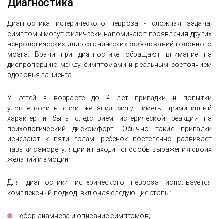
Диагностика
Диагностика истерического невроза - сложная задача,
симптомы могут физически напоминают проявления других
неврологических или органических заболеваний головного
мозга. Врачи при диагностике обращают внимание на
диспропорцию между симптомами и реальным состоянием
здоровья пациента.
У детей в возрасте до 4 лет припадки и попытки
удовлетворить свои желания могут иметь примитивный
характер и быть следствием истерической реакции на
психологический дискомфорт. Обычно такие припадки
исчезают к пяти годам, ребенок постепенно развивает
навыки саморегуляции и находит способы выражения своих
желаний и эмоций.
Для диагностики истерического невроза используется
комплексный подход, включая следующие этапы:
сбор анамнеза и описание симптомов;