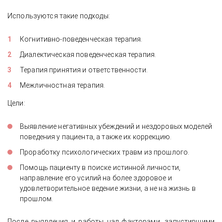
Используются такие подходы:
Когнитивно-поведенческая терапия.
Диалектическая поведенческая терапия.
Терапия принятия и ответственности.
Межличностная терапия.
Цели:
Выявление негативных убеждений и нездоровых моделей
поведения у пациента, а также их коррекцию.
Проработку психологических травм из прошлого.
Помощь пациенту в поиске истинной личности,
направление его усилий на более здоровое и
удовлетворительное ведение жизни, а не на жизнь в
прошлом.
После выявления и работы над факторами, запустившими