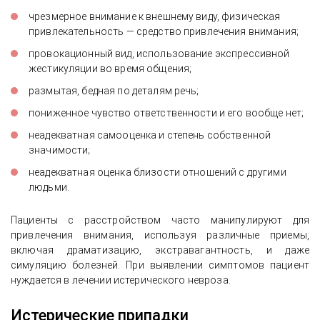
чрезмерное внимание к внешнему виду, физическая
привлекательность — средство привлечения внимания;
провокационный вид, использование экспрессивной
жестикуляции во время общения;
размытая, бедная по деталям речь;
пониженное чувство ответственности и его вообще нет;
неадекватная самооценка и степень собственной
значимости;
неадекватная оценка близости отношений с другими
людьми.
Пациенты с расстройством часто манипулируют для
привлечения внимания, используя различные приемы,
включая драматизацию, экстравагантность, и даже
симуляцию болезней. При выявлении симптомов пациент
нуждается в лечении истерического невроза.
Истерические припадки