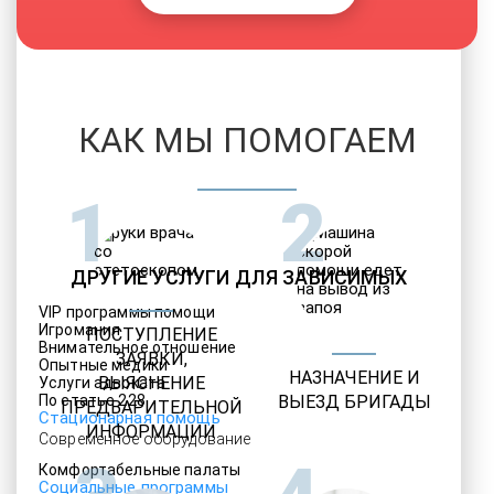
КАК МЫ ПОМОГАЕМ
1
2
ДРУГИЕ УСЛУГИ ДЛЯ ЗАВИСИМЫХ
VIP программы помощи
Игромания
ПОСТУПЛЕНИЕ
Внимательное отношение
ЗАЯВКИ,
Опытные медики
НАЗНАЧЕНИЕ И
ВЫЯСНЕНИЕ
Услуги адвоката
По статье 228
ВЫЕЗД БРИГАДЫ
ПРЕДВАРИТЕЛЬНОЙ
Стационарная помощь
ИНФОРМАЦИИ
Современное оборудование
Комфортабельные палаты
Социальные программы