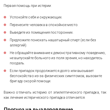
Первая помощь при истерии:
Успокойте себя и окружающих.
Перенесите человека в спокойное место.
Выведите из помещения посторонних.
Предложите понюхать нашатырный спирт (если без
аллергий).
Не обращайте внимание к демонстративному поведению,
не выпускайте больного из поля зрения, но находитесь
поодаль.
Если припадок продолжается долго или вызывает
беспокойство из-за физических симптомов, вызовите
бригаду скорой помощи.
Важно отличать истерию от эпилептического припадка, так
как лечение истерического припадка отличается.
Прогноз на выздоровление