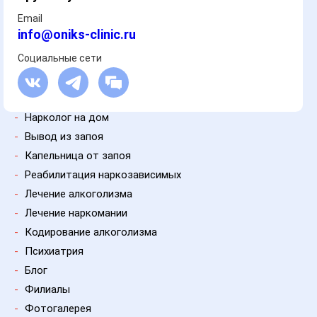
Email
info@oniks-clinic.ru
Социальные сети
-
Нарколог на дом
-
Вывод из запоя
-
Капельница от запоя
-
Реабилитация наркозависимых
-
Лечение алкоголизма
-
Лечение наркомании
-
Кодирование алкоголизма
-
Психиатрия
-
Блог
-
Филиалы
-
Фотогалерея