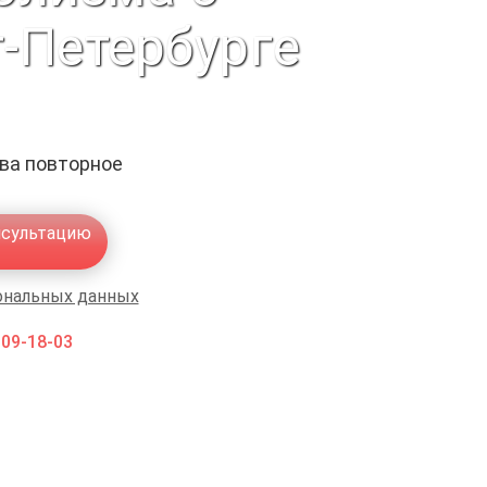
-Петербурге
ыва повторное
нсультацию
ональных данных
009-18-03