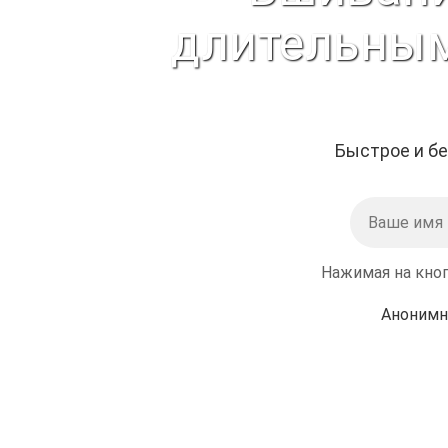
длительным
Быстрое и бе
Нажимая на кноп
Анонимн