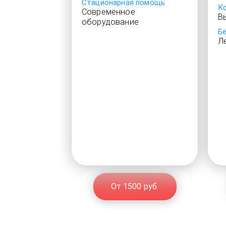
Стационарная помощь
К
Современное
В
оборудование
Б
Л
От 1500 руб.