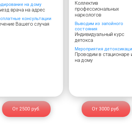
Коллектив
одирование на дому
профессиональных
ыезд врача на адрес
наркологов
есплатные консультации
Выводим из запойного
ечение Вашего случая
состояния
Индивидуальный курс
детокса
Мероприятия детоксикац
Проводим в стационаре 
на дому
От 2500 руб.
От 3000 руб.