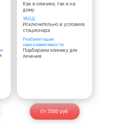
Как в клинике, так и на
дому
УБОД
Исключительно в условиях
стационара
Реабилитация
наркозависимости
ии
Подбираем клинику для
и
лечения
От 3500 руб.