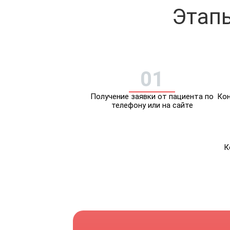
Этапы
01
Получение заявки от пациента по
Кон
телефону или на сайте
К