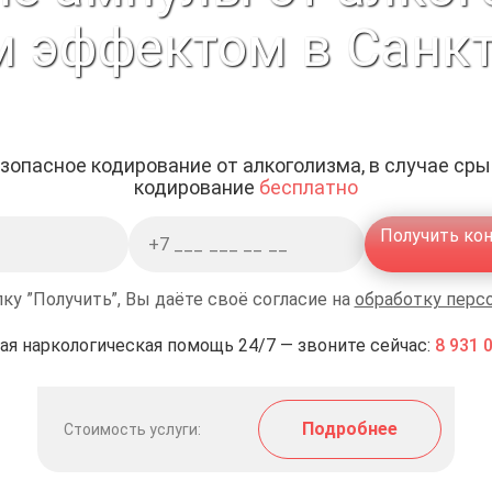
 эффектом в Санкт
зопасное кодирование от алкоголизма, в случае ср
кодирование
бесплатно
Получить ко
ку ”Получить”, Вы даёте своё согласие на
обработку перс
ая наркологическая помощь 24/7 — звоните сейчас:
8 931 
Подробнее
Стоимость услуги: