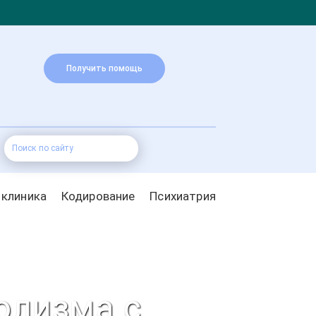
Получить помощь
 клиника
Кодирование
Психиатрия
олизма с