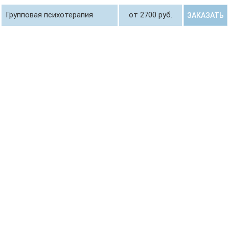
Групповая психотерапия
от 2700 руб.
ЗАКАЗАТЬ