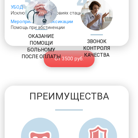
3
4
УБОД
Исключительно в условиях стационара
Мероприятия детоксикации
Помощь при абстиненции
ОКАЗАНИЕ
ЗВОНОК
ПОМОЩИ
КОНТРОЛЯ
БОЛЬНОМУ
КАЧЕСТВА
ПОСЛЕ ОПЛАТЫ
От 3500 руб.
ПРЕИМУЩЕСТВА