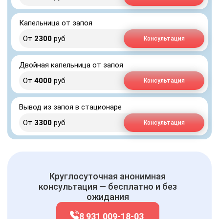
Капельница от запоя
От
2300
руб
Консультация
Двойная капельница от запоя
От
4000
руб
Консультация
Вывод из запоя в стационаре
От
3300
руб
Консультация
Круглосуточная анонимная
консультация — бесплатно и без
ожидания
8 931 009-18-03