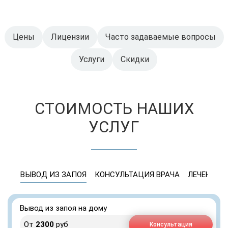
Цены
Лицензии
Часто задаваемые вопросы
Услуги
Скидки
СТОИМОСТЬ НАШИХ
УСЛУГ
ВЫВОД ИЗ ЗАПОЯ
КОНСУЛЬТАЦИЯ ВРАЧА
ЛЕЧЕНИЕ 
Вывод из запоя на дому
От
2300
руб
Консультация