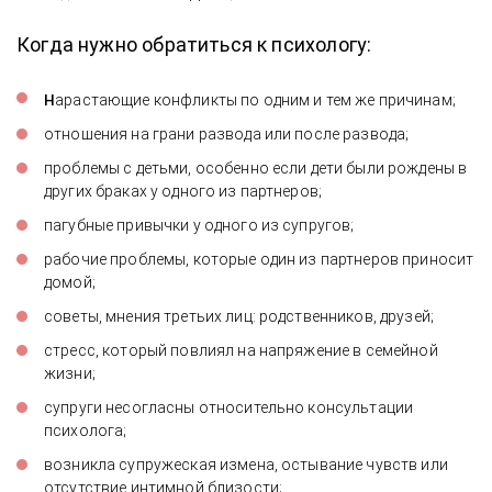
Когда нужно обратиться к психологу:
н
арастающие конфликты по одним и тем же причинам;
отношения на грани развода или после развода;
проблемы с детьми, особенно если дети были рождены в
других браках у одного из партнеров;
пагубные привычки у одного из супругов;
рабочие проблемы, которые один из партнеров приносит
домой;
советы, мнения третьих лиц: родственников, друзей;
стресс, который повлиял на напряжение в семейной
жизни;
супруги несогласны относительно консультации
психолога;
возникла супружеская измена, остывание чувств или
отсутствие интимной близости;