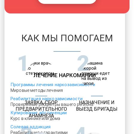
КАК МЫ ПОМОГАЕМ
1
2
ЛЕЧЕНИЕ НАРКОМАНИИ
Программы лечения наркозависимости
Мировые методы лечения
Реабилитация наркозависимости
ЗАЯВКА, СБОР
НАЗНАЧЕНИЕ И
Проверенные ребцентры вашего региона
ПРЕДВАРИТЕЛЬНОГО
ВЫЕЗД БРИГАДЫ
Купирование абстиненции
АНАМНЕЗА
Курс в клинике или дома
Солевая аддикция
Реабилитация с гарантиями