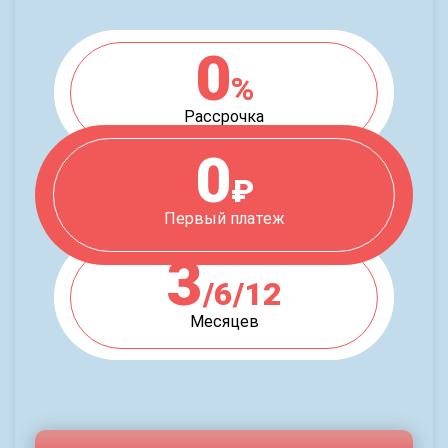
0
%
Рассрочка
0
₽
Первый платеж
3
/6/12
Месяцев