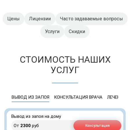
Цены
Лицензии
Часто задаваемые вопросы
Услуги
Скидки
СТОИМОСТЬ НАШИХ
УСЛУГ
ВЫВОД ИЗ ЗАПОЯ
КОНСУЛЬТАЦИЯ ВРАЧА
ЛЕЧЕНИЕ 
Вывод из запоя на дому
От
2300
руб
Консультация