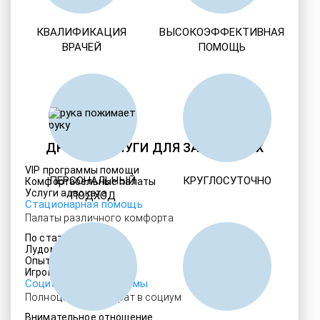
КВАЛИФИКАЦИЯ
ВЫСОКОЭФФЕКТИВНАЯ
ВРАЧЕЙ
ПОМОЩЬ
ДРУГИЕ УСЛУГИ ДЛЯ ЗАВИСИМЫХ
VIP программы помощи
ПЕРСОНАЛЬНЫЙ
КРУГЛОСУТОЧНО
Комфортабельные палаты
Услуги адвоката
ПОДХОД
Стационарная помощь
Палаты различного комфорта
По статье 228
Лудомания
Опытные медики
Игромания
Социальные программы
Полноценный возврат в социум
Внимательное отношение