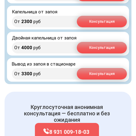
Капельница от запоя
От
2300
руб
Консультация
Двойная капельница от запоя
От
4000
руб
Консультация
Вывод из запоя в стационаре
От
3300
руб
Консультация
Круглосуточная анонимная
консультация — бесплатно и без
ожидания
8 931 009-18-03