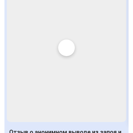
Отзыв о анонимном выводе из запоя и