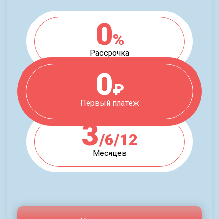
0
%
Рассрочка
0
₽
Первый платеж
3
/6/12
Месяцев