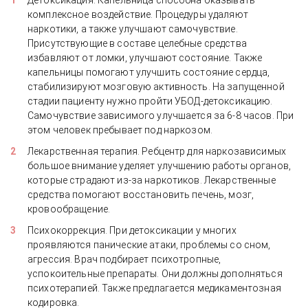
Детоксикация. Капельница способна оказывать
комплексное воздействие. Процедуры удаляют
наркотики, а также улучшают самочувствие.
Присутствующие в составе целебные средства
избавляют от ломки, улучшают состояние. Также
капельницы помогают улучшить состояние сердца,
стабилизируют мозговую активность. На запущенной
стадии пациенту нужно пройти УБОД-детоксикацию.
Самочувствие зависимого улучшается за 6-8 часов. При
этом человек пребывает под наркозом.
Лекарственная терапия. Ребцентр для наркозависимых
большое внимание уделяет улучшению работы органов,
которые страдают из-за наркотиков. Лекарственные
средства помогают восстановить печень, мозг,
кровообращение.
Психокоррекция. При детоксикации у многих
проявляются панические атаки, проблемы со сном,
агрессия. Врач подбирает психотропные,
успокоительные препараты. Они должны дополняться
психотерапией. Также предлагается медикаментозная
кодировка.