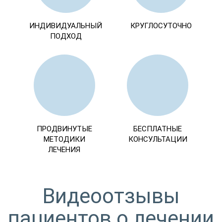
ИНДИВИДУАЛЬНЫЙ
КРУГЛОСУТОЧНО
ПОДХОД
ПРОДВИНУТЫЕ
БЕСПЛАТНЫЕ
МЕТОДИКИ
КОНСУЛЬТАЦИИ
ЛЕЧЕНИЯ
Видеоотзывы
пациентов о лечении