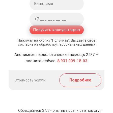
Получить консультацию
Нажимая на кнопку ”Получить”, Вы даёте своё
согласие на
обработку персональных данных
Анонимная наркологическая помощь 24/7 —
звоните сейчас:
8 931 009-18-03
Подробнее
Стоимость услуги:
Обращайтесь 27/7 - опытные врачи вам помогут