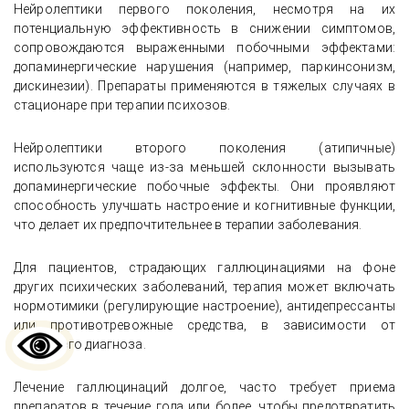
Нейролептики первого поколения, несмотря на их
потенциальную эффективность в снижении симптомов,
сопровождаются выраженными побочными эффектами:
допаминергические нарушения (например, паркинсонизм,
дискинезии). Препараты применяются в тяжелых случаях в
стационаре при терапии психозов.
Нейролептики второго поколения (атипичные)
используются чаще из-за меньшей склонности вызывать
допаминергические побочные эффекты. Они проявляют
способность улучшать настроение и когнитивные функции,
что делает их предпочтительнее в терапии заболевания.
Для пациентов, страдающих галлюцинациями на фоне
других психических заболеваний, терапия может включать
нормотимики (регулирующие настроение), антидепрессанты
или противотревожные средства, в зависимости от
основного диагноза.
Лечение галлюцинаций долгое, часто требует приема
препаратов в течение года или более, чтобы предотвратить