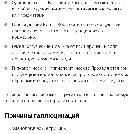
Функциональные. Восприятие несуществующих звуков
или образов, связанных с реалистичными явлениями
или предметами.
Галлюцинации Бонне. Восприятие мнимых ощущений
органами чувств, которые не функционируют
нормально.
Гемианоптические. Возникают при нарушении поля
зрения, человеку кажется, что что-то происходит в
области, которую он не видит.
Гипнагогические и гипнопомпические. Проявляются при
пробуждении или засыпании, сопровождаются мнимыми
образами или звуками, связанными с пережитым днем.
Лечение гипнагогических и других галлюцинаций напрямую
зависит от причин, которые их вызвали.
Причины галлюцинаций
Физиологические причины: