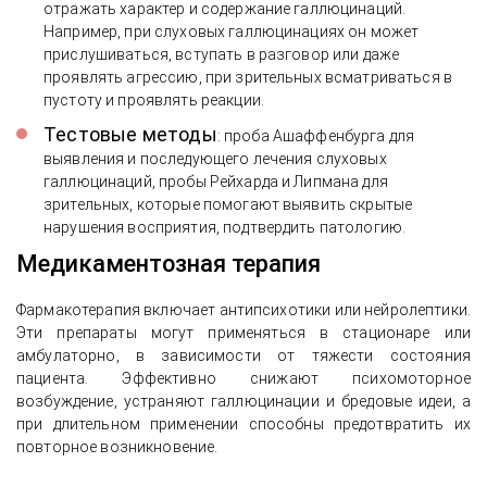
отражать характер и содержание галлюцинаций.
Например, при слуховых галлюцинациях он может
прислушиваться, вступать в разговор или даже
проявлять агрессию, при зрительных всматриваться в
пустоту и проявлять реакции.
Тестовые методы
: проба Ашаффенбурга для
выявления и последующего лечения слуховых
галлюцинаций, пробы Рейхарда и Липмана для
зрительных, которые помогают выявить скрытые
нарушения восприятия, подтвердить патологию.
Медикаментозная терапия
Фармакотерапия включает антипсихотики или нейролептики.
Эти препараты могут применяться в стационаре или
амбулаторно, в зависимости от тяжести состояния
пациента. Эффективно снижают психомоторное
возбуждение, устраняют галлюцинации и бредовые идеи, а
при длительном применении способны предотвратить их
повторное возникновение.