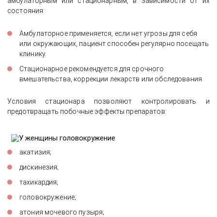
амбулаторным или стационарным, в зависимости от их
состояния:
Амбулаторное применяется, если нет угрозы для себя
или окружающих, пациент способен регулярно посещать
клинику.
Стационарное рекомендуется для срочного
вмешательства, коррекции лекарств или обследования.
Условия стационара позволяют контролировать и
предотвращать побочные эффекты препаратов:
акатизия;
дискинезия;
тахикардия;
головокружение;
атония мочевого пузыря;