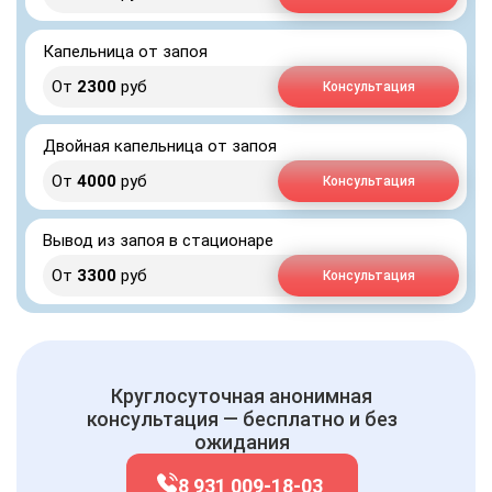
Капельница от запоя
От
2300
руб
Консультация
Двойная капельница от запоя
От
4000
руб
Консультация
Вывод из запоя в стационаре
От
3300
руб
Консультация
Круглосуточная анонимная
консультация — бесплатно и без
ожидания
8 931 009-18-03