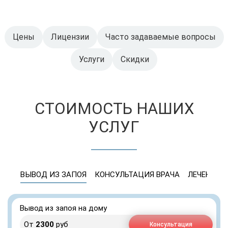
Цены
Лицензии
Часто задаваемые вопросы
Услуги
Скидки
СТОИМОСТЬ НАШИХ
УСЛУГ
ВЫВОД ИЗ ЗАПОЯ
КОНСУЛЬТАЦИЯ ВРАЧА
ЛЕЧЕНИЕ 
Вывод из запоя на дому
От
2300
руб
Консультация