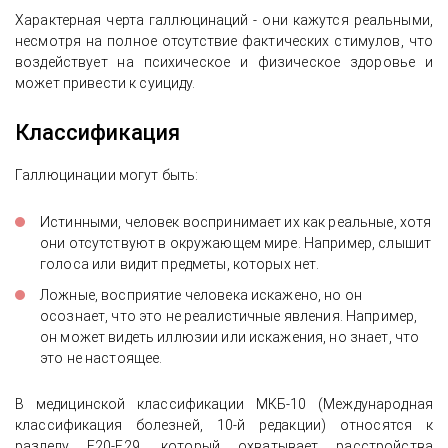
Характерная черта галлюцинаций - они кажутся реальными,
несмотря на полное отсутствие фактических стимулов, что
воздействует на психическое и физическое здоровье и
может привести к суициду.
Классификация
Галлюцинации могут быть:
Истинными, человек воспринимает их как реальные, хотя
они отсутствуют в окружающем мире. Например, слышит
голоса или видит предметы, которых нет.
Ложные, восприятие человека искажено, но он
осознает, что это не реалистичные явления. Например,
он может видеть иллюзии или искажения, но знает, что
это не настоящее.
В медицинской классификации МКБ-10 (Международная
классификация болезней, 10-й редакции) относятся к
разделу F20-F29, который охватывает расстройства