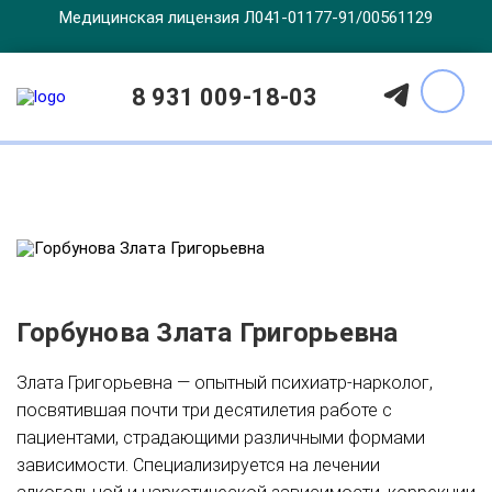
Медицинская лицензия Л041-01177-91/00561129
Врачи
8 931 009-18-03
Горбунова Злата Григорьевна
Злата Григорьевна — опытный психиатр-нарколог,
посвятившая почти три десятилетия работе с
пациентами, страдающими различными формами
зависимости. Специализируется на лечении