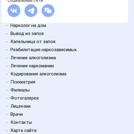
Социальные сети
-
Нарколог на дом
-
Вывод из запоя
-
Капельница от запоя
-
Реабилитация наркозависимых
-
Лечение алкоголизма
-
Лечение наркомании
-
Кодирование алкоголизма
-
Психиатрия
-
Филиалы
-
Фотогалерея
-
Лицензии
-
Врачи
-
Контакты
-
Карта сайта