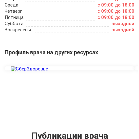
Среда
c 09:00 до 18:00
Четверг
c 09:00 до 18:00
Пятница
c 09:00 до 18:00
Суббота
выходной
Воскресенье
выходной
Профиль врача на других ресурсах
Публикации врача