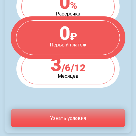
0
%
Рассрочка
0
₽
Первый платеж
3
/6/12
Месяцев
Узнать условия