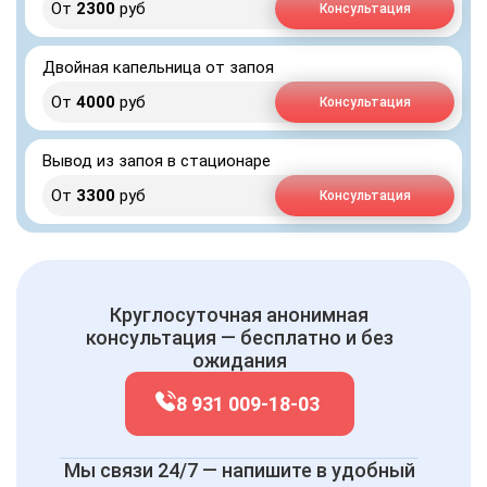
От
2300
руб
Консультация
Двойная капельница от запоя
От
4000
руб
Консультация
Вывод из запоя в стационаре
От
3300
руб
Консультация
Круглосуточная анонимная
консультация — бесплатно и без
ожидания
8 931 009-18-03
Мы связи 24/7 — напишите в удобный