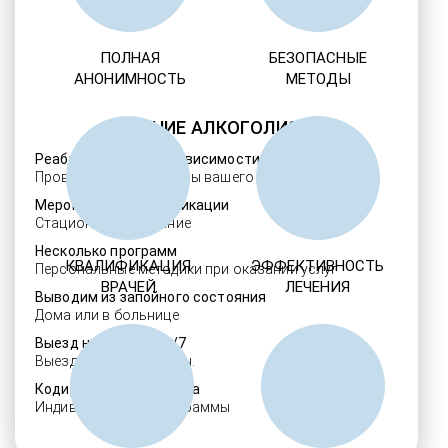
ПОЛНАЯ
БЕЗОПАСНЫЕ
АНОНИМНОСТЬ
МЕТОДЫ
ЛЕЧЕНИЕ АЛКОГОЛИЗМА
Реабилитация алкозависимости
Проверенные ребцентры вашего региона
Мероприятия детоксикации
Стационарное лечение
Несколько программ
КВАЛИФИКАЦИЯ
ЭФФЕКТИВНОСТЬ
Персональные методики при оказании услуг
ВРАЧЕЙ
ЛЕЧЕНИЯ
Выводим из запойного состояния
Дома или в больнице
Выезд нарколога 24/7
Выезд в течение 30 мин.
Кодировка алкоголизма
Индивидуальные программы