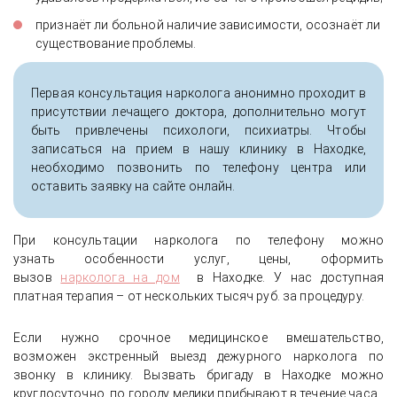
признаёт ли больной наличие зависимости, осознаёт ли
существование проблемы.
Первая консультация нарколога анонимно проходит в
присутствии лечащего доктора, дополнительно могут
быть привлечены психологи, психиатры. Чтобы
записаться на прием в нашу клинику в Находке,
необходимо позвонить по телефону центра или
оставить заявку на сайте онлайн.
При консультации нарколога по телефону можно
узнать особенности услуг, цены, оформить
вызов
нарколога на дом
в Находке. У нас доступная
платная терапия – от нескольких тысяч руб. за процедуру.
Если нужно срочное медицинское вмешательство,
возможен экстренный выезд дежурного нарколога по
звонку в клинику. Вызвать бригаду в Находке можно
круглосуточно, по городу медики прибывают в течение часа.