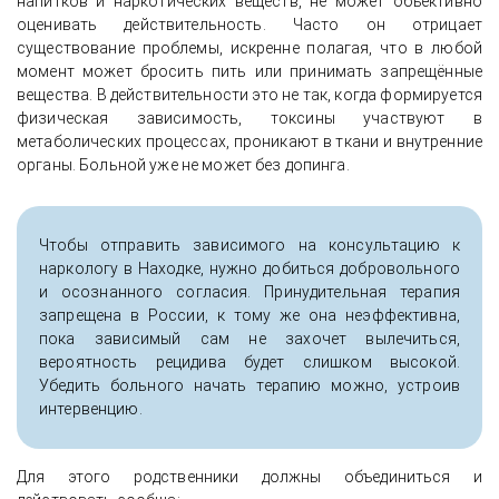
напитков и наркотических веществ, не может объективно
оценивать действительность. Часто он отрицает
существование проблемы, искренне полагая, что в любой
момент может бросить пить или принимать запрещённые
вещества. В действительности это не так, когда формируется
физическая зависимость, токсины участвуют в
метаболических процессах, проникают в ткани и внутренние
органы. Больной уже не может без допинга.
Чтобы отправить зависимого на консультацию к
наркологу в Находке, нужно добиться добровольного
и осознанного согласия. Принудительная терапия
запрещена в России, к тому же она неэффективна,
пока зависимый сам не захочет вылечиться,
вероятность рецидива будет слишком высокой.
Убедить больного начать терапию можно, устроив
интервенцию.
Для этого родственники должны объединиться и