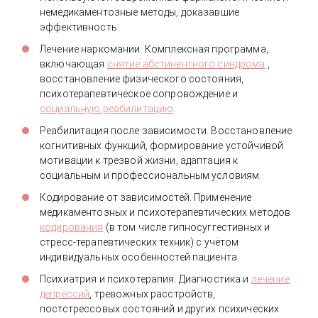
немедикаментозные методы, доказавшие
эффективность.
Лечение наркомании. Комплексная программа,
включающая
снятие абстинентного синдрома
,
восстановление физического состояния,
психотерапевтическое сопровождение и
социальную реабилитацию
.
Реабилитация после зависимости. Восстановление
когнитивных функций, формирование устойчивой
мотивации к трезвой жизни, адаптация к
социальным и профессиональным условиям.
Кодирование от зависимостей. Применение
медикаментозных и психотерапевтических методов
кодирования
(в том числе гипносуггестивных и
стресс-терапевтических техник) с учётом
индивидуальных особенностей пациента.
Психиатрия и психотерапия. Диагностика и
лечение
депрессий
, тревожных расстройств,
постстрессовых состояний и других психических