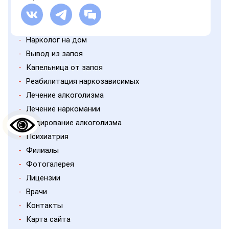
-
Нарколог на дом
-
Вывод из запоя
-
Капельница от запоя
-
Реабилитация наркозависимых
-
Лечение алкоголизма
-
Лечение наркомании
-
Кодирование алкоголизма
-
Психиатрия
-
Филиалы
-
Фотогалерея
-
Лицензии
-
Врачи
-
Контакты
-
Карта сайта