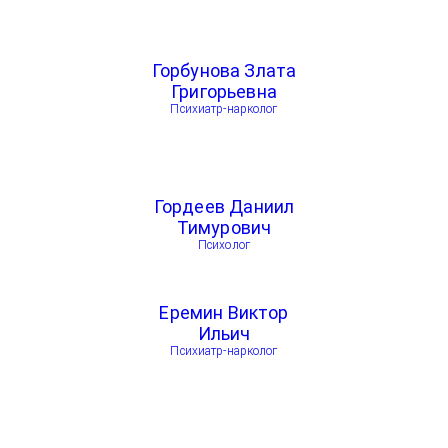
Горбунова Злата
Григорьевна
Психиатр-нарколог
Гордеев Даниил
Тимурович
Психолог
Еремин Виктор
Ильич
Психиатр-нарколог