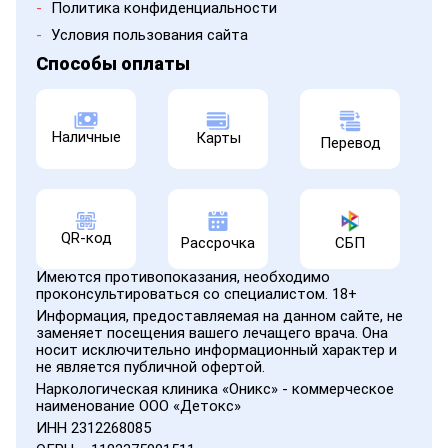
-
Политика конфиденциальности
-
Условия пользования сайта
Способы оплаты
Наличные
Карты
Перевод
QR-код
Рассрочка
СБП
Имеются противопоказания, необходимо
проконсультироваться со специалистом. 18+
Информация, предоставляемая на данном сайте, не
заменяет посещения вашего лечащего врача. Она
носит исключительно информационный характер и
не является публичной офертой.
Наркологическая клиника «Оникс» - коммерческое
наименование ООО «Детокс»
ИНН 2312268085