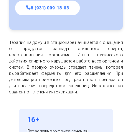
8 (931) 009-18-03
Терапия на дому и в стационаре начинается с очищения
от продуктов распада этилового спирта,
восстановления организма. Из-за токсического
действия спиртного нарушается работа всех органов и
систем. В первую очередь страдает печень, которая
вырабатывает ферменты для его расщепления. При
детоксикации применяют ряд растворов, препаратов
для введения посредством капельниц. Их количество
зависит от степени интоксикации.
16+
Лет успешного опыта лечения