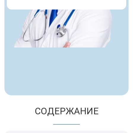
Пациент делится впечатлениями после
курса реабилитации и отмечает
комфортные условия лечения
СОДЕРЖАНИЕ