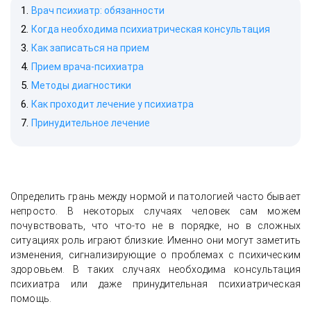
Врач психиатр: обязанности
Когда необходима психиатрическая консультация
Как записаться на прием
Прием врача-психиатра
Методы диагностики
Как проходит лечение у психиатра
Принудительное лечение
История успешного лечения женского
алкоголизма с сохранением
Определить грань между нормой и патологией часто бывает
анонимности и социальной жизни
непросто. В некоторых случаях человек сам можем
почувствовать, что что-то не в порядке, но в сложных
ситуациях роль играют близкие. Именно они могут заметить
изменения, сигнализирующие о проблемах с психическим
здоровьем. В таких случаях необходима консультация
психиатра или даже принудительная психиатрическая
помощь.