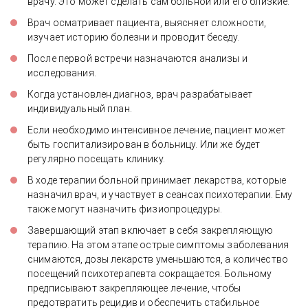
врачу. Это может сделать сам больной или его близкие.
Врач осматривает пациента, выясняет сложности,
изучает историю болезни и проводит беседу.
После первой встречи назначаются анализы и
исследования.
Когда установлен диагноз, врач разрабатывает
индивидуальный план.
Если необходимо интенсивное лечение, пациент может
быть госпитализирован в больницу. Или же будет
регулярно посещать клинику.
В ходе терапии больной принимает лекарства, которые
назначил врач, и участвует в сеансах психотерапии. Ему
также могут назначить физиопроцедуры.
Завершающий этап включает в себя закрепляющую
терапию. На этом этапе острые симптомы заболевания
снимаются, дозы лекарств уменьшаются, а количество
посещений психотерапевта сокращается. Больному
предписывают закрепляющее лечение, чтобы
предотвратить рецидив и обеспечить стабильное