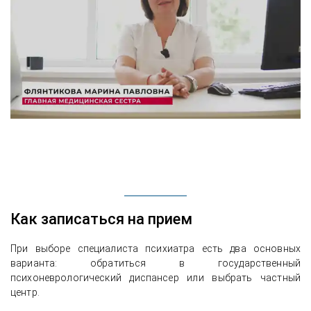
История лечения алкогольной
зависимости с прохождением
реабилитации и работой специалистов
с семьей
Как записаться на прием
При выборе специалиста психиатра есть два основных
варианта: обратиться в государственный
психоневрологический диспансер или выбрать частный
центр.