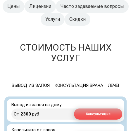
Цены
Лицензии
Часто задаваемые вопросы
Услуги
Скидки
СТОИМОСТЬ НАШИХ
УСЛУГ
ВЫВОД ИЗ ЗАПОЯ
КОНСУЛЬТАЦИЯ ВРАЧА
ЛЕЧЕНИЕ 
Вывод из запоя на дому
От
2300
руб
Консультация
Капельница от запоя