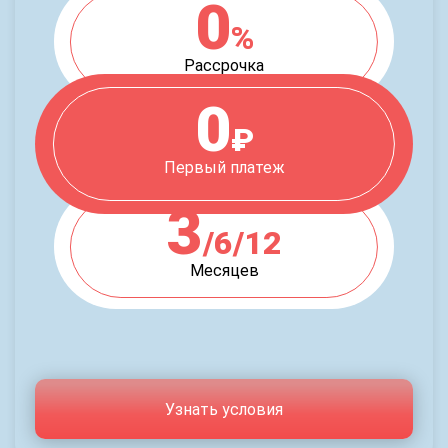
0
%
Рассрочка
0
₽
Первый платеж
3
/6/12
Месяцев
Узнать условия