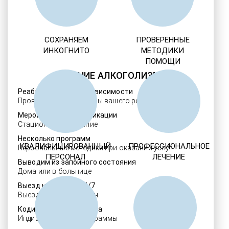
СОХРАНЯЕМ
ПРОВЕРЕННЫЕ
ИНКОГНИТО
МЕТОДИКИ
ПОМОЩИ
ЛЕЧЕНИЕ АЛКОГОЛИЗМА
Реабилитация алкозависимости
Проверенные ребцентры вашего региона
Мероприятия детоксикации
Стационарное лечение
Несколько программ
КВАЛИФИЦИРОВАННЫЙ
ПРОФЕССИОНАЛЬНОЕ
Персональные методики при оказании услуг
ПЕРСОНАЛ
ЛЕЧЕНИЕ
Выводим из запойного состояния
Дома или в больнице
Выезд нарколога 24/7
Выезд в течение 30 мин.
Кодировка алкоголизма
Индивидуальные программы