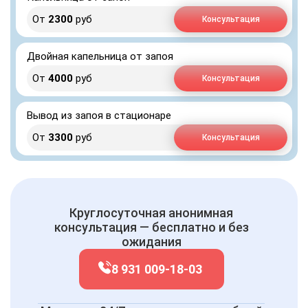
От
2300
руб
Консультация
Двойная капельница от запоя
От
4000
руб
Консультация
Вывод из запоя в стационаре
От
3300
руб
Консультация
Круглосуточная анонимная
консультация — бесплатно и без
ожидания
8 931 009-18-03