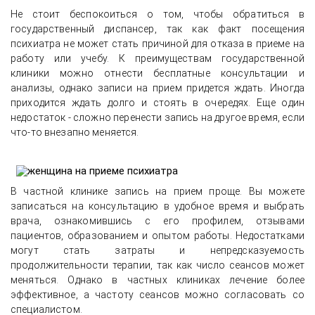
Не стоит беспокоиться о том, чтобы обратиться в
государственный диспансер, так как факт посещения
психиатра не может стать причиной для отказа в приеме на
работу или учебу. К преимуществам государственной
клиники можно отнести бесплатные консультации и
анализы, однако записи на прием придется ждать. Иногда
приходится ждать долго и стоять в очередях. Еще один
недостаток - сложно перенести запись на другое время, если
что-то внезапно меняется.
В частной клинике запись на прием проще. Вы можете
записаться на консультацию в удобное время и выбрать
врача, ознакомившись с его профилем, отзывами
Отзыв о лечении депрессивного
пациентов, образованием и опытом работы. Недостатками
состояния, нормализации сна и
могут стать затраты и непредсказуемость
восстановлении энергии
продолжительности терапии, так как число сеансов может
меняться. Однако в частных клиниках лечение более
эффективное, а частоту сеансов можно согласовать со
специалистом.