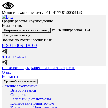
Медицинская лицензия Л041-01177-91/00561129
График работы: круглосуточно
Колл-центр:
ул. Ленинградская, 124
Петропавловск-Камчатский
,
Получить помощь
Звонок по России бесплатный
8 931 009-18-03
8 931 009-18-03
Нарколог на дом
Капельница от запоя
Цены
О нас
Контакты
Срочный вызов врача
Лечение алкоголизма
Вывод из запоя
Стационар
Капельница от похмелья
Кодирование Вивитролом
Кодирование Налтрексоном