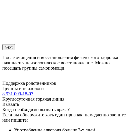
Next
После очищения и восстановления физического здоровья
начинается психологическое восстановление. Можно
посещать группы самопомощи.
Поддержка родственников
Группы и психологи
8 931 009-18-03
Круглосуточная горячая линия
Вызвать
Когда необходимо вызвать врача?
Если вы обнаружите хоть один признак, немедленно звоните
или пишите:
Употребление алкоголя больше 3-х дней