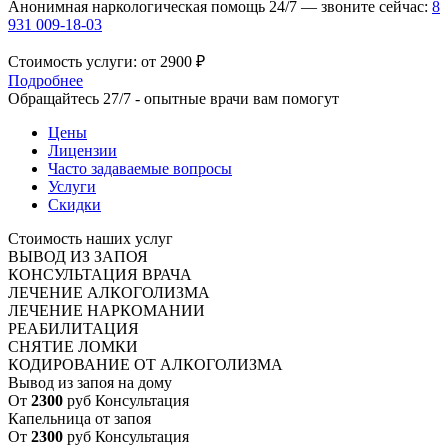
Анонимная наркологическая помощь 24/7 — звоните сейчас:
8
931 009-18-03
Стоимость услуги:
от 2900 ₽
Подробнее
Обращайтесь 27/7 - опытные врачи вам помогут
Цены
Лицензии
Часто задаваемые вопросы
Услуги
Скидки
Стоимость наших услуг
ВЫВОД ИЗ ЗАПОЯ
КОНСУЛЬТАЦИЯ ВРАЧА
ЛЕЧЕНИЕ АЛКОГОЛИЗМА
ЛЕЧЕНИЕ НАРКОМАНИИ
РЕАБИЛИТАЦИЯ
СНЯТИЕ ЛОМКИ
КОДИРОВАНИЕ ОТ АЛКОГОЛИЗМА
Вывод из запоя на дому
От
2300
руб
Консультация
Капельница от запоя
От
2300
руб
Консультация