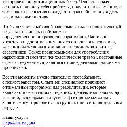
это проведение мотивационных бесед. Человек должен
осознать наличие у себя проблемы, получить информацию, о
том, какие перспективы ожидают в дальнейшем, и увидеть
разумную альтернативу.
Чтобы лечение спайсовой зависимости дало положительный
результат, начинать необходимо с
определения причин развития наркомании. Часто они
кроются в недостатке внимания со стороны членов семьи,
желании быть своим в компании, заслужить авторитет у
сверстников. Также предпосылками для употребления
наркотиков становятся психологические травмы, постоянные
стрессы, неумение справляться с повседневными бытовыми
проблемами.
Все эти моменты нужно тщательно прорабатывать
с психотерапевтом. Опытный специалист подбирает
оптимальные программы для реабилитации, которые
включают в себя гештальт-терапию, транзактный анализ, арт-
терапию, психодраму и другие эффективные методики.
Занятия могут проводиться в группах или в индивидуальном
порядке.
Наши услуги
Нарколог на дом