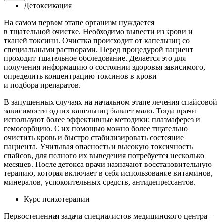
Детоксикация
На самом первом этапе организм нуждается
в тщательной очистке. Необходимо вывести из крови и
тканей токсины. Очистка происходит от капельниц со
специальными растворами. Перед процедурой пациент
проходит тщательное обследование. Делается это для
получения информацию о состоянии здоровья зависимого,
определить концентрацию токсинов в крови
и подбора препаратов.
В запущенных случаях на начальном этапе лечения спайсовой
зависимости одних капельниц бывает мало. Тогда врачи
используют более эффективные методики: плазмаферез и
гемосорбцию. С их помощью можно более тщательно
очистить кровь и быстро стабилизировать состояние
пациента. Учитывая опасность и высокую токсичность
спайсов, для полного их выведения потребуется несколько
месяцев. После детокса врачи назначают восстановительную
терапию, которая включает в себя использование витаминов,
минералов, успокоительных средств, антидепрессантов.
Курс психотерапии
Первостепенная задача специалистов медицинского центра –