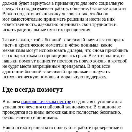
должен будет вернуться в привычную для него социальную
среду. Это подразумевает работу, общение, бытовые хлопоты.
Важно подготовить психику человека так, чтобы он
мог самостоятельно принимать решения и нести за них
ответственность, адекватно оценивать свои трудности и
искать рациональные пути их преодоления.
Также важно, чтобы бывший зависимый научился говорить
«нет» в критические моменты и чётко понимал, какие
механизмы могут использовать дилеры, что снова приобщить
его к наркотикам и спровоцировать срыв. Все эти знания, и
навыки помогут пациенту построить новую жизнь, в которой
не будет места запрещённым препаратам. В процессе
адаптации бывший зависимый продолжает получать
психологическую помощь и моральную поддержку.
Где всегда помогут
В нашем
наркологическом центре
созданы все условия для
успешного лечения спайсовой зависимости. В стационаре
проводятся все виды детоксикации: полностью безопасно,
безболезненно и анонимно.
Наши психотерапевты используют в работе проверенные и