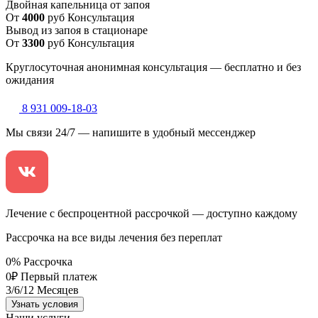
Двойная капельница от запоя
От
4000
руб
Консультация
Вывод из запоя в стационаре
От
3300
руб
Консультация
Круглосуточная анонимная консультация — бесплатно и без
ожидания
8 931 009-18-03
Мы связи 24/7 — напишите в удобный мессенджер
Лечение с беспроцентной рассрочкой — доступно каждому
Рассрочка на все виды лечения без переплат
0
%
Рассрочка
0
₽
Первый платеж
3
/6/12
Месяцев
Узнать условия
Наши услуги