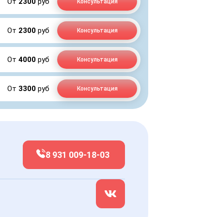
От
2300
руб
Консультация
От
2300
руб
Консультация
От
4000
руб
Консультация
От
3300
руб
Консультация
8 931 009-18-03