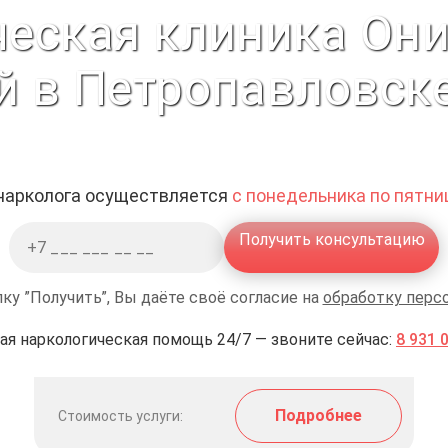
еская клиника Они
й в Петропавловск
 нарколога осуществляется
с понедельника по пятниц
Получить консультацию
ку ”Получить”, Вы даёте своё согласие на
обработку перс
ая наркологическая помощь 24/7 — звоните сейчас:
8 931 
Подробнее
Стоимость услуги: