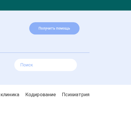
Получить помощь
 клиника
Кодирование
Психиатрия