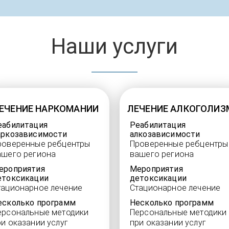
Наши услуги
ЕЧЕНИЕ НАРКОМАНИИ
ЛЕЧЕНИЕ АЛКОГОЛИЗ
еабилитация
Реабилитация
аркозависимости
алкозависимости
роверенные ребцентры
Проверенные ребцентры
ашего региона
вашего региона
ероприятия
Мероприятия
етоксикации
детоксикации
тационарное лечение
Стационарное лечение
есколько программ
Несколько программ
ерсональные методики
Персональные методики
ри оказании услуг
при оказании услуг