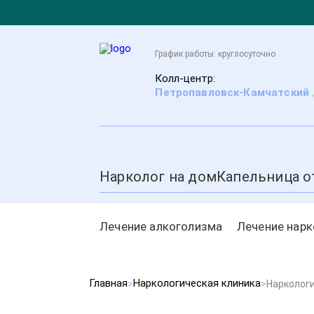
График работы: круглосуточно
Колл-центр:
Петропавловск-Камчатский
Нарколог на дом
Капельница о
Лечение алкоголизма
Лечение нар
Главная
Наркологическая клиника
Нарколог