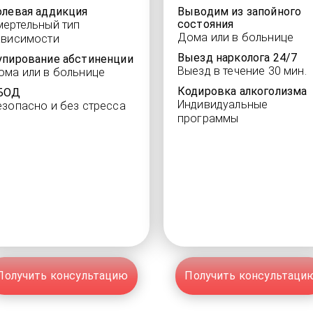
олевая аддикция
Выводим из запойного
состояния
мертельный тип
Дома или в больнице
ависимости
Выезд нарколога 24/7
упирование абстиненции
Выезд в течение 30 мин.
ома или в больнице
Кодировка алкоголизма
БОД
Индивидуальные
езопасно и без стресса
программы
Получить консультацию
Получить консультаци