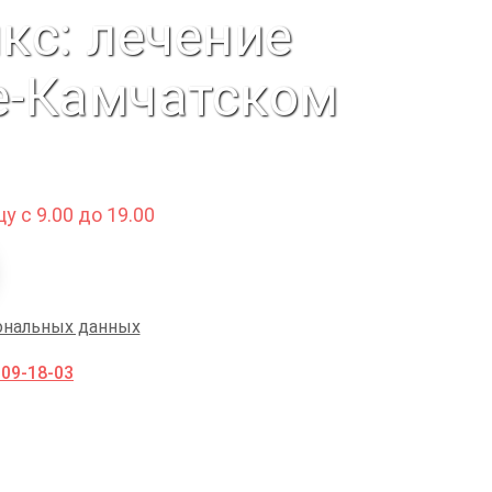
кс: лечение
е-Камчатском
у с 9.00 до 19.00
ональных данных
009-18-03