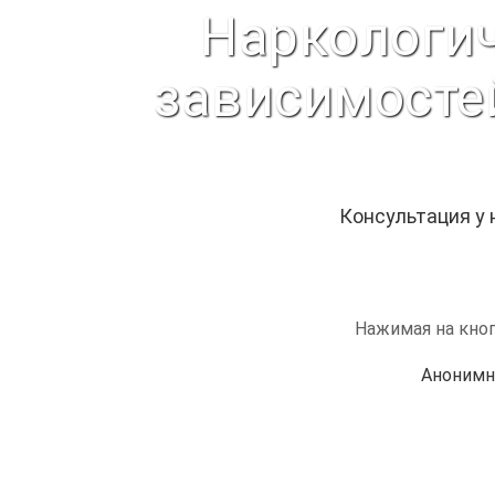
Наркологич
зависимосте
Консультация у
Нажимая на кноп
Анонимн