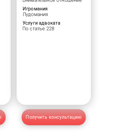
Внимательное отношение
Игромания
Лудомания
Услуги адвоката
По статье 228
ю
Получить консультацию