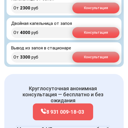
От
2300
руб
Консультация
Двойная капельница от запоя
От
4000
руб
Консультация
Вывод из запоя в стационаре
От
3300
руб
Консультация
Круглосуточная анонимная
консультация — бесплатно и без
ожидания
8 931 009-18-03