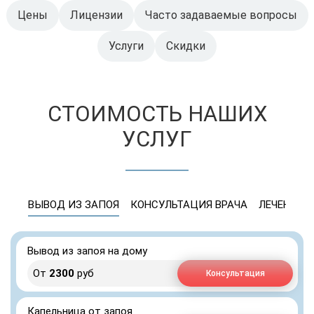
Цены
Лицензии
Часто задаваемые вопросы
Услуги
Скидки
СТОИМОСТЬ НАШИХ
УСЛУГ
ВЫВОД ИЗ ЗАПОЯ
КОНСУЛЬТАЦИЯ ВРАЧА
ЛЕЧЕНИЕ 
Вывод из запоя на дому
От
2300
руб
Консультация
Капельница от запоя