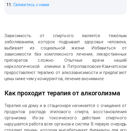
Свяжитесь с нами
Зависимость от спиртного является тяжёлым
заболеванием, которое подрывает здоровье человека,
выбивает из социальной жизни. Избавиться от
зависимости без комплексного лечения, лекарственных
препаратов сложно. Опытные врачи нашей
наркологической клиники в Петропавловске-Камчатском
предоставляют терапию от алкозависимости и предлагают
цены ниже чем у конкурентов, лечение анонимное.
Как проходит терапия от алкоголизма
Терапия на дому и в стационаре начинается с очищения от
продуктов распада этилового спирта, восстановления
организма. Из-за токсического действия спиртного
нарушается работа всех органов и систем. В первую очередь
страдает печень, которая вырабатывает ферменты для его