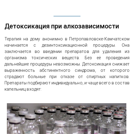
Детоксикация при алкозависимости
Терапия на дому анонимно в Петропавловске-Камчатском
начинается с дезинтоксикационной процедуры. Она
заключается во введении препаратов для удаления из
организма токсических веществ. Без её проведения
дальнейшие процедуры невозможны. Детоксикация снижает
выраженность абстинентного синдрома, от которого
страдают больные при отказе от спиртных напитков.
Препараты подбирают индивидуально, и чаще всего в состав
капельниц входят: