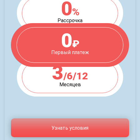
0
%
Рассрочка
0
₽
Первый платеж
3
/6/12
Месяцев
Узнать условия