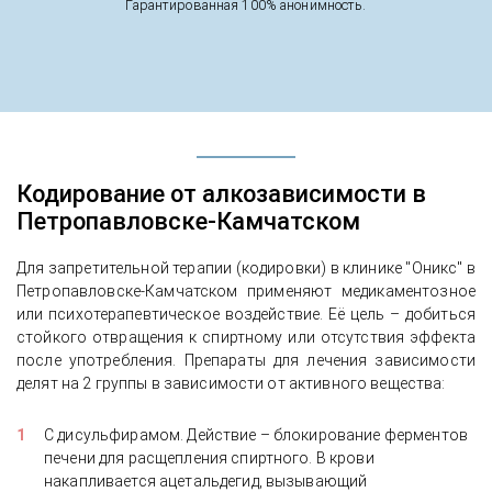
Гарантированная 100% анонимность.
Кодирование от алкозависимости в
Петропавловске-Камчатском
Для запретительной терапии (кодировки) в клинике "Оникс" в
Петропавловске-Камчатском применяют медикаментозное
или психотерапевтическое воздействие. Её цель – добиться
стойкого отвращения к спиртному или отсутствия эффекта
после употребления. Препараты для лечения зависимости
делят на 2 группы в зависимости от активного вещества:
С дисульфирамом. Действие – блокирование ферментов
печени для расщепления спиртного. В крови
накапливается ацетальдегид, вызывающий