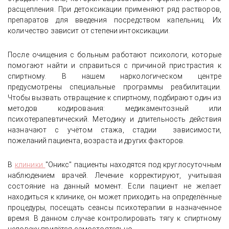
расщепления. При детоксикации применяют ряд растворов,
препаратов для введения посредством капельниц. Их
количество зависит от степени интоксикации.
После очищения с больным работают психологи, которые
помогают найти и справиться с причиной пристрастия к
спиртному. В нашем наркологическом центре
предусмотрены специальные программы реабилитации.
Чтобы вызвать отвращение к спиртному, подбирают один из
методов кодирования: медикаментозный или
психотерапевтический. Методику и длительность действия
назначают с учётом стажа, стадии зависимости,
пожеланий пациента, возраста и других факторов.
В
клиники
"Оникс" пациенты находятся под круглосуточным
наблюдением врачей. Лечение корректируют, учитывая
состояние на данный момент. Если пациент не желает
находиться к клинике, он может приходить на определённые
процедуры, посещать сеансы психотерапии в назначенное
время. В данном случае контролировать тягу к спиртному