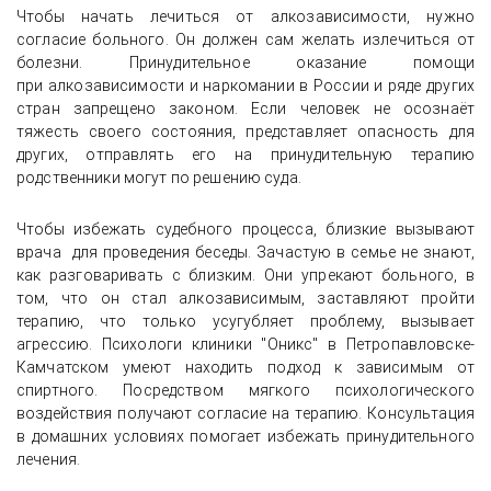
Чтобы начать лечиться от алкозависимости, нужно
согласие больного. Он должен сам желать излечиться от
болезни. Принудительное оказание помощи
при алкозависимости и наркомании в России и ряде других
стран запрещено законом. Если человек не осознаёт
тяжесть своего состояния, представляет опасность для
других, отправлять его на принудительную терапию
родственники могут по решению суда.
Чтобы избежать судебного процесса, близкие вызывают
врача для проведения беседы. Зачастую в семье не знают,
как разговаривать с близким. Они упрекают больного, в
том, что он стал алкозависимым, заставляют пройти
терапию, что только усугубляет проблему, вызывает
агрессию. Психологи клиники "Оникс" в Петропавловске-
Камчатском умеют находить подход к зависимым от
спиртного. Посредством мягкого психологического
воздействия получают согласие на терапию. Консультация
в домашних условиях помогает избежать принудительного
лечения.