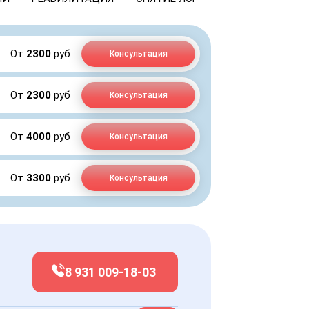
От
2300
руб
Консультация
От
2300
руб
Консультация
От
4000
руб
Консультация
От
3300
руб
Консультация
8 931 009-18-03