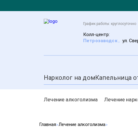
График работы: круглосуточно
Колл-центр:
Петрозаводск
,
ул. Све
Нарколог на дом
Капельница о
Лечение алкоголизма
Лечение нар
Главная
Лечение алкоголизма