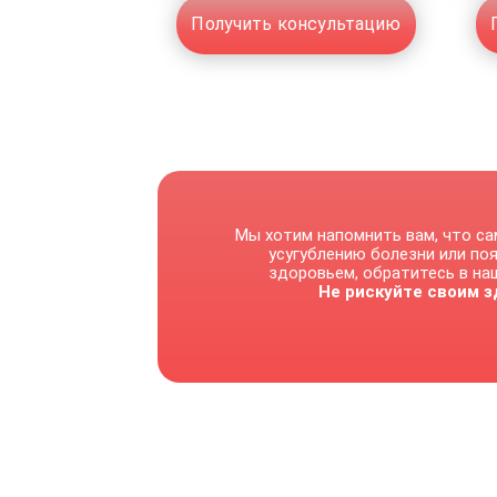
Получить консультацию
Мы хотим напомнить вам, что са
усугублению болезни или по
здоровьем, обратитесь в наш
Не рискуйте своим з