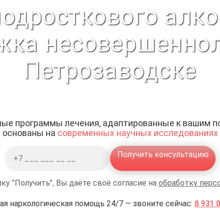
подросткового алко
жка несовершеннол
Петрозаводске
ые программы лечения, адаптированные к вашим п
основаны на
современных научных исследованиях
Получить консультацию
ку ”Получить”, Вы даёте своё согласие на
обработку перс
ая наркологическая помощь 24/7 — звоните сейчас:
8 931 