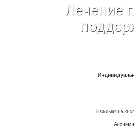
Лечение 
поддер
Индивидуальн
Нажимая на кноп
Анонимн