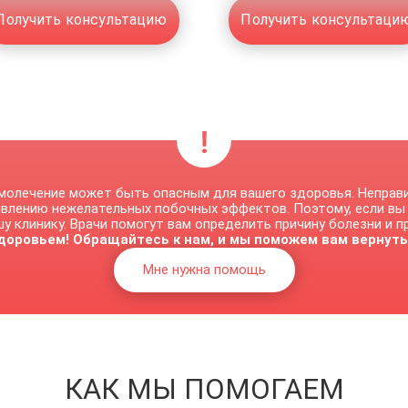
Получить консультацию
Получить консультаци
молечение может быть опасным для вашего здоровья. Неправ
явлению нежелательных побочных эффектов. Поэтому, если вы
у клинику. Врачи помогут вам определить причину болезни и 
доровьем! Обращайтесь к нам, и мы поможем вам вернуть
Мне нужна помощь
КАК МЫ ПОМОГАЕМ