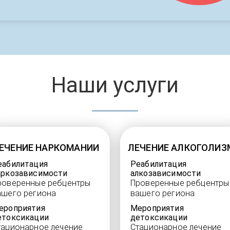
Наши услуги
ЕЧЕНИЕ НАРКОМАНИИ
ЛЕЧЕНИЕ АЛКОГОЛИЗ
еабилитация
Реабилитация
аркозависимости
алкозависимости
роверенные ребцентры
Проверенные ребцентры
ашего региона
вашего региона
ероприятия
Мероприятия
етоксикации
детоксикации
тационарное лечение
Стационарное лечение