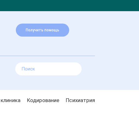
Получить помощь
 клиника
Кодирование
Психиатрия