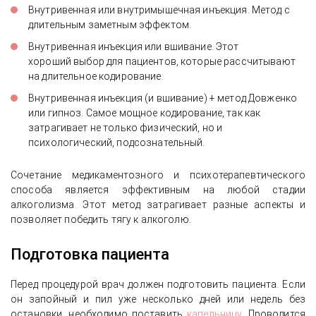
Внутривенная или внутримышечная инъекция. Метод с
длительным заметным эффектом.
Внутривенная инъекция или вшивание. Этот
хороший выбор для пациентов, которые рассчитывают
на длительное кодирование.
Внутривенная инъекция (и вшивание) + метод Довженко
или гипноз. Самое мощное кодирование, так как
затрагивает не только физический, но и
психологический, подсознательный.
Сочетание медикаментозного и психотерапевтического
способа является эффективным на любой стадии
алкоголизма. Этот метод затрагивает разные аспекты и
позволяет победить тягу к алкоголю.
Подготовка пациента
Перед процедурой врач должен подготовить пациента. Если
он запойный и пил уже несколько дней или недель без
остановки, необходимо поставить
капельницу
. Проводится