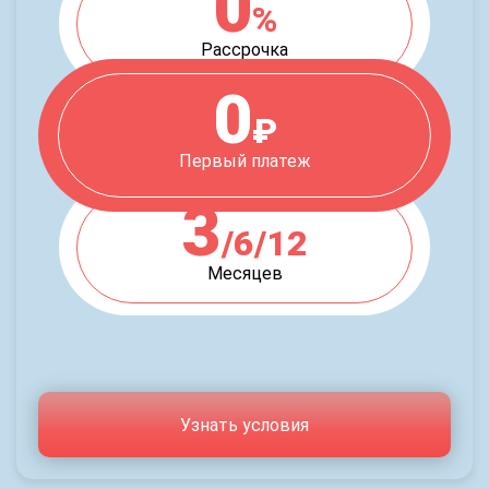
0
%
Рассрочка
0
₽
Первый платеж
3
/6/12
Месяцев
Узнать условия