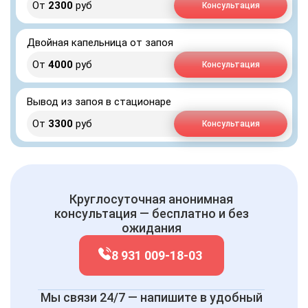
От
2300
руб
Консультация
Двойная капельница от запоя
От
4000
руб
Консультация
Вывод из запоя в стационаре
От
3300
руб
Консультация
Круглосуточная анонимная
консультация — бесплатно и без
ожидания
8 931 009-18-03
Мы связи 24/7 — напишите в удобный