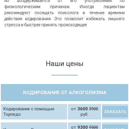
но воздерживается от его употребления по
физиологическим причинам. Иногда пациентам
рекомендуют посещать психолога в течение времени
действия кодирования. Это позволит избежать лишнего
стресса и быстрее принять происходящее.
Наши цены
КОДИРОВАНИЕ ОТ АЛКОГОЛИЗМА
Кодирование с помощью
от
3600
3900
ЗАКАЗАТЬ
Торпедо
руб.
от
9300
9500