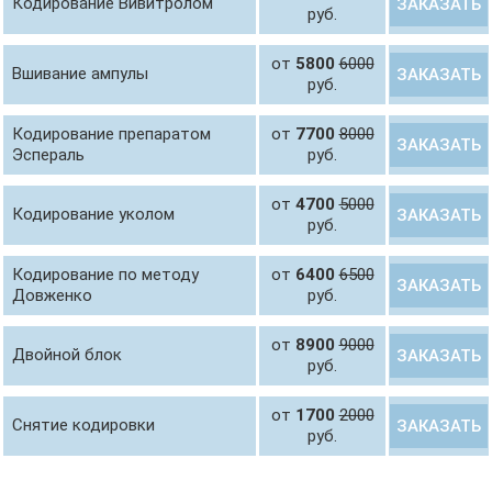
Кодирование Вивитролом
ЗАКАЗАТЬ
руб.
от
5800
6000
Вшивание ампулы
ЗАКАЗАТЬ
руб.
Кодирование препаратом
от
7700
8000
ЗАКАЗАТЬ
Эспераль
руб.
от
4700
5000
Кодирование уколом
ЗАКАЗАТЬ
руб.
Кодирование по методу
от
6400
6500
ЗАКАЗАТЬ
Довженко
руб.
от
8900
9000
Двойной блок
ЗАКАЗАТЬ
руб.
от
1700
2000
Снятие кодировки
ЗАКАЗАТЬ
руб.