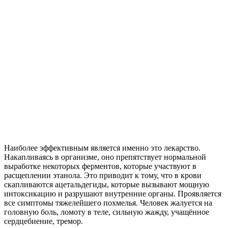
Наиболее эффективным является именно это лекарство.
Накапливаясь в организме, оно препятствует нормальной
выработке некоторых ферментов, которые участвуют в
расщеплении этанола. Это приводит к тому, что в крови
скапливаются ацетальдегиды, которые вызывают мощную
интоксикацию и разрушают внутренние органы. Проявляется
все симптомы тяжелейшего похмелья. Человек жалуется на
головную боль, ломоту в теле, сильную жажду, учащённое
сердцебиение, тремор.