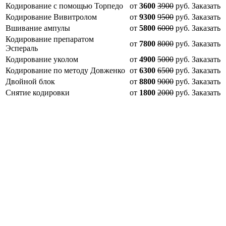
Кодирование с помощью Торпедо
от
3600
3900
руб.
Заказать
Кодирование Вивитролом
от
9300
9500
руб.
Заказать
Вшивание ампулы
от
5800
6000
руб.
Заказать
Кодирование препаратом
от
7800
8000
руб.
Заказать
Эспераль
Кодирование уколом
от
4900
5000
руб.
Заказать
Кодирование по методу Довженко
от
6300
6500
руб.
Заказать
Двойной блок
от
8800
9000
руб.
Заказать
Снятие кодировки
от
1800
2000
руб.
Заказать