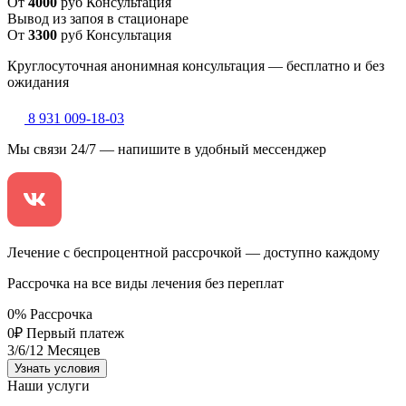
От
4000
руб
Консультация
Вывод из запоя в стационаре
От
3300
руб
Консультация
Круглосуточная анонимная консультация — бесплатно и без
ожидания
8 931 009-18-03
Мы связи 24/7 — напишите в удобный мессенджер
Лечение с беспроцентной рассрочкой — доступно каждому
Рассрочка на все виды лечения без переплат
0
%
Рассрочка
0
₽
Первый платеж
3
/6/12
Месяцев
Узнать условия
Наши услуги