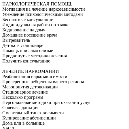
НАРКОЛОГИЧЕСКАЯ ПОМОЩЬ
Мотивация на лечение наркозависимости
Убеждение психологическими методами
Бесплатные консультации
Индивидуальная работа по заявке
Кодирование на дому
Домашнее посещение врача
Вытрезвитель
Детокс в стационаре
Помощь при алкоголизме
Продвинутые методики лечения
Получить консультацию
ЛЕЧЕНИЕ НАРКОМАНИИ
Реабилитация наркозависимости
Проверенные ребцентры вашего региона
Мероприятия детоксикации
Стационарное лечение
Несколько программ
Персональные методики при оказании услуг
Солевая аддикция
Смертельный тип зависимости
Купирование абстиненции
Дома или в больнице
УБОД