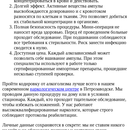
концентрироваться в крови и действовать.
Долгий эффект. Активные вещества ампулы
высвобождаются дозированно и с кровотоком
разносятся по клеткам и тканям. Это позволяет добиться
их стабильной концентрации в организме.
Полная безопасность процедуры. Мини-операция не
наносит вреда здоровью. Перед её проведением больные
проходит обследование. При подшивании соблюдаются
все требования к стерильности. Риск занести инфекцию
сводится к нулю.
Доступная цена. Каждый алкозависимый может
позволить себе вшивание ампулы. При этом
специалисты используют в работе только
сертифицированные импортные препараты, прошедшие
несколько ступеней проверки.
Пройти кодировку от алкоголизма лучше всего в нашем
современном
наркологическом центре
в Петрозаводске. Мы
проводим данную процедуру на дому или в условиях
стационара. Каждый, кто проходит тщательное обследование,
чтобы избежать осложнений. У нас работают
высококвалифицированные наркологи, которые строго
соблюдают протоколы реабилитации.
Личные данные сохраняются в секрете: мы не ставим никого