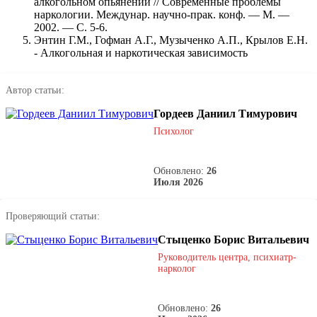
алкогольном опьянении // Современные проблемы
наркологии. Междунар. научно-прак. конф. — М. —
2002. — С. 5-6.
Энтин Г.М., Гофман А.Г., Музыченко А.П., Крылов Е.Н.
- Алкогольная и наркотическая зависимость
Автор статьи:
Гордеев Даниил Тимурович
Психолог
Обновлено:
26
Июля 2026
Проверяющий статьи:
Стыценко Борис Витальевич
Руководитель центра, психиатр-
нарколог
Обновлено:
26