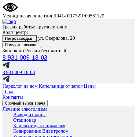
Медицинская лицензия Л041-01177-91/00561129
График работы: круглосуточно
Колл-центр:
ул. Свердлова, 20
Петрозаводск
,
Получить помощь
Звонок по России бесплатный
8 931 009-18-03
8 931 009-18-03
Нарколог на дом
Капельница от запоя
Цены
О нас
Контакты
Срочный вызов врача
Лечение алкоголизма
Вывод из запоя
Стационар
Капельница от похмелья
Кодирование Вивитролом
Кодирование Налтрексоном