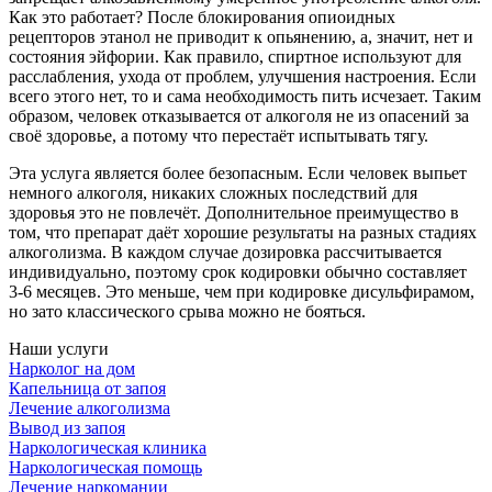
Как это работает? После блокирования опиоидных
рецепторов этанол не приводит к опьянению, а, значит, нет и
состояния эйфории. Как правило, спиртное используют для
расслабления, ухода от проблем, улучшения настроения. Если
всего этого нет, то и сама необходимость пить исчезает. Таким
образом, человек отказывается от алкоголя не из опасений за
своё здоровье, а потому что перестаёт испытывать тягу.
Эта услуга является более безопасным. Если человек выпьет
немного алкоголя, никаких сложных последствий для
здоровья это не повлечёт. Дополнительное преимущество в
том, что препарат даёт хорошие результаты на разных стадиях
алкоголизма. В каждом случае дозировка рассчитывается
индивидуально, поэтому срок кодировки обычно составляет
3-6 месяцев. Это меньше, чем при кодировке дисульфирамом,
но зато классического срыва можно не бояться.
Наши услуги
Нарколог на дом
Капельница от запоя
Лечение алкоголизма
Вывод из запоя
Наркологическая клиника
Наркологическая помощь
Лечение наркомании