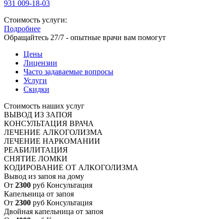
931 009-18-03
Стоимость услуги:
Подробнее
Обращайтесь 27/7 - опытные врачи вам помогут
Цены
Лицензии
Часто задаваемые вопросы
Услуги
Скидки
Стоимость наших услуг
ВЫВОД ИЗ ЗАПОЯ
КОНСУЛЬТАЦИЯ ВРАЧА
ЛЕЧЕНИЕ АЛКОГОЛИЗМА
ЛЕЧЕНИЕ НАРКОМАНИИ
РЕАБИЛИТАЦИЯ
СНЯТИЕ ЛОМКИ
КОДИРОВАНИЕ ОТ АЛКОГОЛИЗМА
Вывод из запоя на дому
От
2300
руб
Консультация
Капельница от запоя
От
2300
руб
Консультация
Двойная капельница от запоя