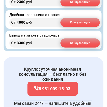
От
2300
руб
Консультация
Двойная капельница от запоя
От
4000
руб
Консультация
Вывод из запоя в стационаре
От
3300
руб
Консультация
Круглосуточная анонимная
консультация — бесплатно и без
ожидания
8 931 009-18-03
Мы связи 24/7 — напишите в удобный