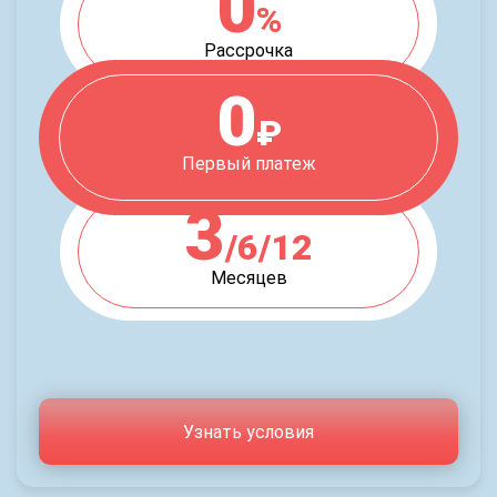
0
%
Рассрочка
0
₽
Первый платеж
3
/6/12
Месяцев
Узнать условия