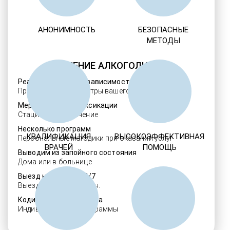
АНОНИМНОСТЬ
БЕЗОПАСНЫЕ
МЕТОДЫ
ЛЕЧЕНИЕ АЛКОГОЛИЗМА
Реабилитация алкозависимости
Проверенные ребцентры вашего региона
Мероприятия детоксикации
Стационарное лечение
Несколько программ
КВАЛИФИКАЦИЯ
ВЫСОКОЭФФЕКТИВНАЯ
Персональные методики при оказании услуг
ВРАЧЕЙ
ПОМОЩЬ
Выводим из запойного состояния
Дома или в больнице
Выезд нарколога 24/7
Выезд в течение 30 мин.
Кодировка алкоголизма
Индивидуальные программы