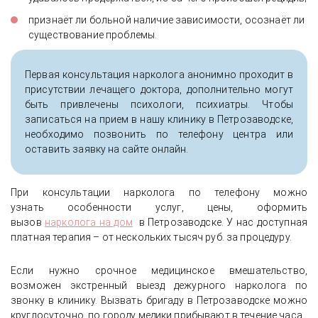
признаёт ли больной наличие зависимости, осознаёт ли
существование проблемы.
Первая консультация нарколога анонимно проходит в
присутствии лечащего доктора, дополнительно могут
быть привлечены психологи, психиатры. Чтобы
записаться на прием в нашу клинику в Петрозаводске,
необходимо позвонить по телефону центра или
оставить заявку на сайте онлайн.
При консультации нарколога по телефону можно
узнать особенности услуг, цены, оформить
вызов
нарколога на дом
в Петрозаводске. У нас доступная
платная терапия – от нескольких тысяч руб. за процедуру.
Если нужно срочное медицинское вмешательство,
возможен экстренный выезд дежурного нарколога по
звонку в клинику. Вызвать бригаду в Петрозаводске можно
круглосуточно, по городу медики прибывают в течение часа.