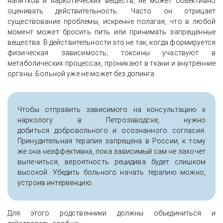
напитков и наркотических веществ, не может объективно
оценивать действительность. Часто он отрицает
существование проблемы, искренне полагая, что в любой
момент может бросить пить или принимать запрещённые
вещества. В действительности это не так, когда формируется
физическая зависимость, токсины участвуют в
метаболических процессах, проникают в ткани и внутренние
органы. Больной уже не может без допинга.
Чтобы отправить зависимого на консультацию к
наркологу в Петрозаводске, нужно
добиться добровольного и осознанного согласия.
Принудительная терапия запрещена в России, к тому
же она неэффективна, пока зависимый сам не захочет
вылечиться, вероятность рецидива будет слишком
высокой. Убедить больного начать терапию можно,
устроив интервенцию.
Для этого родственники должны объединиться и