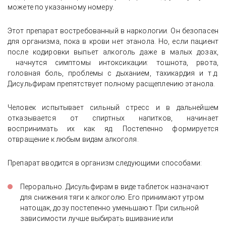
можете по указанному номеру.
Этот препарат востребованный в наркологии. Он безопасен
для организма, пока в крови нет этанола. Но, если пациент
после кодировки выпьет алкоголь даже в малых дозах,
начнутся симптомы интоксикации: тошнота, рвота,
головная боль, проблемы с дыханием, тахикардия и т.д.
Дисульфирам препятствует полному расщеплению этанола.
Человек испытывает сильный стресс и в дальнейшем
отказывается от спиртных напитков, начинает
воспринимать их как яд. Постепенно формируется
отвращение к любым видам алкоголя.
Препарат вводится в организм следующими способами:
Перорально. Дисульфирам в виде таблеток назначают
для снижения тяги к алкоголю. Его принимают утром
натощак, дозу постепенно уменьшают. При сильной
зависимости лучше выбирать вшивание или