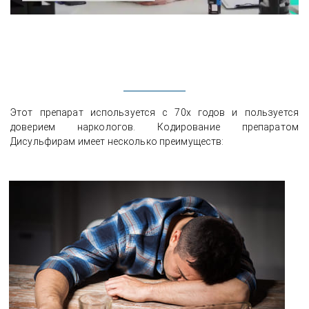
Этот препарат используется с 70х годов и пользуется
доверием наркологов. Кодирование препаратом
Дисульфирам имеет несколько преимуществ:
Пациент рассказывает о выводе из
запоя на дому и улучшении
самочувствия