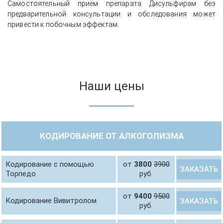
Самостоятельный приём препарата Дисульфирам без
предварительной консультации и обследования может
привести к побочным эффектам.
Наши цены
Опыт вывода из запоя с выездом
КОДИРОВАНИЕ ОТ АЛКОГОЛИЗМА
врача на дом и стабилизации
состояния
Кодирование с помощью
от
3800
3900
ЗАКАЗАТЬ
Торпедо
руб.
от
9400
9500
Кодирование Вивитролом
ЗАКАЗАТЬ
руб.