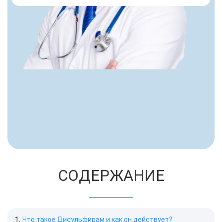
Пациент делится впечатлениями после
курса реабилитации и отмечает
комфортные условия лечения
СОДЕРЖАНИЕ
Что такое Дисульфирам и как он действует?