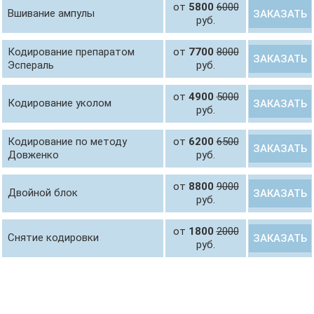
от
5800
6000
Вшивание ампулы
ЗАКАЗАТЬ
руб.
Кодирование препаратом
от
7700
8000
ЗАКАЗАТЬ
Эспераль
руб.
от
4900
5000
Кодирование уколом
ЗАКАЗАТЬ
руб.
Кодирование по методу
от
6200
6500
ЗАКАЗАТЬ
Довженко
руб.
от
8800
9000
Двойной блок
ЗАКАЗАТЬ
руб.
от
1800
2000
Снятие кодировки
ЗАКАЗАТЬ
руб.