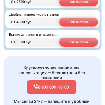
От
2300
руб
Консультация
Двойная капельница от запоя
От
4000
руб
Консультация
Вывод из запоя в стационаре
От
3300
руб
Консультация
Круглосуточная анонимная
консультация — бесплатно и без
ожидания
8 931 009-18-03
Мы связи 24/7 — напишите в удобный