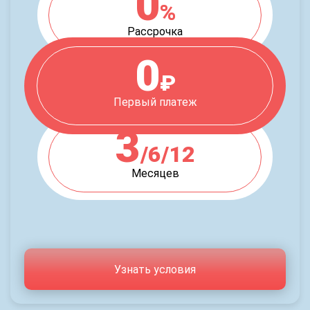
0
%
Рассрочка
0
₽
Первый платеж
3
/6/12
Месяцев
Узнать условия