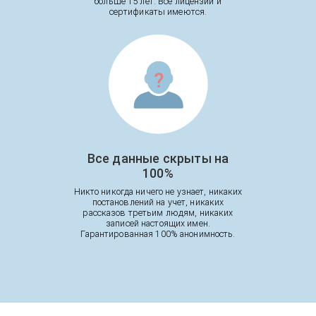
больше 15 лет. Все лицензии и
сертификаты имеются.
Все данные скрыты на
100%
Никто никогда ничего не узнает, никаких
постановлений на учет, никаких
рассказов третьим людям, никаких
записей настоящих имен.
Гарантированная 100% анонимность.