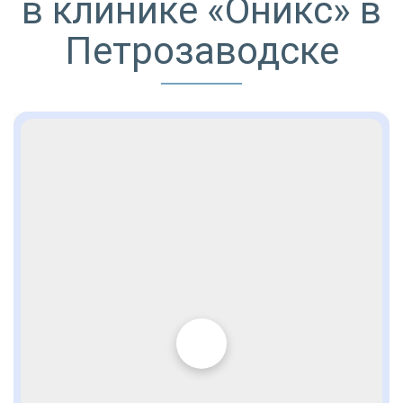
в клинике «Оникс» в
Петрозаводске