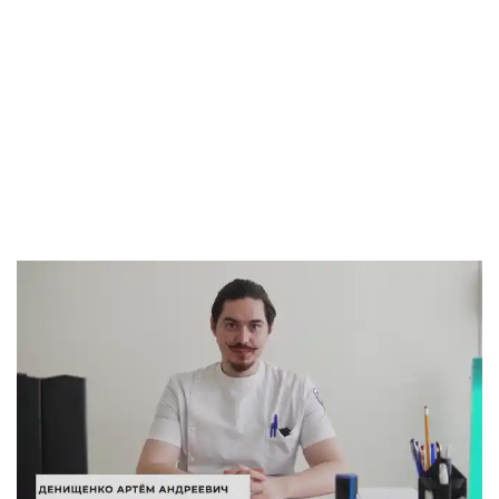
Отзыв о транспортировке пациента в
реабилитационный центр под
медицинским контролем