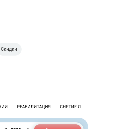
Скидки
НИИ
РЕАБИЛИТАЦИЯ
СНЯТИЕ ЛОМКИ
КОДИРОВАН