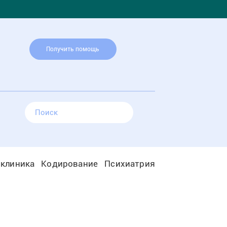
Получить помощь
 клиника
Кодирование
Психиатрия