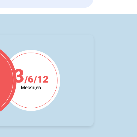
3
/6/12
Месяцев