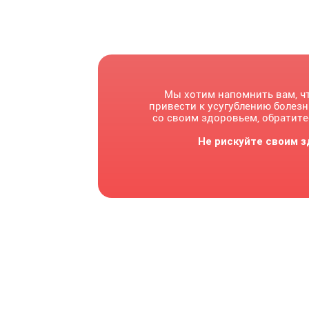
Мы хотим напомнить вам, ч
привести к усугублению болез
со своим здоровьем, обратите
Не рискуйте своим з