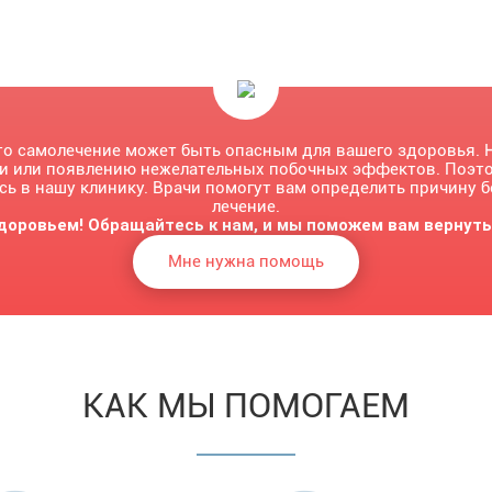
то самолечение может быть опасным для вашего здоровья. 
ни или появлению нежелательных побочных эффектов. Поэто
сь в нашу клинику. Врачи помогут вам определить причину 
лечение.
доровьем! Обращайтесь к нам, и мы поможем вам вернуть
Мне нужна помощь
КАК МЫ ПОМОГАЕМ