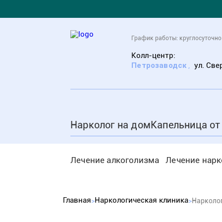
График работы: круглосуточно
Колл-центр:
Петрозаводск
,
ул. Све
Нарколог на дом
Капельница от
Лечение алкоголизма
Лечение нар
Главная
Наркологическая клиника
Нарколо