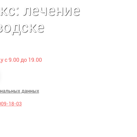
кс: лечение
водске
 с 9.00 до 19.00
ональных данных
009-18-03