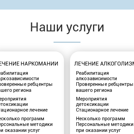
Наши услуги
ЕЧЕНИЕ НАРКОМАНИИ
ЛЕЧЕНИЕ АЛКОГОЛИЗ
еабилитация
Реабилитация
аркозависимости
алкозависимости
роверенные ребцентры
Проверенные ребцентры
ашего региона
вашего региона
ероприятия
Мероприятия
етоксикации
детоксикации
тационарное лечение
Стационарное лечение
есколько программ
Несколько программ
ерсональные методики
Персональные методики
ри оказании услуг
при оказании услуг