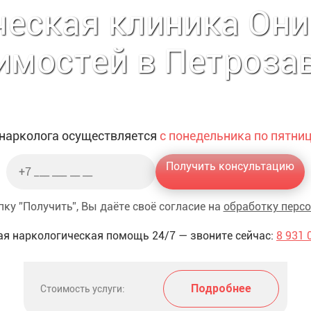
еская клиника Они
имостей в Петроза
 нарколога осуществляется
с понедельника по пятницу
Получить консультацию
ку ”Получить”, Вы даёте своё согласие на
обработку перс
я наркологическая помощь 24/7 — звоните сейчас:
8 931 
Подробнее
Стоимость услуги: