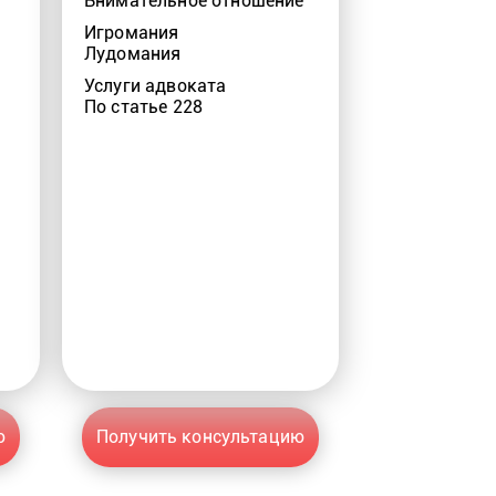
Внимательное отношение
Игромания
Лудомания
Услуги адвоката
По статье 228
ю
Получить консультацию