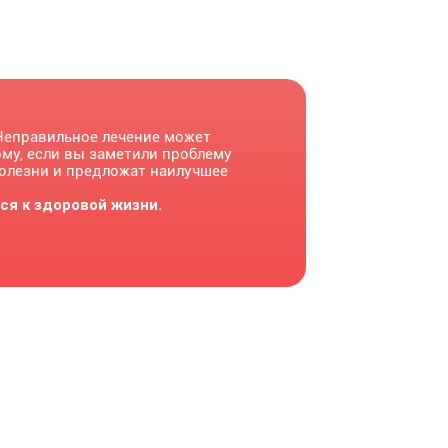
Неправильное лечение может
му, если вы заметили проблему
болезни и предложат наилучшее
ся к здоровой жизни.