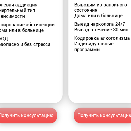
олевая аддикция
Выводим из запойного
состояния
мертельный тип
Дома или в больнице
ависимости
Выезд нарколога 24/7
упирование абстиненции
Выезд в течение 30 мин.
ома или в больнице
Кодировка алкоголизма
БОД
Индивидуальные
езопасно и без стресса
программы
Получить консультацию
Получить консультаци