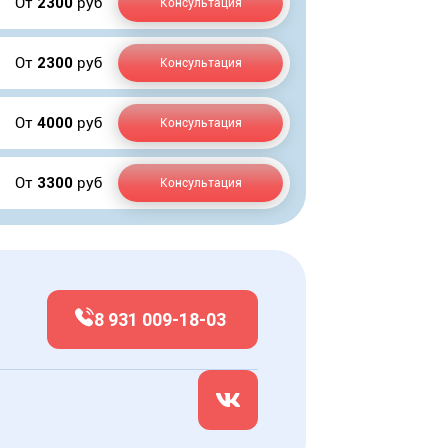
От
2300
руб
Консультация
От
2300
руб
Консультация
От
4000
руб
Консультация
От
3300
руб
Консультация
8 931 009-18-03