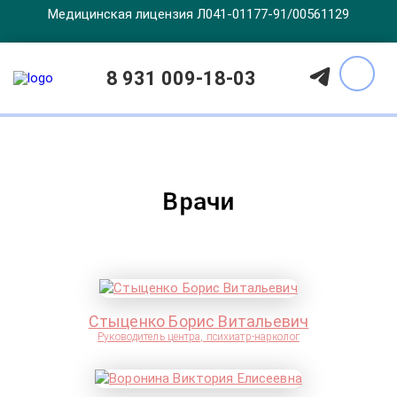
Медицинская лицензия Л041-01177-91/00561129
8 931 009-18-03
Врачи
Стыценко Борис Витальевич
Руководитель центра, психиатр-нарколог