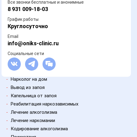
Все звонки бесплатные и анонимные
8 931 009-18-03
График работы
Круглосуточно
Email
info@oniks-clinic.ru
Социальные сети
-
Нарколог на дом
-
Вывод из запоя
-
Капельница от запоя
-
Реабилитация наркозависимых
-
Лечение алкоголизма
-
Лечение наркомании
-
Кодирование алкоголизма
-
Психиатрия