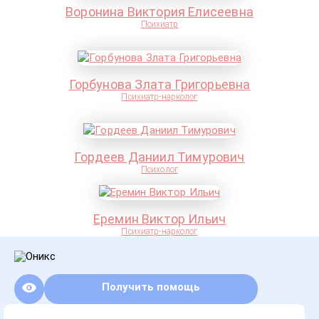
Воронина Виктория Елисеевна
Психиатр
Горбунова Злата Григорьевна
Психиатр-нарколог
Гордеев Даниил Тимурович
Психолог
Еремин Виктор Ильич
Психиатр-нарколог
Получить помощь