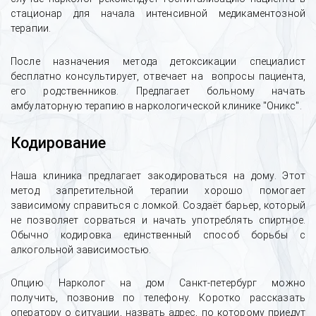
стационар для начала интенсивной медикаментозной
терапии.
После назначения метода детоксикации специалист
бесплатно консультирует, отвечает на вопросы пациента,
его родственников. Предлагает больному начать
амбулаторную терапию в наркологической клинике "Оникс".
Кодирование
Наша клиника предлагает закодироваться на дому. Этот
метод запретительной терапии хорошо помогает
зависимому справиться с ломкой. Создаёт барьер, который
не позволяет сорваться и начать употреблять спиртное.
Обычно кодировка единственный способ борьбы с
алкогольной зависимостью.
Опцию Нарколог на дом Санкт-петербург можно
получить, позвонив по телефону. Коротко рассказать
оператору о ситуации, назвать адрес, по которому приедут