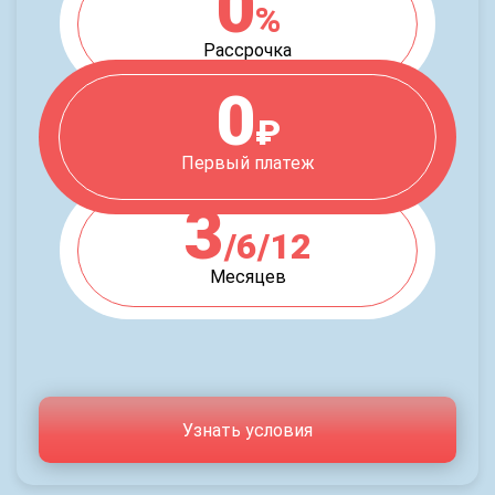
0
%
Рассрочка
0
₽
Первый платеж
3
/6/12
Месяцев
Узнать условия