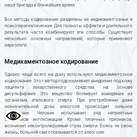
наша бригада в ближайшее время.
Все методы кодирования разделены на медикаментозные и
психотерапевтические. Для полноты эффекта и длительного
результата часто комбинируют эти способы. Существует
несколько основных направлений, которые применяют
наркологи.
Медикаментозное кодирование
Однако чаще всего на дому используют медикаментозное
кодирование. Этот метод подразумевает внедрение под кожу
пациента лекарственного средства на основе
дисульфирама. Это вещество блокирует выведение из
организма этилового спирта. При употреблении даже
незначительной дозы алкоголя происходит сильное
отравление. Человек испытывает ряд неприятных
симптомов интоксикации. Кроме типичных признаков,
возникает неконтролируемый страх смерти. Боясь за свою
жизнь, больной сам отказывается от алкоголя.