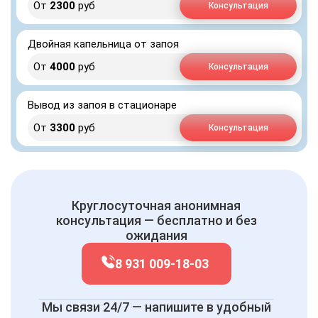
От
2300
руб
Консультация
Двойная капельница от запоя
От
4000
руб
Консультация
Вывод из запоя в стационаре
От
3300
руб
Консультация
Круглосуточная анонимная
консультация — бесплатно и без
ожидания
8 931 009-18-03
Мы связи 24/7 — напишите в удобный