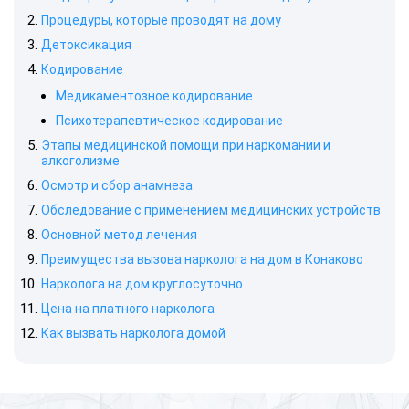
Процедуры, которые проводят на дому
Детоксикация
Кодирование
Медикаментозное кодирование
Психотерапевтическое кодирование
Этапы медицинской помощи при наркомании и
алкоголизме
Осмотр и сбор анамнеза
Обследование с применением медицинских устройств
Основной метод лечения
Преимущества вызова нарколога на дом в Конаково
Нарколога на дом круглосуточно
Цена на платного нарколога
Как вызвать нарколога домой