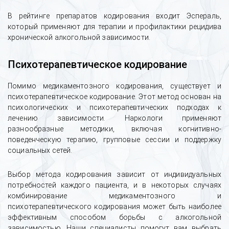
В рейтинге препаратов кодирования входит Эспераль,
который применяют для терапии и профилактики рецидива
хронической алкогольной зависимости.
Психотерапевтическое кодирование
Помимо медикаментозного кодирования, существует и
психотерапевтическое кодирование. Этот метод основан на
психологических и психотерапевтических подходах к
лечению зависимости. Наркологи применяют
разнообразные методики, включая когнитивно-
поведенческую терапию, групповые сессии и поддержку
социальных сетей.
Выбор метода кодирования зависит от индивидуальных
потребностей каждого пациента, и в некоторых случаях
комбинирование медикаментозного и
психотерапевтического кодирования может быть наиболее
эффективным способом борьбы с алкогольной
зависимостью. Наши специалисты помогут вам выбрать