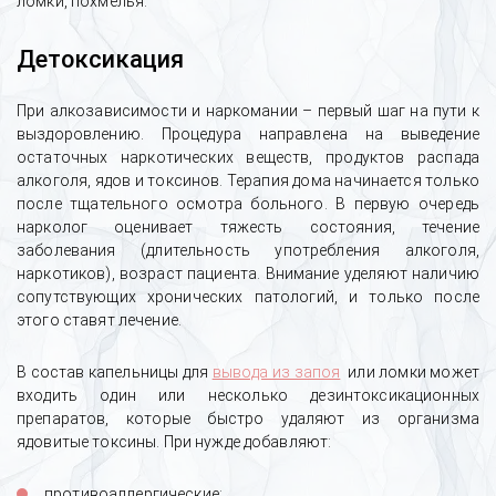
ломки, похмелья.
Детоксикация
При алкозависимости и наркомании – первый шаг на пути к
выздоровлению. Процедура направлена на выведение
остаточных наркотических веществ, продуктов распада
алкоголя, ядов и токсинов. Терапия дома начинается только
после тщательного осмотра больного. В первую очередь
нарколог оценивает тяжесть состояния, течение
заболевания (длительность употребления алкоголя,
наркотиков), возраст пациента. Внимание уделяют наличию
сопутствующих хронических патологий, и только после
этого ставят лечение.
В состав капельницы для
вывода из запоя
или ломки может
входить один или несколько дезинтоксикационных
препаратов, которые быстро удаляют из организма
ядовитые токсины. При нужде добавляют:
противоаллергические;