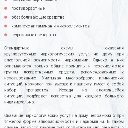
противорвотные;
обезболивающие средства;
комплекс витаминов и микроэлементов;
седативные препараты.
Стандартные схемы оказания
круглосуточных наркологических услуг на дому при
алкогольной зависимости, наркомании. Однако в них
описываются только общие принципы и перечисляются
группы лекарственных средств, рекомендованных к
использованию. Учитывая многообразие клинических
ситуаций, нарколог при выезде к пациенту имеет с собой
набор препаратов. Исходя из сложившейся
ситуации, подбирает лекарства для каждого больного
индивидуально.
Оказание наркологических услуг на дому невозможно при
тяжёлой форме алкозависимости и наркомании. В таком
случае нарколог рекомендует госпитализацию пациента в