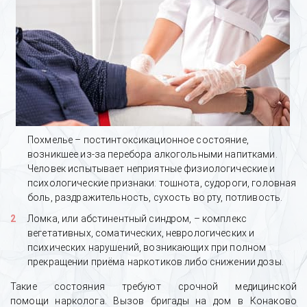
Похмелье – постинтоксикационное состояние,
возникшее из-за перебора алкогольными напитками.
Человек испытывает неприятные физиологические и
психологические признаки: тошнота, судороги, головная
боль, раздражительность, сухость во рту, потливость.
Ломка, или абстинентный синдром, – комплекс
вегетативных, соматических, неврологических и
психических нарушений, возникающих при полном
прекращении приёма наркотиков либо снижении дозы.
Такие состояния требуют срочной медицинской
помощи нарколога. Вызов бригады на дом в Конаково