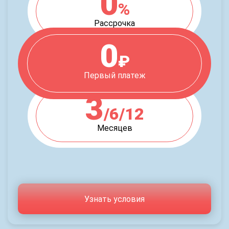
0
%
Рассрочка
0
₽
Первый платеж
3
/6/12
Месяцев
Узнать условия