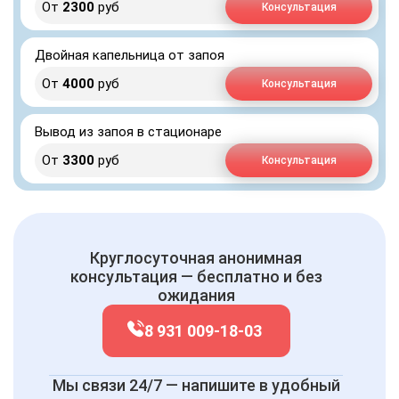
От
2300
руб
Консультация
Двойная капельница от запоя
От
4000
руб
Консультация
Вывод из запоя в стационаре
От
3300
руб
Консультация
Круглосуточная анонимная
консультация — бесплатно и без
ожидания
8 931 009-18-03
Мы связи 24/7 — напишите в удобный