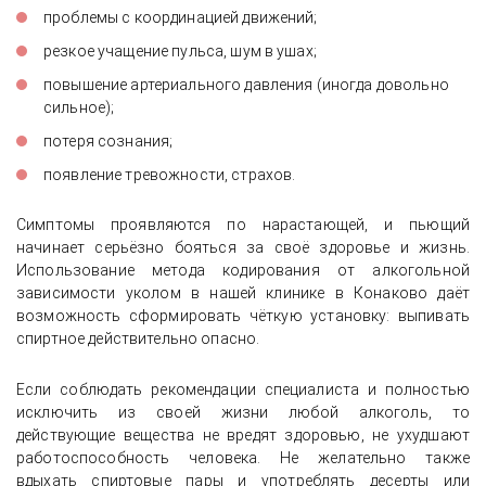
проблемы с координацией движений;
резкое учащение пульса, шум в ушах;
повышение артериального давления (иногда довольно
сильное);
потеря сознания;
появление тревожности, страхов.
Симптомы проявляются по нарастающей, и пьющий
начинает серьёзно бояться за своё здоровье и жизнь.
Использование метода кодирования от алкогольной
зависимости уколом в нашей клинике в Конаково даёт
возможность сформировать чёткую установку: выпивать
спиртное действительно опасно.
Если соблюдать рекомендации специалиста и полностью
исключить из своей жизни любой алкоголь, то
действующие вещества не вредят здоровью, не ухудшают
работоспособность человека. Не желательно также
вдыхать спиртовые пары и употреблять десерты или