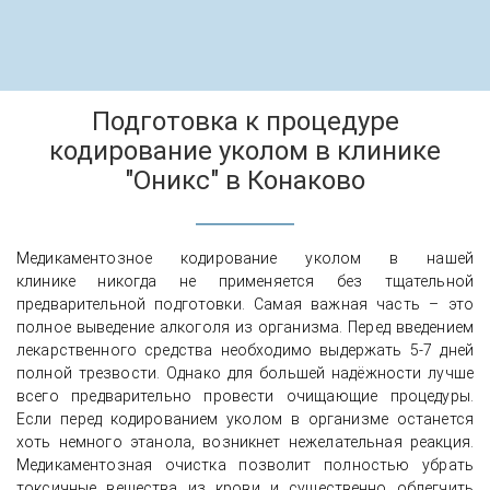
Подготовка к процедуре
кодирование уколом в клинике
"Оникс" в Конаково
Медикаментозное кодирование уколом в нашей
клинике никогда не применяется без тщательной
предварительной подготовки. Самая важная часть – это
полное выведение алкоголя из организма. Перед введением
лекарственного средства необходимо выдержать 5-7 дней
полной трезвости. Однако для большей надёжности лучше
всего предварительно провести очищающие процедуры.
Если перед кодированием уколом в организме останется
хоть немного этанола, возникнет нежелательная реакция.
Медикаментозная очистка позволит полностью убрать
токсичные вещества из крови и существенно облегчить