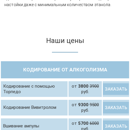
настойки даже с минимальным количеством этанола.
Наши цены
КОДИРОВАНИЕ ОТ АЛКОГОЛИЗМА
Кодирование с помощью
от
3800
3900
ЗАКАЗАТЬ
Торпедо
руб.
от
9300
9500
Кодирование Вивитролом
ЗАКАЗАТЬ
руб.
от
5700
6000
Вшивание ампулы
ЗАКАЗАТЬ
руб.