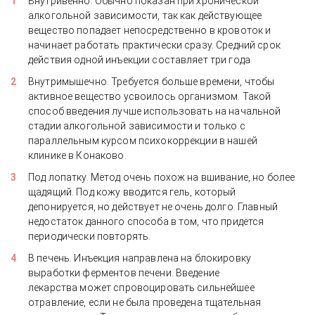
Внутривенно. Обычно показан при хронической
алкогольной зависимости, так как действующее
вещество попадает непосредственно в кровоток и
начинает работать практически сразу. Средний срок
действия одной инъекции составляет три года
Внутримышечно. Требуется больше времени, чтобы
активное вещество усвоилось организмом. Такой
способ введения лучше использовать на начальной
стадии алкогольной зависимости и только с
параллельным курсом психокоррекции в нашей
клинике в Конаково.
Под лопатку. Метод очень похож на вшивание, но более
щадящий. Под кожу вводится гель, который
депонируется, но действует не очень долго. Главный
недостаток данного способа в том, что придётся
периодически повторять.
В печень. Инъекция направлена на блокировку
выработки ферментов печени. Введение
лекарства может спровоцировать сильнейшее
отравление, если не была проведена тщательная