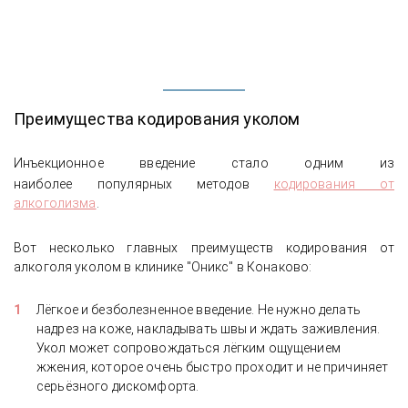
Преимущества кодирования уколом
Инъекционное введение стало одним из
наиболее
популярных методов
кодирования от
алкоголизма
.
Вот несколько главных
преимуществ кодирования от
алкоголя уколом в клинике "Оникс" в Конаково:
Лёгкое и безболезненное введение. Не нужно делать
надрез на коже, накладывать швы и ждать заживления.
Укол может сопровождаться лёгким ощущением
жжения, которое очень быстро проходит и не причиняет
серьёзного дискомфорта.