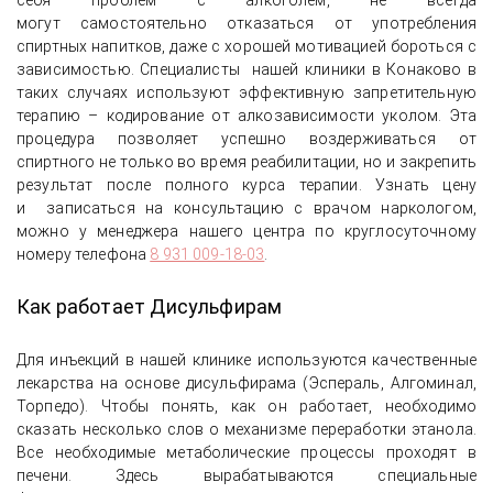
себя проблем с алкоголем, не всегда
могут самостоятельно отказаться от употребления
спиртных напитков, даже с хорошей мотивацией бороться с
зависимостью. Специалисты нашей клиники в Конаково в
таких случаях используют эффективную запретительную
терапию – кодирование от алкозависимости уколом. Эта
процедура позволяет успешно воздерживаться от
спиртного не только во время реабилитации, но и закрепить
результат после полного курса терапии. Узнать цену
и записаться на консультацию с врачом наркологом,
можно у менеджера нашего центра по круглосуточному
номеру телефона
8 931 009-18-03
.
Как работает Дисульфирам
Для инъекций в нашей клинике используются качественные
лекарства на основе дисульфирама (Эспераль, Алгоминал,
Торпедо). Чтобы понять, как он работает, необходимо
сказать несколько слов о механизме переработки этанола.
Все необходимые метаболические процессы проходят в
печени. Здесь вырабатываются специальные