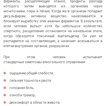
ферменты, расщепляющие этанол, продукты распада
которого затем выводятся из организма через
мочеточники, поры и лёгкие. Когда же в организм попадает
дисульфирам, активное вещество накапливается и
блокирует выработку этих важных ферментов. В результате,
если человек выпьет хотя бы небольшое количество
спиртного, расщепление остановится на начальном этапе,
когда образуется токсичный ацетальдегид. Он уже не
распадается на составляющие, а начинает всасываться в
клетки внутренних органов, разрушая их.
При этом человек испытывает
стандартные симптомы алкогольного отравления:
ощущение общей слабости;
сильная тошнота и рвота;
головная боль;
озноб и тремор;
дискомфорт в области живота;