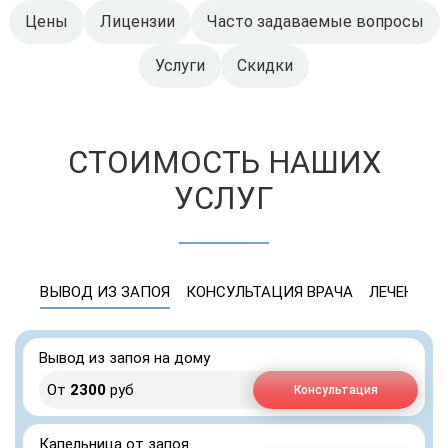
Цены
Лицензии
Часто задаваемые вопросы
Услуги
Скидки
СТОИМОСТЬ НАШИХ
УСЛУГ
ВЫВОД ИЗ ЗАПОЯ
КОНСУЛЬТАЦИЯ ВРАЧА
ЛЕЧЕНИЕ 
Вывод из запоя на дому
От
2300
руб
Консультация
Капельница от запоя