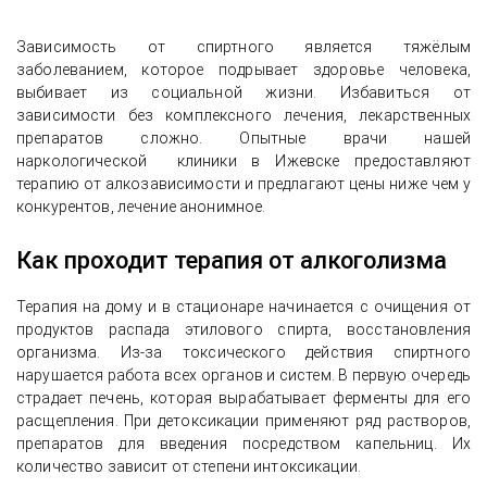
Зависимость от спиртного является тяжёлым
заболеванием, которое подрывает здоровье человека,
выбивает из социальной жизни. Избавиться от
зависимости без комплексного лечения, лекарственных
препаратов сложно. Опытные врачи нашей
наркологической клиники в Ижевске предоставляют
терапию от алкозависимости и предлагают цены ниже чем у
конкурентов, лечение анонимное.
Как проходит терапия от алкоголизма
Терапия на дому и в стационаре начинается с очищения от
продуктов распада этилового спирта, восстановления
организма. Из-за токсического действия спиртного
нарушается работа всех органов и систем. В первую очередь
страдает печень, которая вырабатывает ферменты для его
расщепления. При детоксикации применяют ряд растворов,
препаратов для введения посредством капельниц. Их
количество зависит от степени интоксикации.