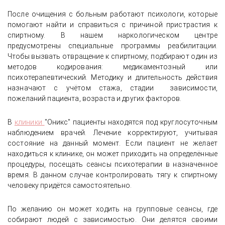
После очищения с больным работают психологи, которые
помогают найти и справиться с причиной пристрастия к
спиртному. В нашем наркологическом центре
предусмотрены специальные программы реабилитации.
Чтобы вызвать отвращение к спиртному, подбирают один из
методов кодирования: медикаментозный или
психотерапевтический. Методику и длительность действия
назначают с учётом стажа, стадии зависимости,
пожеланий пациента, возраста и других факторов.
В
клиники
"Оникс" пациенты находятся под круглосуточным
наблюдением врачей. Лечение корректируют, учитывая
состояние на данный момент. Если пациент не желает
находиться к клинике, он может приходить на определённые
процедуры, посещать сеансы психотерапии в назначенное
время. В данном случае контролировать тягу к спиртному
человеку придётся самостоятельно.
По желанию он может ходить на групповые сеансы, где
собирают людей с зависимостью. Они делятся своими