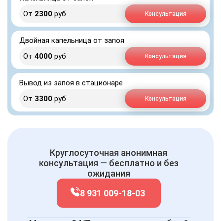
От
2300
руб
Консультация
Двойная капельница от запоя
От
4000
руб
Консультация
Вывод из запоя в стационаре
От
3300
руб
Консультация
Круглосуточная анонимная
консультация — бесплатно и без
ожидания
8 931 009-18-03