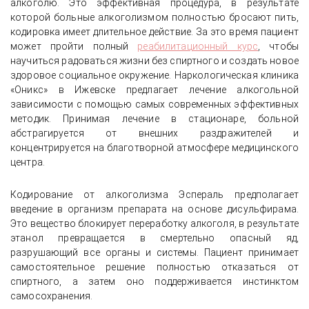
алкоголю. Это эффективная процедура, в результате
которой больные алкоголизмом полностью бросают пить,
кодировка имеет длительное действие. За это время пациент
может пройти полный
реабилитационный курс
, чтобы
научиться радоваться жизни без спиртного и создать новое
здоровое социальное окружение. Наркологическая клиника
«Оникс» в Ижевске предлагает лечение алкогольной
зависимости с помощью самых современных эффективных
методик. Принимая лечение в стационаре, больной
абстрагируется от внешних раздражителей и
концентрируется на благотворной атмосфере медицинского
центра.
Кодирование от алкоголизма Эспераль предполагает
введение в организм препарата на основе дисульфирама.
Это вещество блокирует переработку алкоголя, в результате
этанол превращается в смертельно опасный яд,
разрушающий все органы и системы. Пациент принимает
самостоятельное решение полностью отказаться от
спиртного, а затем оно поддерживается инстинктом
самосохранения.