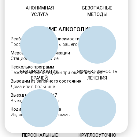
АНОНИМНАЯ
БЕЗОПАСНЫЕ
УСЛУГА
МЕТОДЫ
ЛЕЧЕНИЕ АЛКОГОЛИЗМА
Реабилитация алкозависимости
Проверенные ребцентры вашего региона
Мероприятия детоксикации
Стационарное лечение
Несколько программ
КВАЛИФИКАЦИЯ
ЭФФЕКТИВНОСТЬ
Персональные методики при оказании услуг
ВРАЧЕЙ
ЛЕЧЕНИЯ
Выводим из запойного состояния
Дома или в больнице
Выезд нарколога 24/7
Выезд в течение 30 мин.
Кодировка алкоголизма
Индивидуальные программы
ПЕРСОНАЛЬНЫЕ
КРУГЛОСУТОЧНО