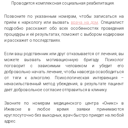
Проводится комплексная социальная реабилитация.
Позвоните по указанным номерам, чтобы записаться на
приём к наркологу или вызвать
врача на дом
. Специалист
подробно расскажет обо всех особенностях проведения
процедуры и её результатах, поможет с выбором кодировки
и расскажет о последствиях.
Если ваш родственник или друг отказывается от лечения, вы
можете вызвать мотивационную бригаду. Психолог
поговорит с зависимым человеком и убедит его
добровольно начать лечение, чтобы навсегда освободиться
от тяги к алкоголю. Психологическая интервенция –
ненасильственный метод убеждения, в результате пациент
даёт добровольное согласие отправиться в клинику.
Звоните по номерам медицинского центра «Оникс» в
Ижевске в любое время: заявки принимаются
круглосуточно без выходных, врач быстро приедет на любой
адрес.