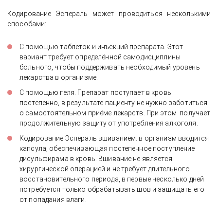
Кодирование Эспераль может проводиться несколькими
способами:
С помощью таблеток и инъекций препарата. Этот
вариант требует определённой самодисциплины
больного, чтобы поддерживать необходимый уровень
лекарства в организме.
С помощью геля. Препарат поступает в кровь
постепенно, в результате пациенту не нужно заботиться
о самостоятельном приёме лекарств. При этом получает
продолжительную защиту от употребления алкоголя.
Кодирование Эспераль вшиванием: в организм вводится
капсула, обеспечивающая постепенное поступление
дисульфирама в кровь. Вшивание не является
хирургической операцией и не требует длительного
восстановительного периода, в первые несколько дней
потребуется только обрабатывать шов и защищать его
от попадания влаги.