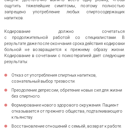
ощутить тяжелейшие симптомы, поэтому полностью
запрещено употребление любых спиртосодержащих
напитков.
Кодирование должно сочетаться
с продолжительной работой со специалистами. В
результате даже после окончания срока действия кодировки
больной не возвращается к прежнему образу жизни.
Кодирование в сочетании с психотерапией даёт следующие
результаты:
Отказ от употребления спиртных напитков,
сознательный выбор трезвости.
Преодоление депрессии, обретение новых сил для жизни
без спиртного.
Формирование нового здорового окружения. Пациент
отказывается от прежнего общества, подталкивающего
к пьянству.
Восстановление отношений с семьёй, возврат к работе.