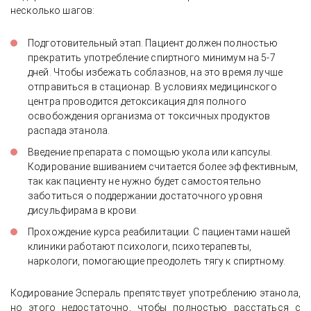
несколько шагов:
Подготовительный этап. Пациент должен полностью
прекратить употребление спиртного минимум на 5-7
дней. Чтобы избежать соблазнов, на это время лучше
отправиться в стационар. В условиях медицинского
центра проводится детоксикация для полного
освобождения организма от токсичных продуктов
распада этанола.
Введение препарата с помощью укола или капсулы.
Кодирование вшиванием считается более эффективным,
так как пациенту не нужно будет самостоятельно
заботиться о поддержании достаточного уровня
дисульфирама в крови.
Прохождение курса реабилитации. С пациентами нашей
клиники работают психологи, психотерапевты,
наркологи, помогающие преодолеть тягу к спиртному.
Кодирование Эспераль препятствует употреблению этанола,
но этого недостаточно, чтобы полностью расстаться с