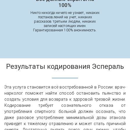
100%
Никто никогда ничего не узнает, никаких
постановлений на учет, никаких
рассказов третьим людям, никаких
записей настоящих имен.
Гарантированная 100% анонимность.
Результаты кодирования Эспераль
Эта услуга становится всё востребованной в России: врач-
нарколог поможет найти способ остановить пьянство и
создать условия для возврата к здоровой трезвой жизни.
Кодирование требует сознательного отказа от
употребления спиртного: больной должен осознать, что
даже разовое употребление минимальной дозы этанола
приведёт к тяжёлому отравлению и может стать причиной
смерти. Достаточно выпить всего одну рюмку, чтобы