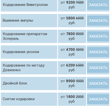
от
9200
9500
Кодирование Вивитролом
ЗАКАЗАТЬ
руб.
от
5800
6000
Вшивание ампулы
ЗАКАЗАТЬ
руб.
Кодирование препаратом
от
7800
8000
ЗАКАЗАТЬ
Эспераль
руб.
от
4700
5000
Кодирование уколом
ЗАКАЗАТЬ
руб.
Кодирование по методу
от
6200
6500
ЗАКАЗАТЬ
Довженко
руб.
от
8900
9000
Двойной блок
ЗАКАЗАТЬ
руб.
от
1800
2000
Снятие кодировки
ЗАКАЗАТЬ
руб.