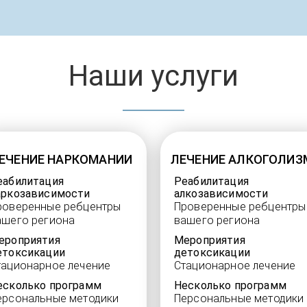
Наши услуги
ЕЧЕНИЕ НАРКОМАНИИ
ЛЕЧЕНИЕ АЛКОГОЛИЗ
еабилитация
Реабилитация
аркозависимости
алкозависимости
роверенные ребцентры
Проверенные ребцентры
ашего региона
вашего региона
ероприятия
Мероприятия
етоксикации
детоксикации
тационарное лечение
Стационарное лечение
есколько программ
Несколько программ
ерсональные методики
Персональные методики