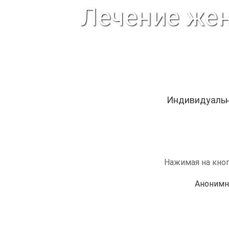
Лечение жен
Индивидуальн
Нажимая на кноп
Анонимн