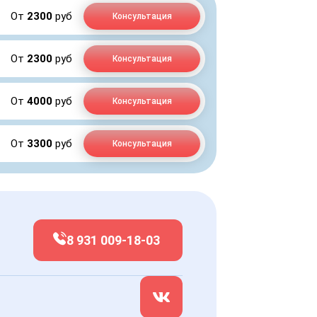
От
2300
руб
Консультация
От
2300
руб
Консультация
От
4000
руб
Консультация
От
3300
руб
Консультация
8 931 009-18-03