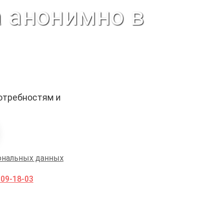
а анонимно в
отребностям и
ональных данных
009-18-03