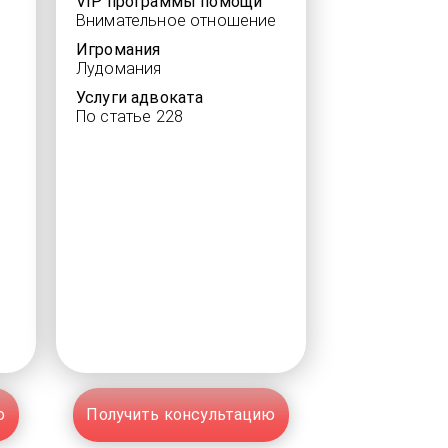
VIP программы помощи
Внимательное отношение
Игромания
Лудомания
Услуги адвоката
По статье 228
ю
Получить консультацию