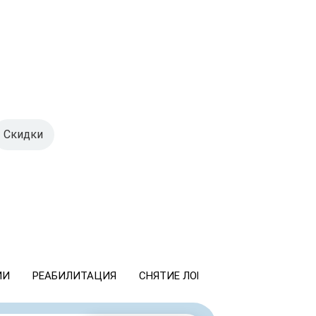
Скидки
ИИ
РЕАБИЛИТАЦИЯ
СНЯТИЕ ЛОМКИ
КОДИРОВАНИ