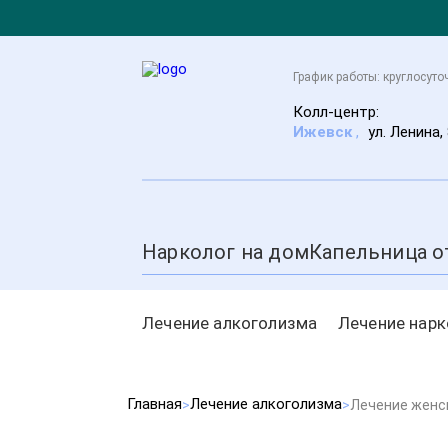
График работы: круглосуто
Колл-центр:
Ижевск
,
ул. Ленина,
Нарколог на дом
Капельница о
Лечение алкоголизма
Лечение нар
Главная
Лечение алкоголизма
Лечение женс