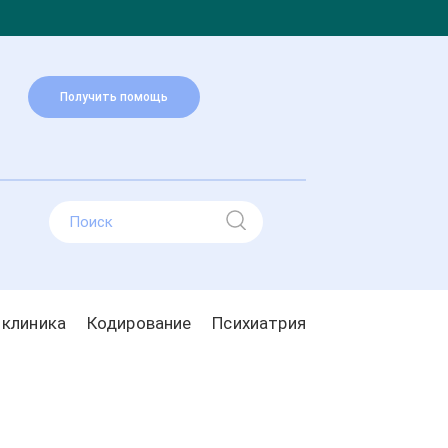
Получить помощь
 клиника
Кодирование
Психиатрия