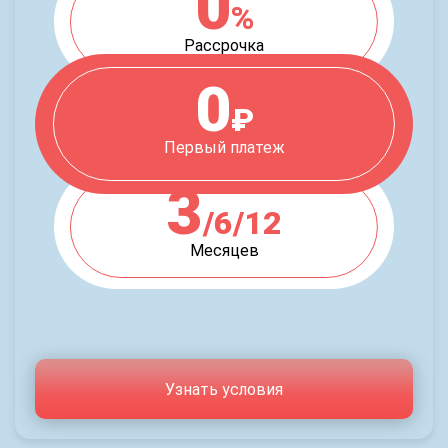
0
%
Рассрочка
0
₽
Первый платеж
3
/6/12
Месяцев
Узнать условия