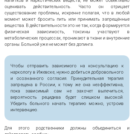
напитков и наркотических веществ, не может объективно
оценивать действительность. Часто он отрицает
существование проблемы, искренне полагая, что в любой
момент может бросить пить или принимать запрещённые
вещества. В действительности это не так, когда формируется
физическая зависимость, токсины участвуют в
метаболических процессах, проникают в ткани и внутренние
органы. Больной уже не может без допинга.
Чтобы отправить зависимого на консультацию к
наркологу в Ижевске, нужно добиться добровольного
и осознанного согласия. Принудительная терапия
запрещена в России, к тому же она неэффективна,
пока зависимый сам не захочет вылечиться,
вероятность рецидива будет слишком высокой.
Убедить больного начать терапию можно, устроив
интервенцию.
Для этого родственники должны объединиться и