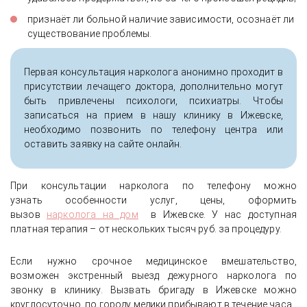
признаёт ли больной наличие зависимости, осознаёт ли
существование проблемы.
Первая консультация нарколога анонимно проходит в
присутствии лечащего доктора, дополнительно могут
быть привлечены психологи, психиатры. Чтобы
записаться на прием в нашу клинику в Ижевске,
необходимо позвонить по телефону центра или
оставить заявку на сайте онлайн.
При консультации нарколога по телефону можно
узнать особенности услуг, цены, оформить
вызов
нарколога на дом
в Ижевске. У нас доступная
платная терапия – от нескольких тысяч руб. за процедуру.
Если нужно срочное медицинское вмешательство,
возможен экстренный выезд дежурного нарколога по
звонку в клинику. Вызвать бригаду в Ижевске можно
круглосуточно, по городу медики прибывают в течение часа.