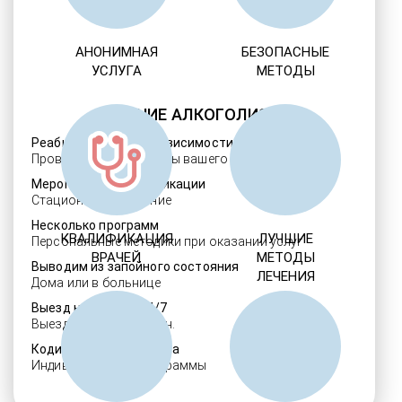
АНОНИМНАЯ
БЕЗОПАСНЫЕ
УСЛУГА
МЕТОДЫ
ЛЕЧЕНИЕ АЛКОГОЛИЗМА
Реабилитация алкозависимости
Проверенные ребцентры вашего региона
Мероприятия детоксикации
Стационарное лечение
Несколько программ
КВАЛИФИКАЦИЯ
ЛУЧШИЕ
Персональные методики при оказании услуг
ВРАЧЕЙ
МЕТОДЫ
Выводим из запойного состояния
ЛЕЧЕНИЯ
Дома или в больнице
Выезд нарколога 24/7
Выезд в течение 30 мин.
Кодировка алкоголизма
Индивидуальные программы