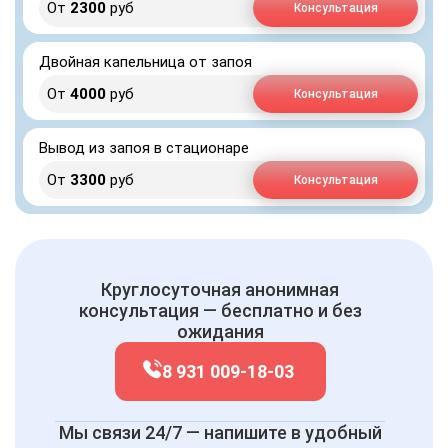
От
2300
руб
Консультация
Двойная капельница от запоя
От
4000
руб
Консультация
Вывод из запоя в стационаре
От
3300
руб
Консультация
Круглосуточная анонимная
консультация — бесплатно и без
ожидания
8 931 009-18-03
Мы связи 24/7 — напишите в удобный