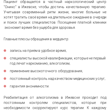
Пациент обращается в частный наркологический центр
"Оникс" в Ижевске, чтобы достичь качественную терапию.
Учитывая современный ритм жизни, многие больные не
хотят тратить своё время на длительное ожидание в очереди
и поиск лучших специалистов. Посещение платной клиники
экономит время без ущерба для здоровья.
Главные плюсы обращения в медцентр:
запись на приём в удобное время;
специалисты высокой квалификации, которые не первый
год лечат наркоманию, алкоголизм;
применение высокоточного оборудования;
постоянный контроль над качеством медицинских услуг;
гарантия анонимности.
Реабилитация от алкоголизма в Ижевске проходит под
постоянным контролем специалистов, которые при
необходимости скорректируют курс терапии. К каждому