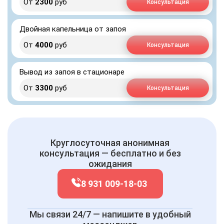
От
2300
руб
Консультация
Двойная капельница от запоя
От
4000
руб
Консультация
Вывод из запоя в стационаре
От
3300
руб
Консультация
Круглосуточная анонимная
консультация — бесплатно и без
ожидания
8 931 009-18-03
Мы связи 24/7 — напишите в удобный