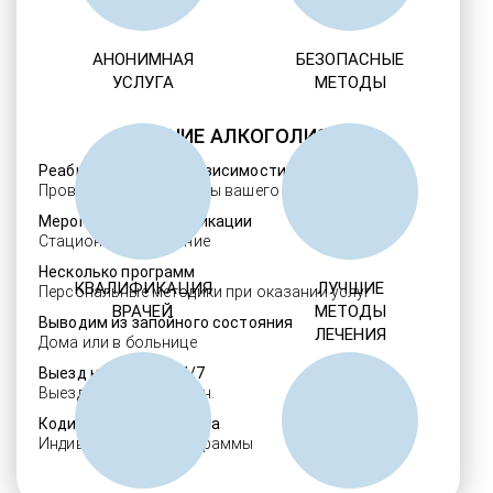
АНОНИМНАЯ
БЕЗОПАСНЫЕ
УСЛУГА
МЕТОДЫ
ЛЕЧЕНИЕ АЛКОГОЛИЗМА
Реабилитация алкозависимости
Проверенные ребцентры вашего региона
Мероприятия детоксикации
Стационарное лечение
Несколько программ
КВАЛИФИКАЦИЯ
ЛУЧШИЕ
Персональные методики при оказании услуг
ВРАЧЕЙ
МЕТОДЫ
Выводим из запойного состояния
ЛЕЧЕНИЯ
Дома или в больнице
Выезд нарколога 24/7
Выезд в течение 30 мин.
Кодировка алкоголизма
Индивидуальные программы