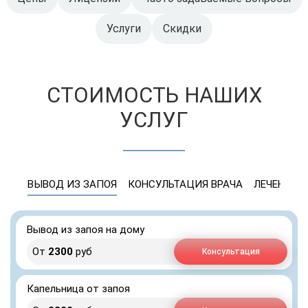
Услуги
Скидки
СТОИМОСТЬ НАШИХ
УСЛУГ
ВЫВОД ИЗ ЗАПОЯ
КОНСУЛЬТАЦИЯ ВРАЧА
ЛЕЧЕНИЕ 
Вывод из запоя на дому
От
2300
руб
Консультация
Капельница от запоя