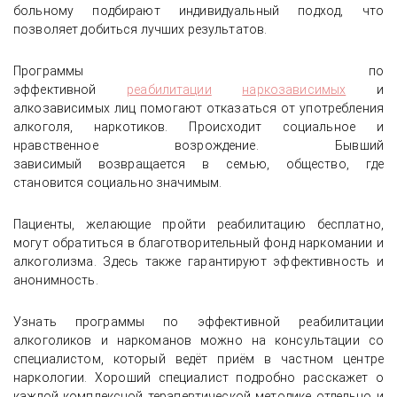
больному подбирают индивидуальный подход, что
позволяет добиться лучших результатов.
Программы по
эффективной
реабилитации
наркозависимых
и
алкозависимых лиц помогают отказаться от употребления
алкоголя, наркотиков. Происходит социальное и
нравственное возрождение. Бывший
зависимый возвращается в семью, общество, где
становится социально значимым.
Пациенты, желающие пройти реабилитацию бесплатно,
могут обратиться в благотворительный фонд наркомании и
алкоголизма. Здесь также гарантируют эффективность и
анонимность.
Узнать программы по эффективной реабилитации
алкоголиков и наркоманов можно на консультации со
специалистом, который ведёт приём в частном центре
наркологии. Хороший специалист подробно расскажет о
каждой комплексной терапевтической методике отдельно и