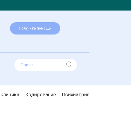
Получить помощь
 клиника
Кодирование
Психиатрия