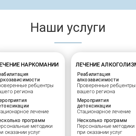
Наши услуги
ЕЧЕНИЕ НАРКОМАНИИ
ЛЕЧЕНИЕ АЛКОГОЛИЗ
еабилитация
Реабилитация
аркозависимости
алкозависимости
роверенные ребцентры
Проверенные ребцентры
ашего региона
вашего региона
ероприятия
Мероприятия
етоксикации
детоксикации
тационарное лечение
Стационарное лечение
есколько программ
Несколько программ
ерсональные методики
Персональные методики
ри оказании услуг
при оказании услуг