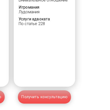
Внимательное отношение
Игромания
Лудомания
Услуги адвоката
По статье 228
ю
Получить консультацию