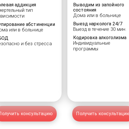
олевая аддикция
Выводим из запойного
состояния
мертельный тип
Дома или в больнице
ависимости
Выезд нарколога 24/7
упирование абстиненции
Выезд в течение 30 мин.
ома или в больнице
Кодировка алкоголизма
БОД
Индивидуальные
езопасно и без стресса
программы
Получить консультацию
Получить консультаци