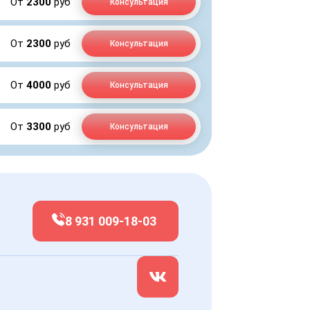
От
2300
руб
Консультация
От
2300
руб
Консультация
От
4000
руб
Консультация
От
3300
руб
Консультация
8 931 009-18-03