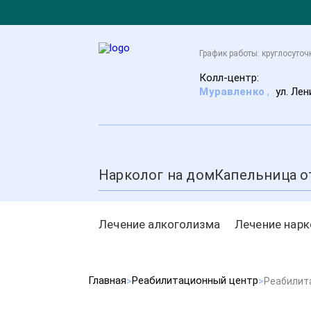
График работы: круглосуточ
Колл-центр:
Муравленко
,
ул. Лен
Нарколог на дом
Капельница о
Лечение алкоголизма
Лечение нар
Главная
Реабилитационный центр
Реабилит