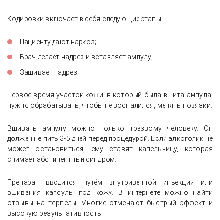
Кодировки включает в себя следующие этапы:
Пациенту дают наркоз;
Врач делает надрез и вставляет ампулу;
Зашивает надрез.
Первое время участок кожи, в который была вшита ампула,
нужно обрабатывать, чтобы не воспалился, менять повязки.
Вшивать ампулу можно только трезвому человеку. Он
должен не пить 3-5 дней перед процедурой. Если алкоголик не
может остановиться, ему ставят капельницу, которая
снимает абстинентный синдром.
Препарат вводится путём внутривенной инъекции или
вшивания капсулы под кожу. В интернете можно найти
отзывы на торпеды. Многие отмечают быстрый эффект и
высокую результативность.