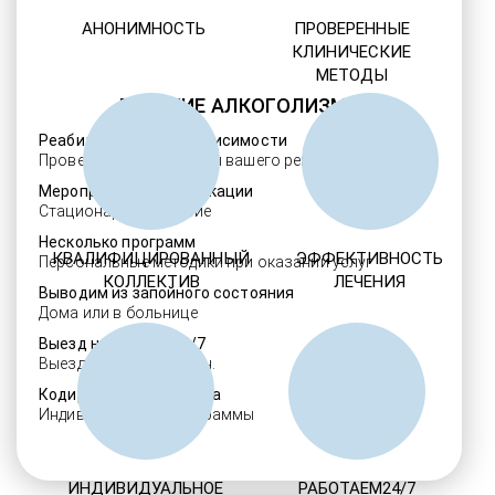
АНОНИМНОСТЬ
ПРОВЕРЕННЫЕ
КЛИНИЧЕСКИЕ
МЕТОДЫ
ЛЕЧЕНИЕ АЛКОГОЛИЗМА
Реабилитация алкозависимости
Проверенные ребцентры вашего региона
Мероприятия детоксикации
Стационарное лечение
Несколько программ
КВАЛИФИЦИРОВАННЫЙ
ЭФФЕКТИВНОСТЬ
Персональные методики при оказании услуг
КОЛЛЕКТИВ
ЛЕЧЕНИЯ
Выводим из запойного состояния
Дома или в больнице
Выезд нарколога 24/7
Выезд в течение 30 мин.
Кодировка алкоголизма
Индивидуальные программы
ИНДИВИДУАЛЬНОЕ
РАБОТАЕМ24/7