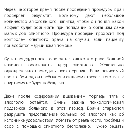
Через некоторое время после проведения процедуры врач
проверяет результат. Больному дают небольшое
количество алкогольного напитка, чтобы он понял, какой
эффект будет возникать при попадании в организм даже
малых доз спиртного. Процедура проверки проходит под
контролем опытного врача на случай, если пациенту
понадобится медицинская помощь.
Суть процедуры заключается не только в страхе. Больной
начинает осознавать вред спиртного. Желательно
одновременно проводить психотерапию. Если зависимый
просто боится, он пребывает в сильном стрессе, а его тяга к
спиртному не будет побеждена.
Даже после кодирования вшиванием торпеды тяга к
алкоголю остаётся. Очень важна психологическая
поддержка больного в этот период. Врачи стараются
разрушить представление больных об алкоголе как об
источнике удовольствия. Убегать от реальности, проблем и
ссор с помощью спиртного бесполезно. Нужно решать