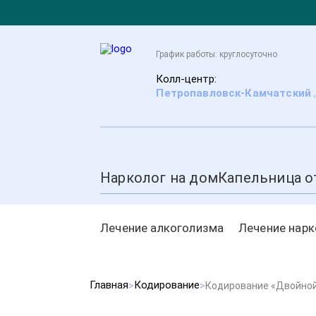
График работы: круглосуточно
Колл-центр:
Петропавловск-Камчатский
Нарколог на дом
Капельница о
Лечение алкоголизма
Лечение нар
Главная
Кодирование
Кодирование «Двойной