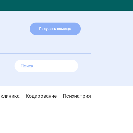
Получить помощь
 клиника
Кодирование
Психиатрия