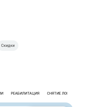
Скидки
ИИ
РЕАБИЛИТАЦИЯ
СНЯТИЕ ЛОМКИ
КОДИРОВАНИ