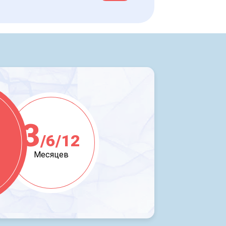
3
/6/12
ж
Месяцев