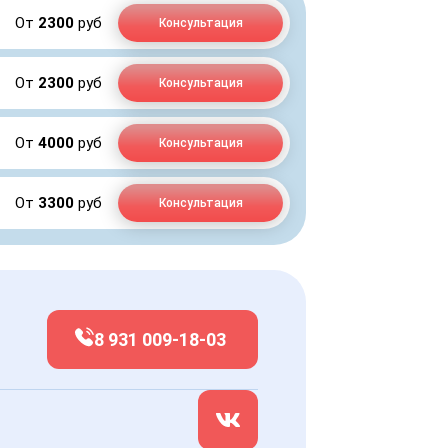
От
2300
руб
Консультация
От
2300
руб
Консультация
От
4000
руб
Консультация
От
3300
руб
Консультация
8 931 009-18-03