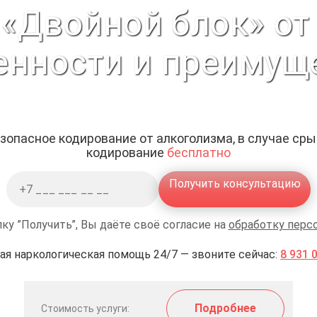
«Двойной блок» от
енности и преимущ
зопасное кодирование от алкоголизма, в случае ср
кодирование
бесплатно
Получить консультацию
ку ”Получить”, Вы даёте своё согласие на
обработку перс
ая наркологическая помощь 24/7 — звоните сейчас:
8 931 
Подробнее
Стоимость услуги: