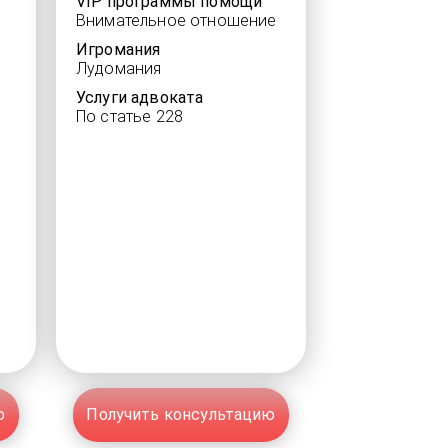
VIP программы помощи
Внимательное отношение
Игромания
Лудомания
Услуги адвоката
По статье 228
ю
Получить консультацию