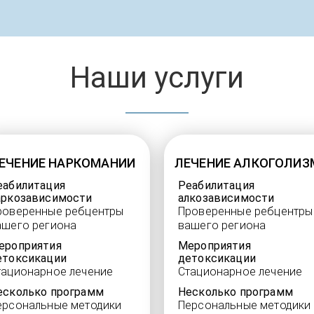
Наши услуги
ЕЧЕНИЕ НАРКОМАНИИ
ЛЕЧЕНИЕ АЛКОГОЛИЗ
еабилитация
Реабилитация
аркозависимости
алкозависимости
роверенные ребцентры
Проверенные ребцентры
ашего региона
вашего региона
ероприятия
Мероприятия
етоксикации
детоксикации
тационарное лечение
Стационарное лечение
есколько программ
Несколько программ
ерсональные методики
Персональные методики