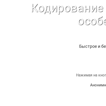
Кодирование 
особ
Быстрое и бе
Нажимая на кноп
Анонимн