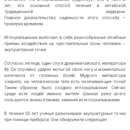
лет, это основной способ лечения в китайской
традиционной медицине.
Главное доказательство надёжности этого способа –
проверка временем.
Иглоукалывание включает в себя разнообразные лечебные
приёмы воздействия на чувствительные зоны человека –
акупунктурные точки.
Согласно легенде, один слуга древнекитайского императора
Фу Си случайно ударил мотыгой свою ногу и моментально
излечился от головных болей. Мудрого императора
озарило: на человеческом теле есть излечивающие точки!
Таким образом, было создано иглоукалывание. Сейчас
среди всех людей именно жители Шанхая реже всего
пользуются анальгетиками, заменяя их иглоукалыванием.
В течение 50 лет учёные разыскивали акупунктурные точки
при помощи приборов. Они обнаружили следующее: