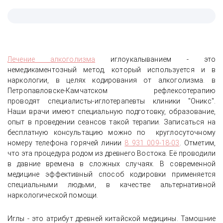
Лечение алкоголизма
иглоукалыванием - это
немедикаментозный метод, который используется и в
наркологии, в целях кодирования от алкоголизма. в
Петропавловске-Камчатском рефлексотерапию
проводят специалисты-иглотерапевты клиники "Оникс".
Наши врачи имеют специальную подготовку, образование,
опыт в проведении сеансов такой терапии. Записаться на
бесплатную консультацию можно по круглосуточному
номеру телефона горячей линии
8 931 009-18-03
. Отметим,
что эта процедура родом из древнего Востока. Её проводили
в давние времена в сложных случаях. В современной
медицине эффективный способ кодировки применяется
специальными людьми, в качестве альтернативной
наркологической помощи.
Иглы - это атрибут древней китайской медицины. Тамошние