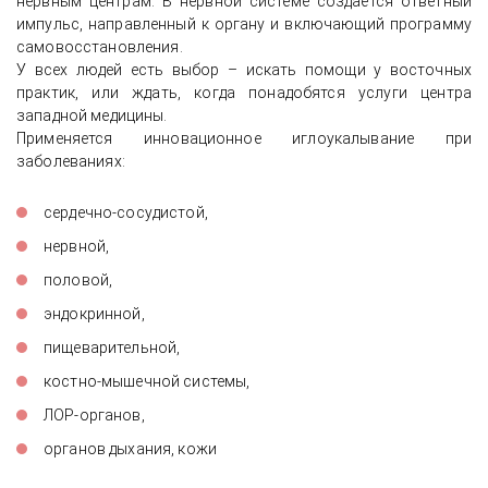
нервным центрам. В нервной системе создаётся ответный
импульс, направленный к органу и включающий программу
самовосстановления.
У всех людей есть выбор – искать помощи у восточных
практик, или ждать, когда понадобятся услуги центра
западной медицины.
Применяется инновационное иглоукалывание при
заболеваниях:
сердечно-сосудистой,
нервной,
половой,
эндокринной,
пищеварительной,
костно-мышечной системы,
ЛОР-органов,
органов дыхания, кожи