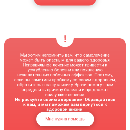
Мы хотим напомнить вам, что самолечение
может быть опасным для вашего здоровья.
Неправильное лечение может привести к
усугублению болезни или появлению
нежелательных побочных эффектов. Поэтому,
если вы заметили проблему со своим здоровьем,
обратитесь в нашу клинику. Врачи помогут вам
определить причину болезни и предложат
наилучшее лечение.
Не рискуйте своим здоровьем! Обращайтесь
к нам, и мы поможем вам вернуться к
здоровой жизни.
Мне нужна помощь