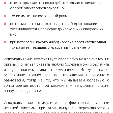
в некоторых местах кожа действительно отличается
особой электропроводностью;
точки имеют непостоянный размер;
во время сна они крохотные, а при бодрствовании
увеличиваются в размерах до нескольких квадратных
мм;
при патологии какого-нибудь органа соответствующая
точка имеет площадь в квадратный сантиметр.
Иглоукалывание воздействует абсолютно на все системы и
органы. Но нельзя сказать, любую болезнь можно вылечить
иглоукалыванием или прижиганием. Иглоукалывание
эффективно только для восстановления нарушенного
равновесия, тогда как то, что мы называем болезнью, с
точки зрения восточной медицины – запущенная стадия
разрушения здоровья.
Иглоукалывание стимулирует рефлекторные участки
нервной системы, при этом импульсы перемещаются к