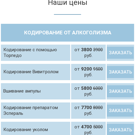
Наши цены
КОДИРОВАНИЕ ОТ АЛКОГОЛИЗМА
Кодирование с помощью
от
3800
3900
ЗАКАЗАТЬ
Торпедо
руб.
от
9200
9500
Кодирование Вивитролом
ЗАКАЗАТЬ
руб.
от
5800
6000
Вшивание ампулы
ЗАКАЗАТЬ
руб.
Кодирование препаратом
от
7700
8000
ЗАКАЗАТЬ
Эспераль
руб.
от
4700
5000
Кодирование уколом
ЗАКАЗАТЬ
руб.