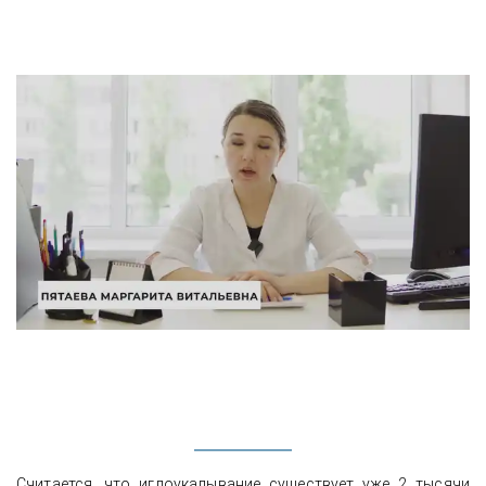
Считается, что иглоукалывание существует уже 2 тысячи