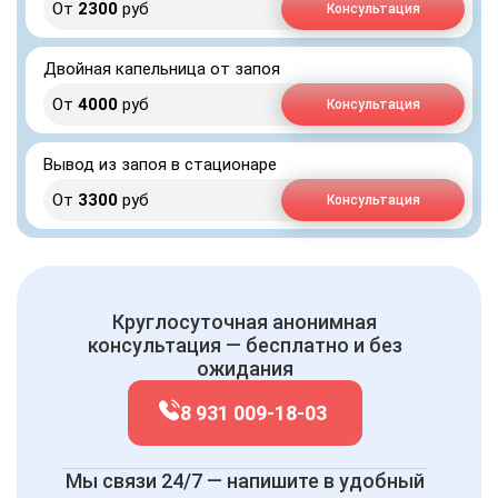
От
2300
руб
Консультация
Двойная капельница от запоя
От
4000
руб
Консультация
Вывод из запоя в стационаре
От
3300
руб
Консультация
Круглосуточная анонимная
консультация — бесплатно и без
ожидания
8 931 009-18-03
Мы связи 24/7 — напишите в удобный