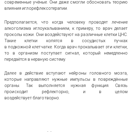
современные учёные. Они даже смогли обосновать теорию
влияния иглорефлексотерапии.
Предполагается, что когда человеку проводят лечение
алкоголизма иглоукалыванием, к примеру, то врач делает
проколы кожи. Они воздействуют на различные клетки ЦНС.
Такие клетки копятся в сосудистых пучках
в подкожной клетчатке. Когда врач прокалывает эти клетки,
то в организм поступает сигнал, который немедленно
передаётся в нервную систему.
Далее в действие вступают нейроны головного мозга,
которые направляют нужные импульсы в повреждённые
органы. Так выполняется нужная функция. Связь
происходит рефлекторно, и в целом
воздействует благотворно.