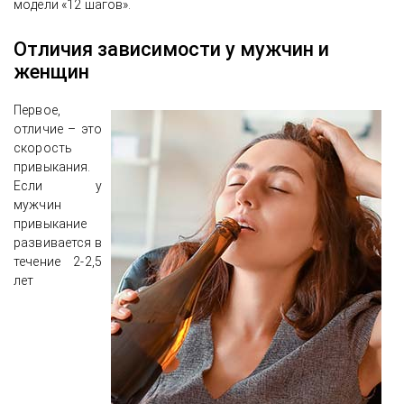
модели «12 шагов».
Отличия зависимости у мужчин и
женщин
Первое,
отличие – это
скорость
привыкания.
Если у
мужчин
привыкание
развивается в
течение 2-2,5
лет