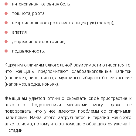
интенсивная головная боль,
тошнота, рвота
непроизвольное дрожание пальцев рук (тремор),
апатия,
депрессивное состояние,
подавленность.
К другим отличиям алкогольной зависимости относится то,
что женщины предпочитают слабоалкогольные напитки
(например, пиво, вино), а мужчины выбирают более крепкие
(например, водка, коньяк).
Женщинам удаётся отлично скрывать своё пристрастие к
алкоголю. Родственники месяцами могут даже не
подозревать, что у неё имеются проблемы со спиртными
напитками. Из-за этого затрудняется и терапия женского
алкоголизма, потому что за помощью обращаются уже на II-
III стадии.