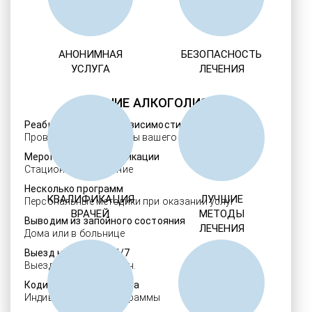
АНОНИМНАЯ
БЕЗОПАСНОСТЬ
УСЛУГА
ЛЕЧЕНИЯ
ЛЕЧЕНИЕ АЛКОГОЛИЗМА
Реабилитация алкозависимости
Проверенные ребцентры вашего региона
Мероприятия детоксикации
Стационарное лечение
Несколько программ
КВАЛИФИКАЦИЯ
ЛУЧШИЕ
Персональные методики при оказании услуг
ВРАЧЕЙ
МЕТОДЫ
Выводим из запойного состояния
ЛЕЧЕНИЯ
Дома или в больнице
Выезд нарколога 24/7
Выезд в течение 30 мин.
Кодировка алкоголизма
Индивидуальные программы