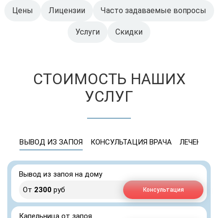
Цены
Лицензии
Часто задаваемые вопросы
Услуги
Скидки
СТОИМОСТЬ НАШИХ
УСЛУГ
ВЫВОД ИЗ ЗАПОЯ
КОНСУЛЬТАЦИЯ ВРАЧА
ЛЕЧЕНИЕ 
Вывод из запоя на дому
От
2300
руб
Консультация
Капельница от запоя