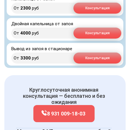
От
2300
руб
Консультация
Двойная капельница от запоя
От
4000
руб
Консультация
Вывод из запоя в стационаре
От
3300
руб
Консультация
Круглосуточная анонимная
консультация — бесплатно и без
ожидания
8 931 009-18-03