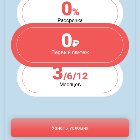
0
%
Рассрочка
0
₽
Первый платеж
3
/6/12
Месяцев
Узнать условия