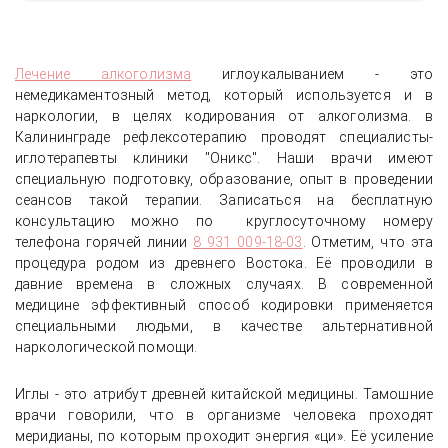
Лечение алкоголизма
иглоукалыванием - это
немедикаментозный метод, который используется и в
наркологии, в целях кодирования от алкоголизма. в
Калининграде рефлексотерапию проводят специалисты-
иглотерапевты клиники "Оникс". Наши врачи имеют
специальную подготовку, образование, опыт в проведении
сеансов такой терапии. Записаться на бесплатную
консультацию можно по круглосуточному номеру
телефона горячей линии
8 931 009-18-03
. Отметим, что эта
процедура родом из древнего Востока. Её проводили в
давние времена в сложных случаях. В современной
медицине эффективный способ кодировки применяется
специальными людьми, в качестве альтернативной
наркологической помощи.
Иглы - это атрибут древней китайской медицины. Тамошние
врачи говорили, что в организме человека проходят
меридианы, по которым проходит энергия «ци». Её усиление