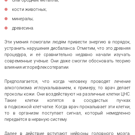
благородные металлы;
кости животных;
минералы;
древесина.
Эти умения помогали людям привести энергию в порядок,
устранить нарушения дисбаланса. Отметим, что это древняя
процедура, и её сравнительно недавно начали изучать
современные учёные. Они даже смогли обосновать теорию
влияния иглорефлексотерапии.
Предполагается, что когда человеку проводят лечение
алкоголизма иглоукалыванием, к примеру, то врач делает
проколы кожи. Они воздействуют на различные клетки ЦНС.
Такие клетки копятся в сосудистых пучках
в подкожной клетчатке. Когда врач прокалывает эти клетки,
то в организм поступает сигнал, который немедленно
передаётся в нервную систему.
Далее в действие вступают нейроны головного мозга,