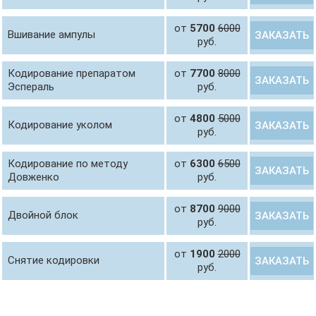
от
5700
6000
Вшивание ампулы
ЗАКАЗАТЬ
руб.
Кодирование препаратом
от
7700
8000
ЗАКАЗАТЬ
Эспераль
руб.
от
4800
5000
Кодирование уколом
ЗАКАЗАТЬ
руб.
Кодирование по методу
от
6300
6500
ЗАКАЗАТЬ
Довженко
руб.
от
8700
9000
Двойной блок
ЗАКАЗАТЬ
руб.
от
1900
2000
Снятие кодировки
ЗАКАЗАТЬ
руб.