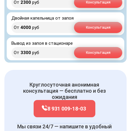
От
2300
руб
Консультация
Двойная капельница от запоя
От
4000
руб
Консультация
Вывод из запоя в стационаре
От
3300
руб
Консультация
Круглосуточная анонимная
консультация — бесплатно и без
ожидания
8 931 009-18-03
Мы связи 24/7 — напишите в удобный