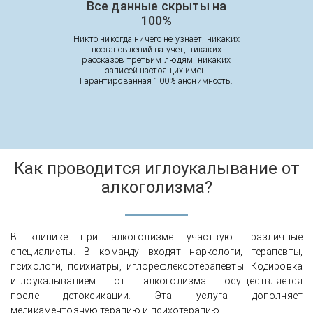
Все данные скрыты на
100%
Никто никогда ничего не узнает, никаких
постановлений на учет, никаких
рассказов третьим людям, никаких
записей настоящих имен.
Гарантированная 100% анонимность.
Как проводится иглоукалывание от
алкоголизма?
В клинике при алкоголизме участвуют различные
специалисты. В команду входят наркологи, терапевты,
психологи, психиатры, иглорефлексотерапевты. Кодировка
иглоукалыванием от алкоголизма осуществляется
после детоксикации. Эта услуга дополняет
медикаментозную терапию и психотерапию.