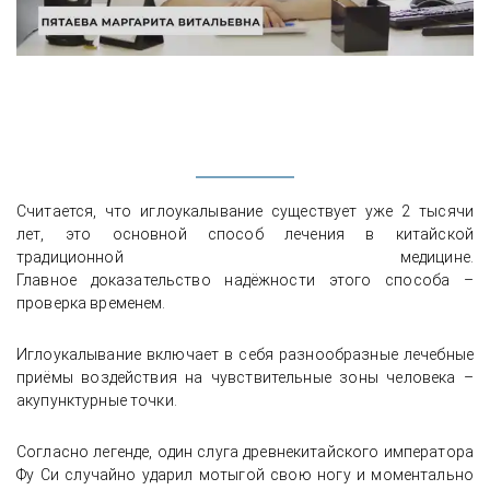
Считается, что иглоукалывание существует уже 2 тысячи
лет, это основной способ лечения в китайской
традиционной медицине.
Главное доказательство надёжности этого способа –
проверка временем.
Иглоукалывание включает в себя разнообразные лечебные
приёмы воздействия на чувствительные зоны человека –
акупунктурные точки.
Согласно легенде, один слуга древнекитайского императора
Фу Си случайно ударил мотыгой свою ногу и моментально