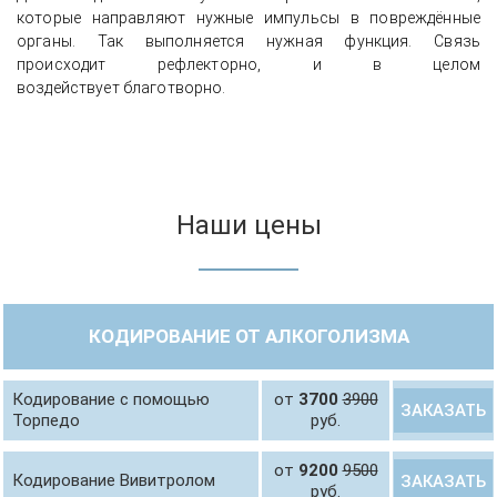
которые направляют нужные импульсы в повреждённые
органы. Так выполняется нужная функция. Связь
происходит рефлекторно, и в целом
воздействует благотворно.
Наши цены
КОДИРОВАНИЕ ОТ АЛКОГОЛИЗМА
Кодирование с помощью
от
3700
3900
ЗАКАЗАТЬ
Торпедо
руб.
от
9200
9500
Кодирование Вивитролом
ЗАКАЗАТЬ
руб.