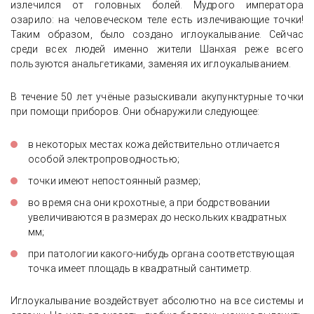
излечился от головных болей. Мудрого императора
озарило: на человеческом теле есть излечивающие точки!
Таким образом, было создано иглоукалывание. Сейчас
среди всех людей именно жители Шанхая реже всего
пользуются анальгетиками, заменяя их иглоукалыванием.
В течение 50 лет учёные разыскивали акупунктурные точки
при помощи приборов. Они обнаружили следующее:
в некоторых местах кожа действительно отличается
особой электропроводностью;
точки имеют непостоянный размер;
во время сна они крохотные, а при бодрствовании
увеличиваются в размерах до нескольких квадратных
мм;
при патологии какого-нибудь органа соответствующая
точка имеет площадь в квадратный сантиметр.
Иглоукалывание воздействует абсолютно на все системы и