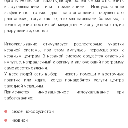
органы. Но нельзя сказать, любую болезнь можно вылечить
иглоукалыванием или прижиганием. Иглоукалывание
эффективно только для восстановления нарушенного
равновесия, тогда как то, что мы называем болезнью, с
точки зрения восточной медицины – запущенная стадия
разрушения здоровья.
Иглоукалывание стимулирует рефлекторные участки
нервной системы, при этом импульсы перемещаются к
нервным центрам. В нервной системе создаётся ответный
импульс, направленный к органу и включающий программу
самовосстановления.
У всех людей есть выбор – искать помощи у восточных
практик, или ждать, когда понадобятся услуги центра
западной медицины.
Применяется инновационное иглоукалывание при
заболеваниях:
сердечно-сосудистой,
нервной,