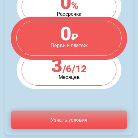
0
%
Рассрочка
0
₽
Первый платеж
3
/6/12
Месяцев
Узнать условия