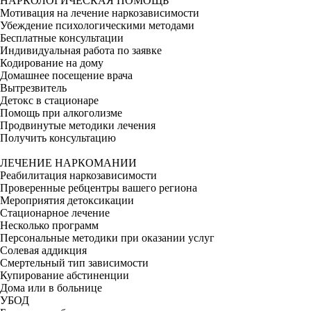
НАРКОЛОГИЧЕСКАЯ ПОМОЩЬ
Мотивация на лечение наркозависимости
Убеждение психологическими методами
Бесплатные консультации
Индивидуальная работа по заявке
Кодирование на дому
Домашнее посещение врача
Вытрезвитель
Детокс в стационаре
Помощь при алкоголизме
Продвинутые методики лечения
Получить консультацию
ЛЕЧЕНИЕ НАРКОМАНИИ
Реабилитация наркозависимости
Проверенные ребцентры вашего региона
Мероприятия детоксикации
Стационарное лечение
Несколько программ
Персональные методики при оказании услуг
Солевая аддикция
Смертельный тип зависимости
Купирование абстиненции
Дома или в больнице
УБОД