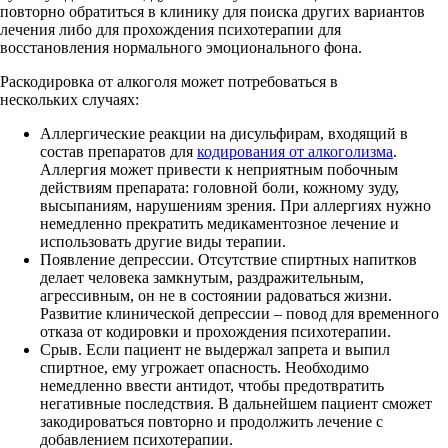
повторно обратиться в клинику для поиска других вариантов
лечения либо для прохождения психотерапии для
восстановления нормального эмоционального фона.
Раскодировка от алкоголя может потребоваться в
нескольких случаях:
Аллергические реакции на дисульфирам, входящий в
состав препаратов для
кодирования от алкоголизма
.
Аллергия может привести к неприятным побочным
действиям препарата: головной боли, кожному зуду,
высыпаниям, нарушениям зрения. При аллергиях нужно
немедленно прекратить медикаментозное лечение и
использовать другие виды терапии.
Появление депрессии. Отсутствие спиртных напитков
делает человека замкнутым, раздражительным,
агрессивным, он не в состоянии радоваться жизни.
Развитие клинической депрессии – повод для временного
отказа от кодировки и прохождения психотерапии.
Срыв. Если пациент не выдержал запрета и выпил
спиртное, ему угрожает опасность. Необходимо
немедленно ввести антидот, чтобы предотвратить
негативные последствия. В дальнейшем пациент сможет
закодироваться повторно и продолжить лечение с
добавлением психотерапии.