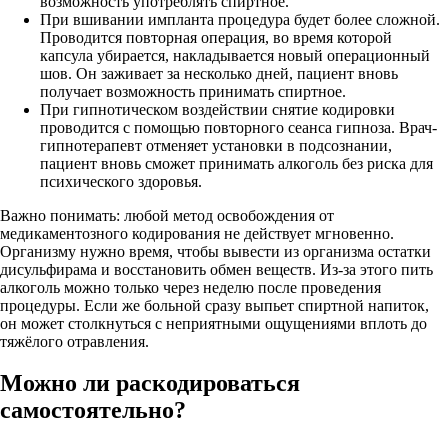
возможность употреблять спиртное.
При вшивании импланта процедура будет более сложной.
Проводится повторная операция, во время которой
капсула убирается, накладывается новый операционный
шов. Он заживает за несколько дней, пациент вновь
получает возможность принимать спиртное.
При гипнотическом воздействии снятие кодировки
проводится с помощью повторного сеанса гипноза. Врач-
гипнотерапевт отменяет установки в подсознании,
пациент вновь сможет принимать алкоголь без риска для
психического здоровья.
Важно понимать: любой метод освобождения от
медикаментозного кодирования не действует мгновенно.
Организму нужно время, чтобы вывести из организма остатки
дисульфирама и восстановить обмен веществ. Из-за этого пить
алкоголь можно только через неделю после проведения
процедуры. Если же больной сразу выпьет спиртной напиток,
он может столкнуться с неприятными ощущениями вплоть до
тяжёлого отравления.
Можно ли раскодироваться
самостоятельно?