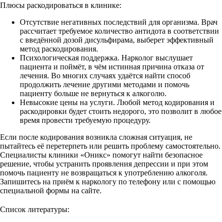
Плюсы раскодироваться в клинике:
Отсутствие негативных последствий для организма. Врач
рассчитает требуемое количество антидота в соответствии
с введённой дозой дисульфирама, выберет эффективный
метод раскодирования.
Психологическая поддержка. Нарколог выслушает
пациента и поймёт, в чём истинная причина отказа от
лечения. Во многих случаях удаётся найти способ
продолжить лечение другими методами и помочь
пациенту больше не вернуться к алкоголю.
Невысокие цены на услуги. Любой метод кодирования и
раскодировки будет стоить недорого, это позволит в любое
время провести требуемую процедуру.
Если после кодирования возникла сложная ситуация, не
пытайтесь её перетерпеть или решить проблему самостоятельно.
Специалисты клиники «Оникс» помогут найти безопасное
решение, чтобы устранить проявления депрессии и при этом
помочь пациенту не возвращаться к употреблению алкоголя.
Запишитесь на приём к наркологу по телефону или с помощью
специальной формы на сайте.
Список литературы: