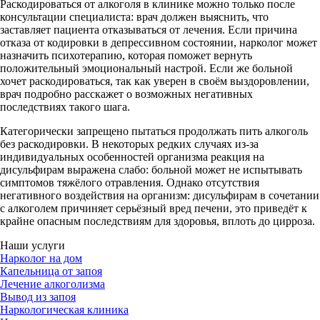
Раскодироваться от алкоголя в клинике можно только после
консультации специалиста: врач должен выяснить, что
заставляет пациента отказываться от лечения. Если причина
отказа от кодировки в депрессивном состоянии, нарколог может
назначить психотерапию, которая поможет вернуть
положительный эмоциональный настрой. Если же больной
хочет раскодироваться, так как уверен в своём выздоровлении,
врач подробно расскажет о возможных негативных
последствиях такого шага.
Категорически запрещено пытаться продолжать пить алкоголь
без раскодировки. В некоторых редких случаях из-за
индивидуальных особенностей организма реакция на
дисульфирам выражена слабо: больной может не испытывать
симптомов тяжёлого отравления. Однако отсутствия
негативного воздействия на организм: дисульфирам в сочетании
с алкоголем причиняет серьёзный вред печени, это приведёт к
крайне опасным последствиям для здоровья, вплоть до цирроза.
Наши услуги
Нарколог на дом
Капельница от запоя
Лечение алкоголизма
Вывод из запоя
Наркологическая клиника