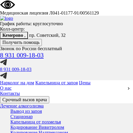
Медицинская лицензия Л041-01177-91/00561129
График работы: круглосуточно
Колл-центр:
Кемерово
,
пр. Советский, 32
Получить помощь
Звонок по России бесплатный
8 931 009-18-03
8 931 009-18-03
Нарколог на дом
Капельница от запоя
Цены
О нас
Контакты
Срочный вызов врача
Лечение алкоголизма
Вывод из запоя
Стационар
Капельница от похмелья
Кодирование Вивитролом
Кодирование Налтрексоном