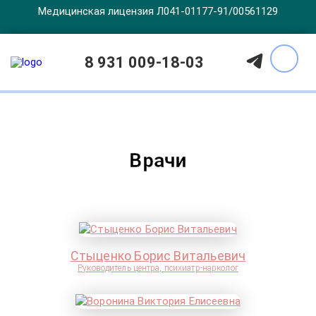
Медицинская лицензия Л041-01177-91/00561129
8 931 009-18-03
Врачи
Стыценко Борис Витальевич
Руководитель центра, психиатр-нарколог