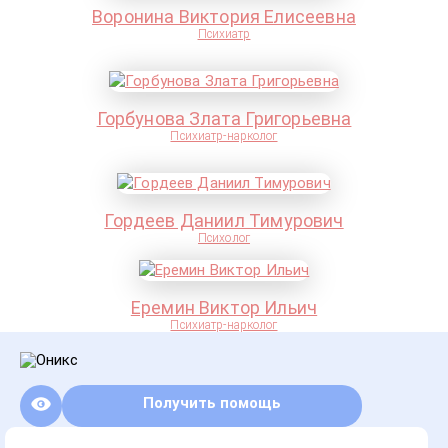
Воронина Виктория Елисеевна
Психиатр
Горбунова Злата Григорьевна
Психиатр-нарколог
Гордеев Даниил Тимурович
Психолог
Еремин Виктор Ильич
Психиатр-нарколог
Получить помощь