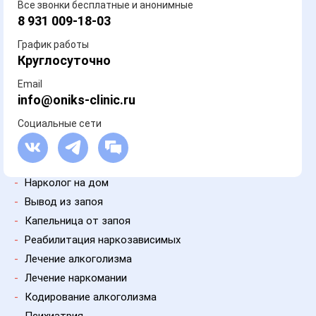
Все звонки бесплатные и анонимные
8 931 009-18-03
График работы
Круглосуточно
Email
info@oniks-clinic.ru
Социальные сети
-
Нарколог на дом
-
Вывод из запоя
-
Капельница от запоя
-
Реабилитация наркозависимых
-
Лечение алкоголизма
-
Лечение наркомании
-
Кодирование алкоголизма
-
Психиатрия