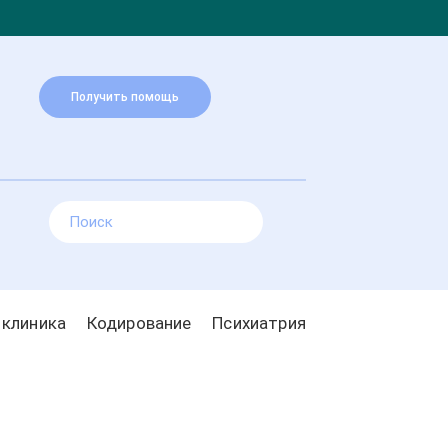
Получить помощь
 клиника
Кодирование
Психиатрия