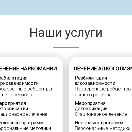
Наши услуги
ЕЧЕНИЕ НАРКОМАНИИ
ЛЕЧЕНИЕ АЛКОГОЛИЗ
еабилитация
Реабилитация
аркозависимости
алкозависимости
роверенные ребцентры
Проверенные ребцентры
ашего региона
вашего региона
ероприятия
Мероприятия
етоксикации
детоксикации
тационарное лечение
Стационарное лечение
есколько программ
Несколько программ
ерсональные методики
Персональные методики