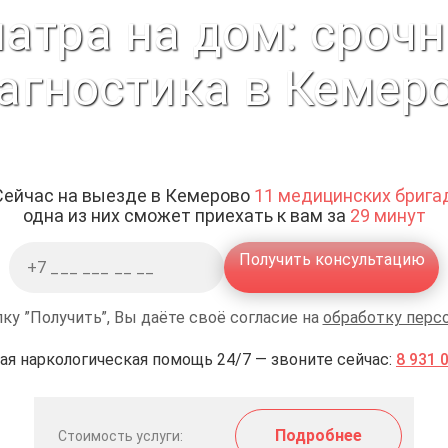
атра на дом: сроч
агностика в Кемер
Сейчас на выезде в Кемерово
11 медицинских брига
одна из них сможет приехать к вам за
29 минут
Получить консультацию
ку ”Получить”, Вы даёте своё согласие на
обработку перс
ая наркологическая помощь 24/7 — звоните сейчас:
8 931 
Подробнее
Стоимость услуги: