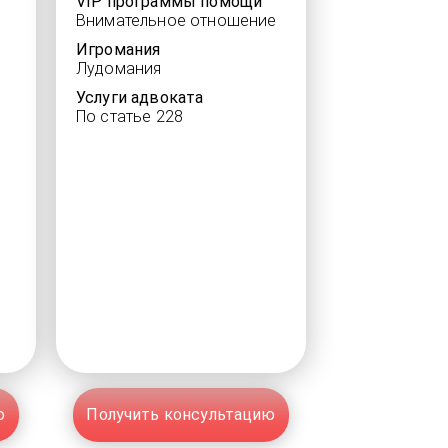
VIP программы помощи
Внимательное отношение
Игромания
Лудомания
Услуги адвоката
По статье 228
ю
Получить консультацию