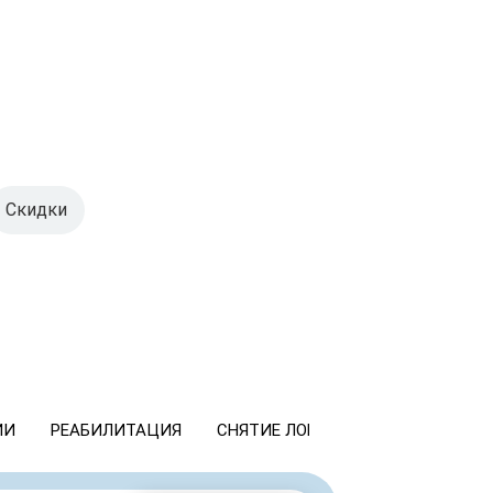
Скидки
ИИ
РЕАБИЛИТАЦИЯ
СНЯТИЕ ЛОМКИ
КОДИРОВАНИ