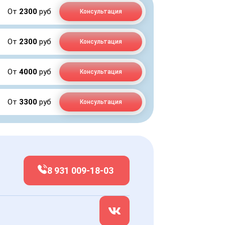
От
2300
руб
Консультация
От
2300
руб
Консультация
От
4000
руб
Консультация
От
3300
руб
Консультация
8 931 009-18-03