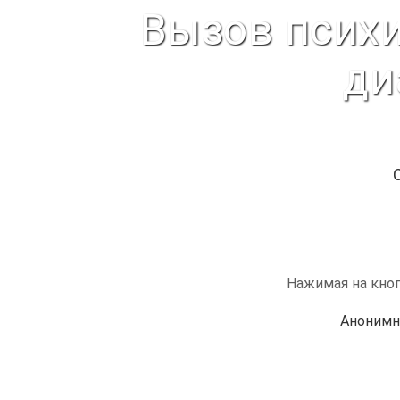
Вызов психи
ди
Нажимая на кноп
Анонимн