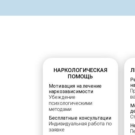
НАРКОЛОГИЧЕСКАЯ
Л
ПОМОЩЬ
Р
н
Мотивация на лечение
П
наркозависимости
в
Убеждение
психологическими
М
методами
д
С
Бесплатные консультации
Индивидуальная работа по
Н
заявке
П