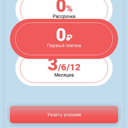
0
%
Рассрочка
0
₽
Первый платеж
3
/6/12
Месяцев
Узнать условия