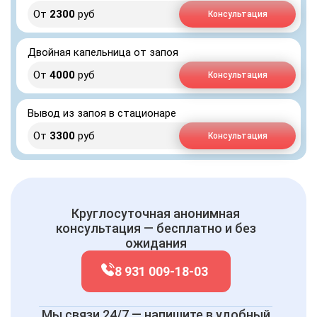
От
2300
руб
Консультация
Двойная капельница от запоя
От
4000
руб
Консультация
Вывод из запоя в стационаре
От
3300
руб
Консультация
Круглосуточная анонимная
консультация — бесплатно и без
ожидания
8 931 009-18-03
Мы связи 24/7 — напишите в удобный