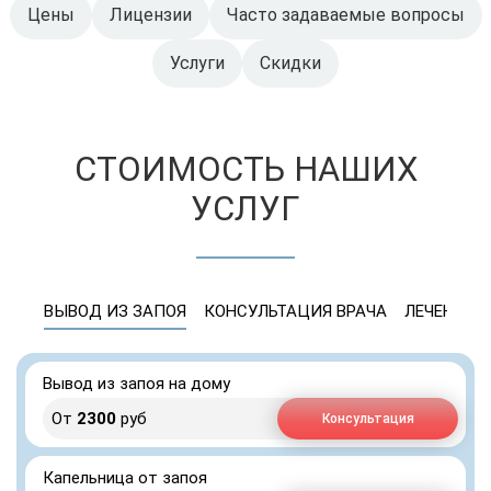
Цены
Лицензии
Часто задаваемые вопросы
Услуги
Скидки
СТОИМОСТЬ НАШИХ
УСЛУГ
ВЫВОД ИЗ ЗАПОЯ
КОНСУЛЬТАЦИЯ ВРАЧА
ЛЕЧЕНИЕ 
Вывод из запоя на дому
От
2300
руб
Консультация
Капельница от запоя