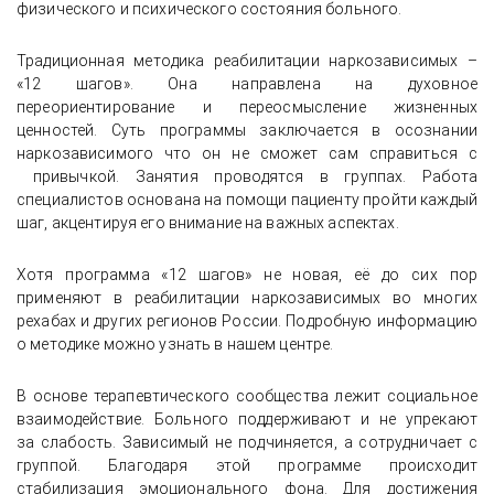
физического и психического состояния больного.
Традиционная методика реабилитации наркозависимых –
«12 шагов». Она направлена на духовное
переориентирование и переосмысление жизненных
ценностей. Суть программы заключается в осознании
наркозависимого что он не сможет сам справиться с
привычкой. Занятия проводятся в группах. Работа
специалистов основана на помощи пациенту пройти каждый
шаг, акцентируя его внимание на важных аспектах.
Хотя программа «12 шагов» не новая, её до сих пор
применяют в реабилитации наркозависимых во многих
рехабах и других регионов России. Подробную информацию
о методике можно узнать в нашем центре.
В основе терапевтического сообщества лежит социальное
взаимодействие. Больного поддерживают и не упрекают
за слабость. Зависимый не подчиняется, а сотрудничает с
группой. Благодаря этой программе происходит
стабилизация эмоционального фона. Для достижения