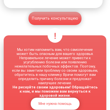
Получить консультацию
Мы хотим напомнить вам, что самолечение
может быть опасным для вашего здоровья.
Неправильное лечение может привести к
усугублению болезни или появлению
нежелательных побочных эффектов. Поэтому,
если вы заметили проблему со своим здоровьем,
обратитесь в нашу клинику. Врачи помогут вам
определить причину болезни и предложат
наилучшее лечение.
Не рискуйте своим здоровьем! Обращайтесь
к нам, и мы поможем вам вернуться к
здоровой жизни.
Мне нужна помощь