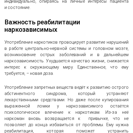
индивидуально, опираясь на личные интересы пациента
и состояние.
Важность реабилитации
наркозависимых
Употребление наркотиков провоцирует развитие нарушений
в работе центрально-нервной системы и головном мозге,
возникновение острых заболеваний и в дальнейшем
наркозависимость. Ухудшается качество жизни, снижается
интерес к окружающему миру. Единственное, что ему
требуется, – новая доза.
Употребление запретных веществ ведёт к развитию острого
абстинентного синдрома, который устраняют
лекарственными средствами. Но даже после купирования
выраженной ломки у наркозависимого остаётся
психологическое влечение к наркотикам. Из-за неё
наркоман вновь возвращается к привычке, что не
позволяет до конца избавиться от проблемы. Ему нужна
реабилитация, которая поможет устранить