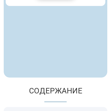
СОДЕРЖАНИЕ