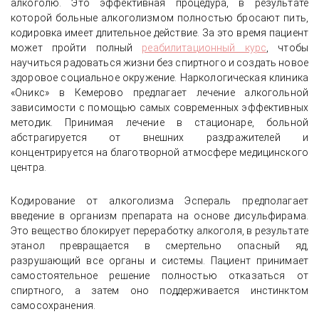
алкоголю. Это эффективная процедура, в результате
которой больные алкоголизмом полностью бросают пить,
кодировка имеет длительное действие. За это время пациент
может пройти полный
реабилитационный курс
, чтобы
научиться радоваться жизни без спиртного и создать новое
здоровое социальное окружение. Наркологическая клиника
«Оникс» в Кемерово предлагает лечение алкогольной
зависимости с помощью самых современных эффективных
методик. Принимая лечение в стационаре, больной
абстрагируется от внешних раздражителей и
концентрируется на благотворной атмосфере медицинского
центра.
Кодирование от алкоголизма Эспераль предполагает
введение в организм препарата на основе дисульфирама.
Это вещество блокирует переработку алкоголя, в результате
этанол превращается в смертельно опасный яд,
разрушающий все органы и системы. Пациент принимает
самостоятельное решение полностью отказаться от
спиртного, а затем оно поддерживается инстинктом
самосохранения.