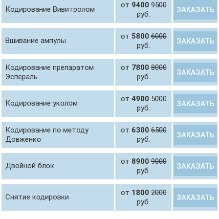
от
9400
9500
Кодирование Вивитролом
ЗАКАЗАТЬ
руб.
от
5800
6000
Вшивание ампулы
ЗАКАЗАТЬ
руб.
Кодирование препаратом
от
7800
8000
ЗАКАЗАТЬ
Эспераль
руб.
от
4900
5000
Кодирование уколом
ЗАКАЗАТЬ
руб.
Кодирование по методу
от
6300
6500
ЗАКАЗАТЬ
Довженко
руб.
от
8900
9000
Двойной блок
ЗАКАЗАТЬ
руб.
от
1800
2000
Снятие кодировки
ЗАКАЗАТЬ
руб.