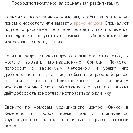
Проводится комплексная социальная реабилитация.
Позвоните по указанным номерам, чтобы записаться на
приём к наркологу или вызвать
врача на дом
. Специалист
подробно расскажет обо всех особенностях проведения
процедуры и её результатах, поможет с выбором кодировки
и расскажет о последствиях.
Если ваш родственник или друг отказывается от лечения, вы
можете вызвать мотивационную бригаду. Психолог
поговорит с зависимым человеком и убедит его
добровольно начать лечение, чтобы навсегда освободиться
от тяги к алкоголю. Психологическая интервенция –
ненасильственный метод убеждения, в результате пациент
даёт добровольное согласие отправиться в клинику.
Звоните по номерам медицинского центра «Оникс» в
Кемерово в любое время: заявки принимаются
круглосуточно без выходных, врач быстро приедет на любой
адрес.