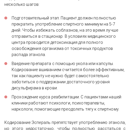
несколько шагов:
Подготовительный этап. Пациент должен полностью
прекратить употребление спиртного минимум на 5-7
дней. Чтобы избежать соблазнов, на это время лучше
отправиться в стационар. В условиях медицинского
центра проводится детоксикация для полного
освобождения организма от токсичных продуктов
распада этанола.
Введение препарата с помощью укола или капсулы.
Кодирование вшиванием считается более эффективным,
так как пациенту не нужно будет самостоятельно
заботиться о поддержании достаточного уровня
дисульфирама в крови.
Прохождение курса реабилитации. С пациентами нашей
клиники работают психологи, психотерапевты,
наркологи, помогающие преодолеть тягу к спиртному.
Кодирование Эспераль препятствует употреблению этанола,
но этого недостаточно, чтобы полностью расстаться с