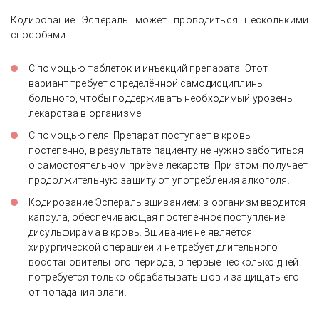
Кодирование Эспераль может проводиться несколькими
способами:
С помощью таблеток и инъекций препарата. Этот
вариант требует определённой самодисциплины
больного, чтобы поддерживать необходимый уровень
лекарства в организме.
С помощью геля. Препарат поступает в кровь
постепенно, в результате пациенту не нужно заботиться
о самостоятельном приёме лекарств. При этом получает
продолжительную защиту от употребления алкоголя.
Кодирование Эспераль вшиванием: в организм вводится
капсула, обеспечивающая постепенное поступление
дисульфирама в кровь. Вшивание не является
хирургической операцией и не требует длительного
восстановительного периода, в первые несколько дней
потребуется только обрабатывать шов и защищать его
от попадания влаги.