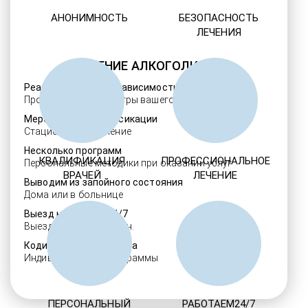
АНОНИМНОСТЬ
БЕЗОПАСНОСТЬ
ЛЕЧЕНИЯ
ЛЕЧЕНИЕ АЛКОГОЛИЗМА
Реабилитация алкозависимости
Проверенные ребцентры вашего региона
Мероприятия детоксикации
Стационарное лечение
Несколько программ
КВАЛИФИКАЦИЯ
ПРОФЕССИОНАЛЬНОЕ
Персональные методики при оказании услуг
ВРАЧЕЙ
ЛЕЧЕНИЕ
Выводим из запойного состояния
Дома или в больнице
Выезд нарколога 24/7
Выезд в течение 30 мин.
Кодировка алкоголизма
Индивидуальные программы
ПЕРСОНАЛЬНЫЙ
РАБОТАЕМ24/7