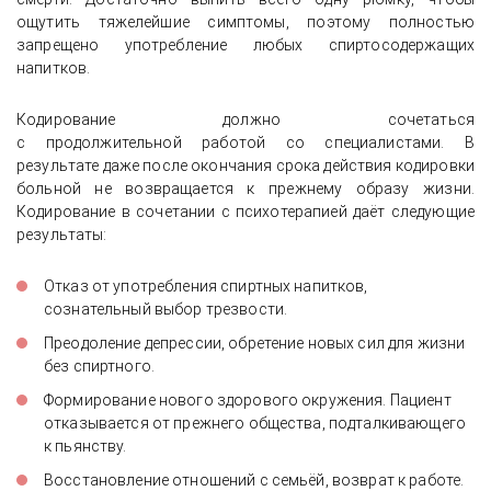
ощутить тяжелейшие симптомы, поэтому полностью
запрещено употребление любых спиртосодержащих
напитков.
Кодирование должно сочетаться
с продолжительной работой со специалистами. В
результате даже после окончания срока действия кодировки
больной не возвращается к прежнему образу жизни.
Кодирование в сочетании с психотерапией даёт следующие
результаты:
Отказ от употребления спиртных напитков,
сознательный выбор трезвости.
Преодоление депрессии, обретение новых сил для жизни
без спиртного.
Формирование нового здорового окружения. Пациент
отказывается от прежнего общества, подталкивающего
к пьянству.
Восстановление отношений с семьёй, возврат к работе.