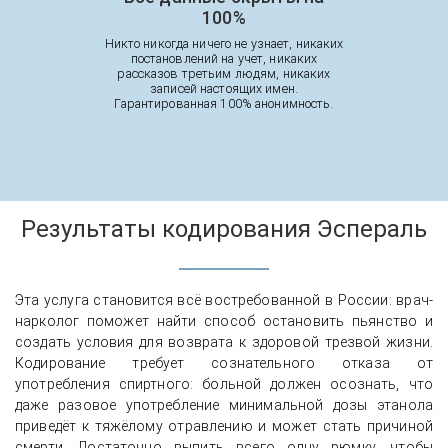
100%
Никто никогда ничего не узнает, никаких
постановлений на учет, никаких
рассказов третьим людям, никаких
записей настоящих имен.
Гарантированная 100% анонимность.
Результаты кодирования Эспераль
Эта услуга становится всё востребованной в России: врач-
нарколог поможет найти способ остановить пьянство и
создать условия для возврата к здоровой трезвой жизни.
Кодирование требует сознательного отказа от
употребления спиртного: больной должен осознать, что
даже разовое употребление минимальной дозы этанола
приведёт к тяжёлому отравлению и может стать причиной
смерти. Достаточно выпить всего одну рюмку, чтобы