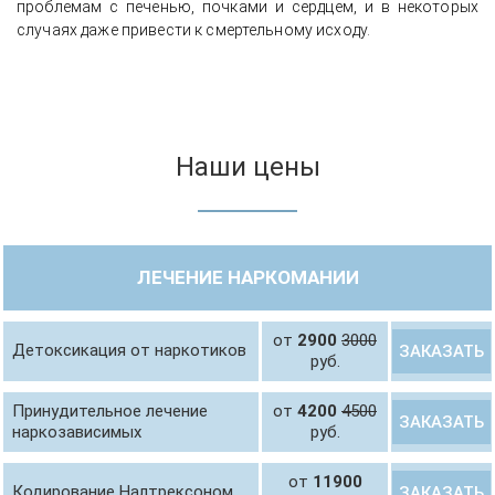
проблемам с печенью, почками и сердцем, и в некоторых
случаях даже привести к смертельному исходу.
Наши цены
ЛЕЧЕНИЕ НАРКОМАНИИ
от
2900
3000
Детоксикация от наркотиков
ЗАКАЗАТЬ
руб.
Принудительное лечение
от
4200
4500
ЗАКАЗАТЬ
наркозависимых
руб.
от
11900
Кодирование Налтрексоном
ЗАКАЗАТЬ