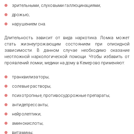
зрительными, слуховыми галлюцинациями;
дрожью;
нарушением сна.
Длительность зависит от вида наркотика. Ломка может
стать жизнеугрожающим состоянием при опиоидной
зависимости. В данном случае необходимо оказание
неотложной наркологической помощи. Чтобы избавить от
проявлений ломки, медики на дому в Кемерово применяют:
транквилизаторы;
солевые растворы;
психотропные, противосудорожные препараты;
антидепрессанты;
нейролептики;
аминокислоты;
витамины;