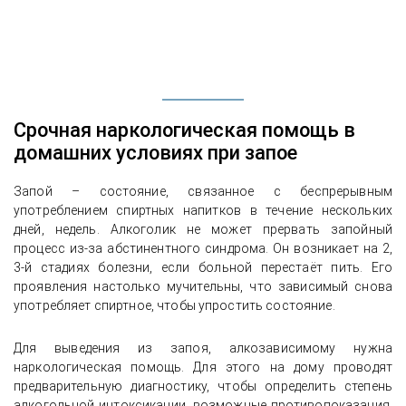
Срочная наркологическая помощь в
домашних условиях при запое
Запой – состояние, связанное с беспрерывным
употреблением спиртных напитков в течение нескольких
дней, недель. Алкоголик не может прервать запойный
процесс из-за абстинентного синдрома. Он возникает на 2,
3-й стадиях болезни, если больной перестаёт пить. Его
проявления настолько мучительны, что зависимый снова
употребляет спиртное, чтобы упростить состояние.
Для выведения из запоя, алкозависимому нужна
наркологическая помощь. Для этого на дому проводят
предварительную диагностику, чтобы определить степень
алкогольной интоксикации, возможные противопоказания.