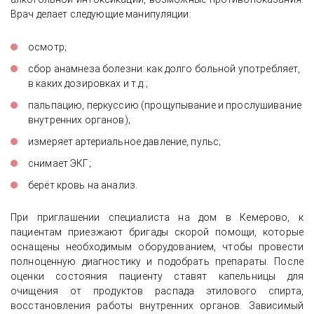
Врач делает следующие манипуляции:
осмотр;
сбор анамнеза болезни: как долго больной употребляет,
в каких дозировках и т.д.;
пальпацию, перкуссию (прощупывание и прослушивание
внутренних органов);
измеряет артериальное давление, пульс;
снимает ЭКГ;
берёт кровь на анализ.
При приглашении специалиста на дом в Кемерово, к
пациентам приезжают бригады скорой помощи, которые
оснащены необходимым оборудованием, чтобы провести
полноценную диагностику и подобрать препараты. После
оценки состояния пациенту ставят капельницы для
очищения от продуктов распада этилового спирта,
восстановления работы внутренних органов. Зависимый