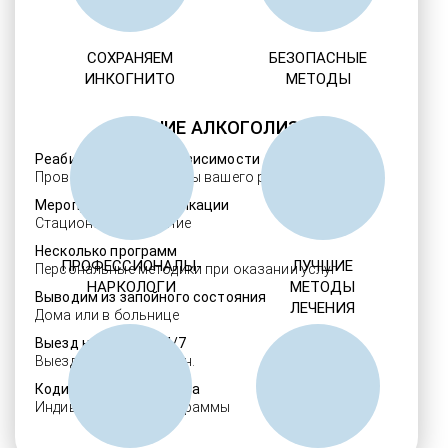
СОХРАНЯЕМ
БЕЗОПАСНЫЕ
ИНКОГНИТО
МЕТОДЫ
ЛЕЧЕНИЕ АЛКОГОЛИЗМА
Реабилитация алкозависимости
Проверенные ребцентры вашего региона
Мероприятия детоксикации
Стационарное лечение
Несколько программ
ПРОФЕССИОНАЛЫ-
ЛУЧШИЕ
Персональные методики при оказании услуг
НАРКОЛОГИ
МЕТОДЫ
Выводим из запойного состояния
ЛЕЧЕНИЯ
Дома или в больнице
Выезд нарколога 24/7
Выезд в течение 30 мин.
Кодировка алкоголизма
Индивидуальные программы