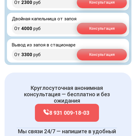
От
2300
руб
Консультация
Двойная капельница от запоя
От
4000
руб
Консультация
Вывод из запоя в стационаре
От
3300
руб
Консультация
Круглосуточная анонимная
консультация — бесплатно и без
ожидания
8 931 009-18-03
Мы связи 24/7 — напишите в удобный