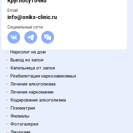
Круглосуточно
Email
info@oniks-clinic.ru
Социальные сети
-
Нарколог на дом
-
Вывод из запоя
-
Капельница от запоя
-
Реабилитация наркозависимых
-
Лечение алкоголизма
-
Лечение наркомании
-
Кодирование алкоголизма
-
Психиатрия
-
Филиалы
-
Фотогалерея
-
Лицензии