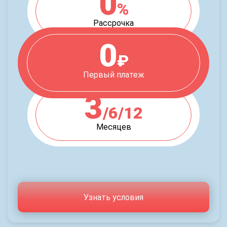
0
%
Рассрочка
0
₽
Первый платеж
3
/6/12
Месяцев
Узнать условия