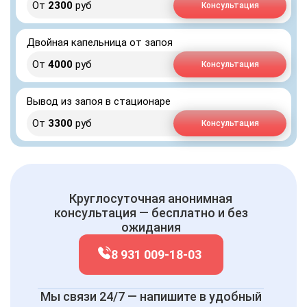
От
2300
руб
Консультация
Двойная капельница от запоя
От
4000
руб
Консультация
Вывод из запоя в стационаре
От
3300
руб
Консультация
Круглосуточная анонимная
консультация — бесплатно и без
ожидания
8 931 009-18-03
Мы связи 24/7 — напишите в удобный