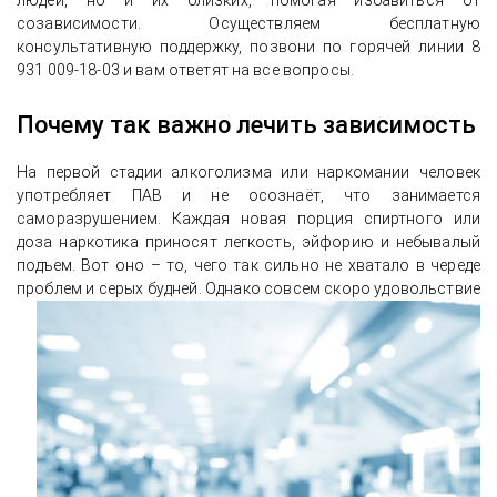
людей, но и их близких, помогая избавиться от
созависимости. Осуществляем бесплатную
консультативную поддержку, позвони по горячей линии 8
931 009-18-03 и вам ответят на все вопросы.
Почему так важно лечить зависимость
На первой стадии алкоголизма или наркомании человек
употребляет ПАВ и не осознаёт, что занимается
саморазрушением. Каждая новая порция спиртного или
доза наркотика приносят легкость, эйфорию и небывалый
подъем. Вот оно – то, чего так сильно не хватало в череде
проблем и серых будней. Одн
ако совсем скоро удовольствие