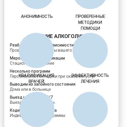
АНОНИМНОСТЬ
ПРОВЕРЕННЫЕ
МЕТОДИКИ
ПОМОЩИ
ЛЕЧЕНИЕ АЛКОГОЛИЗМА
Реабилитация алкозависимости
Проверенные ребцентры вашего региона
Мероприятия детоксикации
Стационарное лечение
Несколько программ
КВАЛИФИКАЦИЯ
ЭФФЕКТИВНОСТЬ
Персональные методики при оказании услуг
ВРАЧЕЙ
ЛЕЧЕНИЯ
Выводим из запойного состояния
Дома или в больнице
Выезд нарколога 24/7
Выезд в течение 30 мин.
Кодировка алкоголизма
Индивидуальные программы