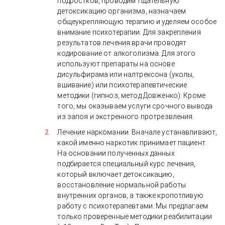
подростков, проводим тщательную
детоксикацию организма, назначаем
общеукрепляющую терапию и уделяем особое
внимание психотерапии. Для закрепления
результатов лечения врачи проводят
кодирование от алкоголизма. Для этого
используют препараты на основе
дисульфирама или налтрексона (уколы,
вшивание) или психотерапевтические
методики (гипноз, метод Довженко). Кроме
того, мы оказываем услуги срочного вывода
из запоя и экстренного протрезвления.
Лечение наркомании. Вначале устанавливают,
какой именно наркотик принимает пациент.
На основании полученных данных
подбирается специальный курс лечения,
который включает детоксикацию,
восстановление нормальной работы
внутренних органов, а также кропотливую
работу с психотерапевтами. Мы предлагаем
только проверенные методики реабилитации