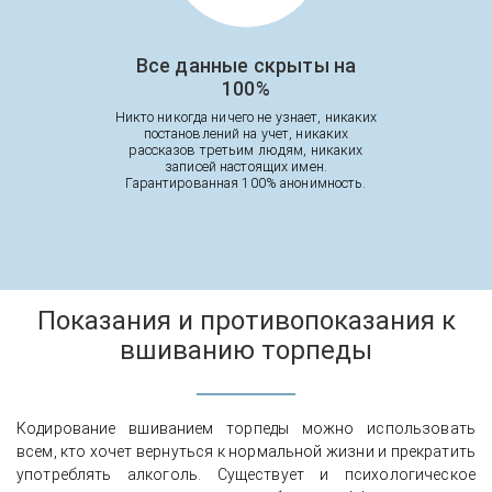
Все данные скрыты на
100%
Никто никогда ничего не узнает, никаких
постановлений на учет, никаких
рассказов третьим людям, никаких
записей настоящих имен.
Гарантированная 100% анонимность.
Показания и противопоказания к
вшиванию торпеды
Кодирование вшиванием торпеды можно использовать
всем, кто хочет вернуться к нормальной жизни и прекратить
употреблять алкоголь. Существует и психологическое