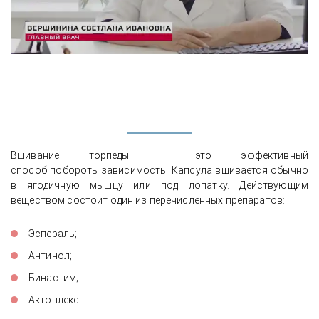
Вшивание торпеды – это эффективный
способ побороть зависимость. Капсула вшивается обычно
в ягодичную мышцу или под лопатку. Действующим
веществом состоит один из перечисленных препаратов:
Эспераль;
Антинол;
Бинастим;
Актоплекс.