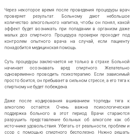
Через некоторое время после проведения процедуры врач
проверяет результат. Больному дают небольшое
количество алкогольного напитка, чтобы он понял, какой
эффект будет возникать при попадании в организм даже
малых доз спиртного. Процедура проверки проходит под
контролем опытного врача на случай, если пациенту
понадобится медицинская помощь.
Суть процедуры заключается не только в страхе. Больной
начинает осознавать вред спиртного. Желательно
одновременно проводить психотерапию. Если зависимый
просто боится, он пребывает в сильном стрессе, а его тяга к
спиртному не будет побеждена.
Даже после кодирования вшиванием торпеды тяга к
алкоголю остаётся. Очень важна психологическая
поддержка больного в этот период. Врачи стараются
разрушить представление больных об алкоголе как об
источнике удовольствия. Убегать от реальности, проблем и
ссор с помощью спиртного бесполезно. Нужно решать