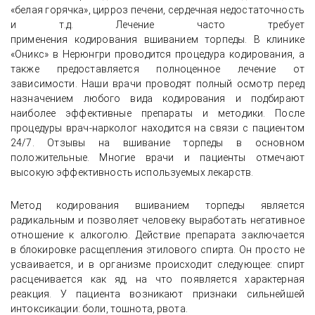
«белая горячка», цирроз печени, сердечная недостаточность
и т.д. Лечение часто требует
применения кодирования вшиванием торпеды. В клинике
«Оникс» в Нерюнгри проводится процедура кодирования, а
также предоставляется полноценное лечение от
зависимости. Наши врачи проводят полный осмотр перед
назначением любого вида кодирования и подбирают
наиболее эффективные препараты и методики. После
процедуры врач-нарколог находится на связи с пациентом
24/7. Отзывы на вшивание торпеды в основном
положительные. Многие врачи и пациенты отмечают
высокую эффективность используемых лекарств.
Метод кодирования вшиванием торпеды является
радикальным и позволяет человеку выработать негативное
отношение к алкоголю. Действие препарата заключается
в блокировке расщепления этилового спирта. Он просто не
усваивается, и в организме происходит следующее: спирт
расценивается как яд, на что появляется характерная
реакция. У пациента возникают признаки сильнейшей
интоксикации: боли, тошнота, рвота.