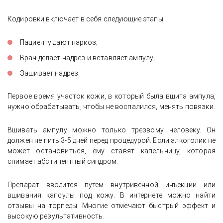
Кодировки включает в себя следующие этапы:
Пациенту дают наркоз;
Врач делает надрез и вставляет ампулу;
Зашивает надрез.
Первое время участок кожи, в который была вшита ампула,
нужно обрабатывать, чтобы не воспалился, менять повязки.
Вшивать ампулу можно только трезвому человеку. Он
должен не пить 3-5 дней перед процедурой. Если алкоголик не
может остановиться, ему ставят капельницу, которая
снимает абстинентный синдром.
Препарат вводится путём внутривенной инъекции или
вшивания капсулы под кожу. В интернете можно найти
отзывы на торпеды. Многие отмечают быстрый эффект и
высокую результативность.