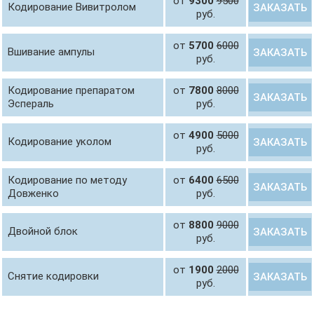
от
9300
9500
Кодирование Вивитролом
ЗАКАЗАТЬ
руб.
от
5700
6000
Вшивание ампулы
ЗАКАЗАТЬ
руб.
Кодирование препаратом
от
7800
8000
ЗАКАЗАТЬ
Эспераль
руб.
от
4900
5000
Кодирование уколом
ЗАКАЗАТЬ
руб.
Кодирование по методу
от
6400
6500
ЗАКАЗАТЬ
Довженко
руб.
от
8800
9000
Двойной блок
ЗАКАЗАТЬ
руб.
от
1900
2000
Снятие кодировки
ЗАКАЗАТЬ
руб.