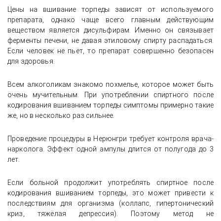
Цены на вшивание торпеды зависят от используемого
препарата, однако чаще всего главным действующим
веществом является дисульфирам. Именно он связывает
ферменты печени, не давая этиловому спирту распадаться.
Если человек не пьёт, то препарат совершенно безопасен
для здоровья.
Всем алкоголикам знакомо похмелье, которое может быть
очень мучительным. При употреблении спиртного после
кодирования вшиванием торпеды симптомы примерно такие
же, но в несколько раз сильнее.
Проведение процедуры в Нерюнгри требует контроля врача-
нарколога. Эффект одной ампулы длится от полугода до 3
лет.
Если больной продолжит употреблять спиртное после
кодирования вшиванием торпеды, это может привести к
последствиям для организма (коллапс, гипертонический
криз, тяжёлая депрессия). Поэтому метод не