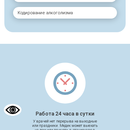
Кодирование алкоголизма
Работа 24 часа в сутки
У врачей нет перерыва на выходные
или праздники. Медик может выехать
на дом или принять в стационаре в