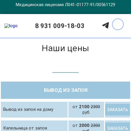
Медицинская лицензия Л041-01177-91/00561129
Главная
Цены
8 931 009-18-03
Наши цены
ВЫВОД ИЗ ЗАПОЯ
от
2100
2300
Вывод из запоя на дому
ЗАКАЗАТЬ
руб.
от
2000
2300
Капельница от запоя
ЗАКАЗАТЬ