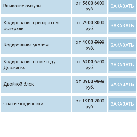
от
5800
6000
Вшивание ампулы
ЗАКАЗАТЬ
руб.
Кодирование препаратом
от
7900
8000
ЗАКАЗАТЬ
Эспераль
руб.
от
4800
5000
Кодирование уколом
ЗАКАЗАТЬ
руб.
Кодирование по методу
от
6200
6500
ЗАКАЗАТЬ
Довженко
руб.
от
8900
9000
Двойной блок
ЗАКАЗАТЬ
руб.
от
1900
2000
Снятие кодировки
ЗАКАЗАТЬ
руб.