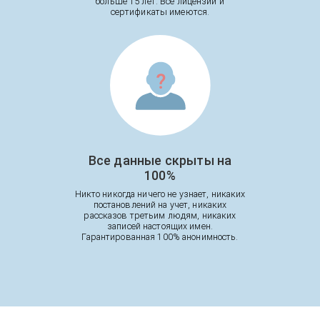
больше 15 лет. Все лицензии и
сертификаты имеются.
Все данные скрыты на
100%
Никто никогда ничего не узнает, никаких
постановлений на учет, никаких
рассказов третьим людям, никаких
записей настоящих имен.
Гарантированная 100% анонимность.