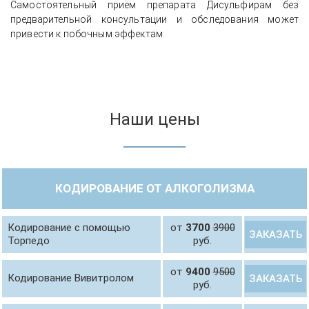
Самостоятельный приём препарата Дисульфирам без
предварительной консультации и обследования может
привести к побочным эффектам.
Наши цены
КОДИРОВАНИЕ ОТ АЛКОГОЛИЗМА
Кодирование с помощью
от
3700
3900
ЗАКАЗАТЬ
Торпедо
руб.
от
9400
9500
Кодирование Вивитролом
ЗАКАЗАТЬ
руб.