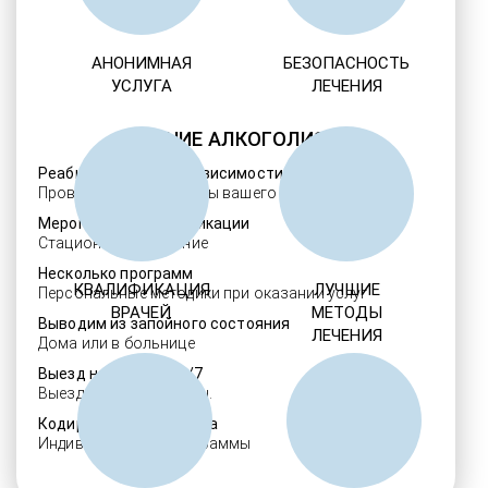
АНОНИМНАЯ
БЕЗОПАСНОСТЬ
УСЛУГА
ЛЕЧЕНИЯ
ЛЕЧЕНИЕ АЛКОГОЛИЗМА
Реабилитация алкозависимости
Проверенные ребцентры вашего региона
Мероприятия детоксикации
Стационарное лечение
Несколько программ
КВАЛИФИКАЦИЯ
ЛУЧШИЕ
Персональные методики при оказании услуг
ВРАЧЕЙ
МЕТОДЫ
Выводим из запойного состояния
ЛЕЧЕНИЯ
Дома или в больнице
Выезд нарколога 24/7
Выезд в течение 30 мин.
Кодировка алкоголизма
Индивидуальные программы