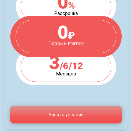
0
%
Рассрочка
0
₽
Первый платеж
3
/6/12
Месяцев
Узнать условия