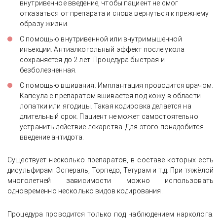
внутривенное введение, чтобы пациент не смог
отказаться от препарата и снова вернуться к прежнему
образу жизни.
С помощью внутривенной или внутримышечной
инъекции. Антиалкогольный эффект после укола
сохраняется до 2 лет. Процедура быстрая и
безболезненная.
С помощью вшивания. Имплантация проводится врачом.
Капсула с препаратом вшивается под кожу в области
лопатки или ягодицы. Такая кодировка делается на
длительный срок. Пациент не может самостоятельно
устранить действие лекарства. Для этого понадобится
введение антидота.
Существует несколько препаратов, в составе которых есть
дисульфирам: Эспераль, Торпедо, Тетурам и т.д. При тяжёлой
многолетней зависимости можно использовать
одновременно несколько видов кодирования.
Процедура проводится только под наблюдением нарколога.