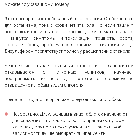
можете по указанному номеру.
Этот препарат востребованный в наркологии. Он безопасен
для организма, пока в крови нет этанола. Но, если пациент
после кодировки выпьет алкоголь даже в малых дозах,
начнутся симптомы интоксикации: тошнота, рвота,
головная боль, проблемы с дыханием, тахикардия и т.д.
Дисульфирам препятствует полному расщеплению этанола.
Человек испытывает сильный стресс и в дальнейшем
отказывается от спиртных напитков, начинает
воспринимать их как яд. Постепенно формируется
отвращение к любым видам алкоголя.
Препарат вводится в организм следующими способами:
Перорально. Дисульфирам в виде таблеток назначают
для снижения тяги к алкоголю. Его принимают утром
натощак, дозу постепенно уменьшают. При сильной
зависимости лучше выбирать вшивание или