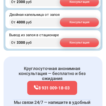
От
2300
руб
Консультация
Двойная капельница от запоя
От
4000
руб
Консультация
Вывод из запоя в стационаре
От
3300
руб
Консультация
Круглосуточная анонимная
консультация — бесплатно и без
ожидания
8 931 009-18-03
Мы связи 24/7 — напишите в удобный