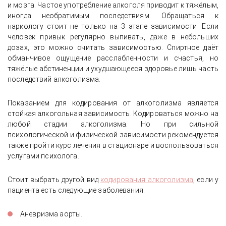
и мозга. Частое употребление алкоголя приводит к тяжёлым,
иногда необратимым последствиям. Обращаться к
наркологу стоит не только на 3 этапе зависимости. Если
человек привык регулярно выпивать, даже в небольших
дозах, это можно считать зависимостью. Спиртное даёт
обманчивое ощущение расслабленности и счастья, но
тяжёлые абстиненции и ухудшающееся здоровье лишь часть
последствий алкоголизма.
Показанием для кодирования от алкоголизма является
стойкая алкогольная зависимость. Кодироваться можно на
любой стадии алкоголизма. Но при сильной
психологической и физической зависимости рекомендуется
также пройти курс лечения в стационаре и воспользоваться
услугами психолога.
Стоит выбрать другой вид
кодирования алкоголизма
, если у
пациента есть следующие заболевания:
Аневризма аорты.