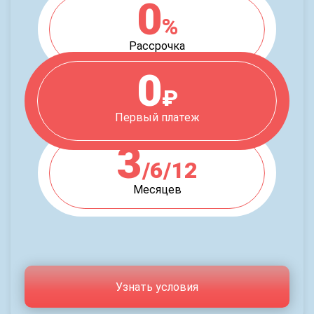
0
%
Рассрочка
0
₽
Первый платеж
3
/6/12
Месяцев
Узнать условия