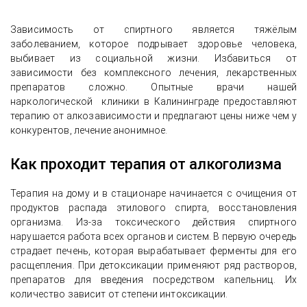
Зависимость от спиртного является тяжёлым
заболеванием, которое подрывает здоровье человека,
выбивает из социальной жизни. Избавиться от
зависимости без комплексного лечения, лекарственных
препаратов сложно. Опытные врачи нашей
наркологической клиники в Калининграде предоставляют
терапию от алкозависимости и предлагают цены ниже чем у
конкурентов, лечение анонимное.
Как проходит терапия от алкоголизма
Терапия на дому и в стационаре начинается с очищения от
продуктов распада этилового спирта, восстановления
организма. Из-за токсического действия спиртного
нарушается работа всех органов и систем. В первую очередь
страдает печень, которая вырабатывает ферменты для его
расщепления. При детоксикации применяют ряд растворов,
препаратов для введения посредством капельниц. Их
количество зависит от степени интоксикации.