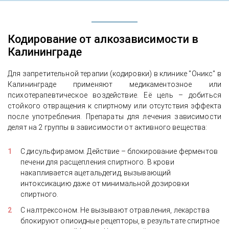
Кодирование от алкозависимости в
Калининграде
Для запретительной терапии (кодировки) в клинике "Оникс" в
Калининграде применяют медикаментозное или
психотерапевтическое воздействие. Её цель – добиться
стойкого отвращения к спиртному или отсутствия эффекта
после употребления. Препараты для лечения зависимости
делят на 2 группы в зависимости от активного вещества:
С дисульфирамом. Действие – блокирование ферментов
печени для расщепления спиртного. В крови
накапливается ацетальдегид, вызывающий
интоксикацию даже от минимальной дозировки
спиртного.
С налтрексоном. Не вызывают отравления, лекарства
блокируют опиоидные рецепторы, в результате спиртное