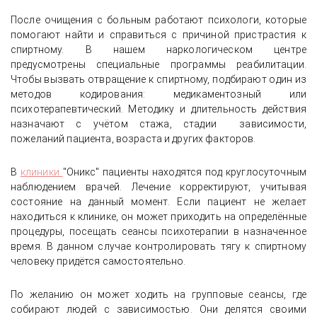
После очищения с больным работают психологи, которые
помогают найти и справиться с причиной пристрастия к
спиртному. В нашем наркологическом центре
предусмотрены специальные программы реабилитации.
Чтобы вызвать отвращение к спиртному, подбирают один из
методов кодирования: медикаментозный или
психотерапевтический. Методику и длительность действия
назначают с учётом стажа, стадии зависимости,
пожеланий пациента, возраста и других факторов.
В
клиники
"Оникс" пациенты находятся под круглосуточным
наблюдением врачей. Лечение корректируют, учитывая
состояние на данный момент. Если пациент не желает
находиться к клинике, он может приходить на определённые
процедуры, посещать сеансы психотерапии в назначенное
время. В данном случае контролировать тягу к спиртному
человеку придётся самостоятельно.
По желанию он может ходить на групповые сеансы, где
собирают людей с зависимостью. Они делятся своими