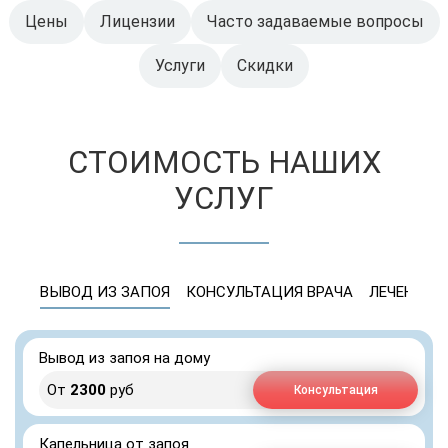
Цены
Лицензии
Часто задаваемые вопросы
Услуги
Скидки
СТОИМОСТЬ НАШИХ
УСЛУГ
ВЫВОД ИЗ ЗАПОЯ
КОНСУЛЬТАЦИЯ ВРАЧА
ЛЕЧЕНИЕ 
Вывод из запоя на дому
От
2300
руб
Консультация
Капельница от запоя