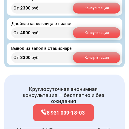
От
2300
руб
Консультация
Двойная капельница от запоя
От
4000
руб
Консультация
Вывод из запоя в стационаре
От
3300
руб
Консультация
Круглосуточная анонимная
консультация — бесплатно и без
ожидания
8 931 009-18-03