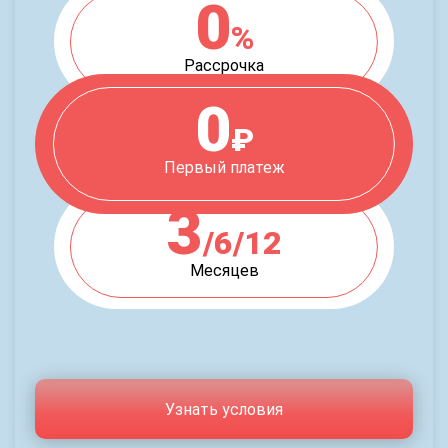
0
%
Рассрочка
0
₽
Первый платеж
3
/6/12
Месяцев
Узнать условия