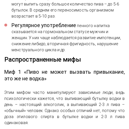
могут выпить сразу большое количество пива – до 5-6
бутылок. В среднем его переносимость организмом
возрастает в 5-10 раз.
Регулярное употребление
пенного напитка
сказывается на гормональном статусе мужчин и
женщин. У них чаще наблюдается развитие импотенции,
снижение либидо, вторичная фригидность, нарушение
менструального цикла и др.
Распространенные мифы
Миф 1 «Пиво не может вызвать привыкание,
это же не водка»
Этим мифом часто манипулируют зависимые люди, ведь
психологически кажется, что выпивающий бутылку водки в
день – настоящий алкоголик, а выпивающий 2-3 л пива –
«обычный» человек. Однако особых отличий нет, потому что
доза этилового спирта в бутылке водки и 2-3 л пива
одинаковая.