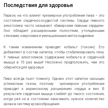
Последствия для здоровья
Первое, на что влияет чрезмерное употребление пива – это
состояние сердечнососудистой системы. Сердце пивного
алкоголика часто называют «баварским пивным сердцем».
Оно обладает расширенными полостями, утолщёнными
стенками, некрозами и уменьшенными митохондриями.
К таким изменениям приводит кобальт (токсин). Его
добавляют в состав напитка, чтобы стабилизировать пену.
У пивных алкоголиков содержание кобальта в сердечной
мышце в 10 раз выше! Несложно предположить, чем это
обернётся для здоровья.
Пиво всегда пьют помногу. Однако этот напиток насыщен
углекислым газом, поэтому чрезмерное употребление
приводит к варикозному расширению сердца и вен. В
результате сердечная мышца слабеет до такого состояния,
когда уже не в состоянии закачивать нужное количество
крови в систему кровообращения.