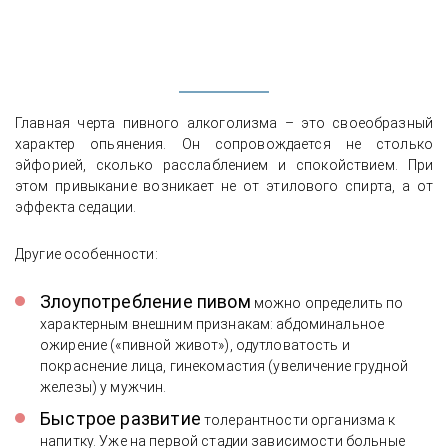
Главная черта пивного алкоголизма – это своеобразный
характер опьянения. Он сопровождается не столько
эйфорией, сколько расслаблением и спокойствием. При
этом привыкание возникает не от этилового спирта, а от
эффекта седации.
Другие особенности:
Злоупотребление пивом
можно определить по
характерным внешним признакам: абдоминальное
ожирение («пивной живот»), одутловатость и
покраснение лица, гинекомастия (увеличение грудной
железы) у мужчин.
Быстрое развитие
толерантности организма к
напитку. Уже на первой стадии зависимости больные