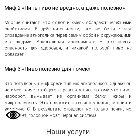
Миф 2 «Пить пиво не вредно, а даже полезно»
Многие считают, что солод и хмель обладают целебными
свойствами. В действительности, это не больше чем
оправдание алкоголика перед самим собой и окружающими
его людьми. Алкогольная зависимость – это всегда
опасность для здоровья, и никакой пользой пиво не
обладает.
Миф 3 «Пиво полезно для почек»
Это популярный миф среди пивных алкоголиков. Однако он
не имеет ничего общего с реальностью, потому что пиво,
наоборот, вымывает из организма белки, жиры и
микроэлементы. Это приводит к дефициту калия, магния и
витамина С. В результате страдают не только почки, но
иммунитет, головной мозг, нервная система.
Наши услуги