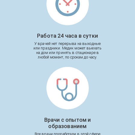
Работа 24 часа в сутки
У врачей нет перерыва на выходные
или праздники. Медик может выехать
на дом или принять в стационаре в
любой момент, по срокам до часу.
Врачи с опытом и
образованием
Все врачи проработали в этой сфере