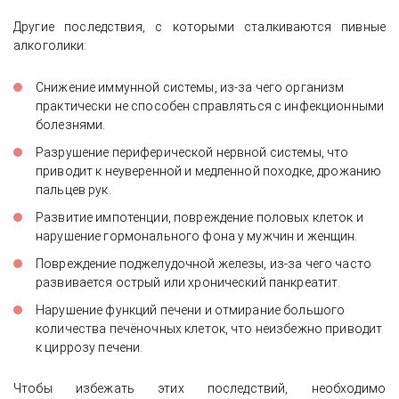
Другие последствия, с которыми сталкиваются пивные
алкоголики:
Снижение иммунной системы, из-за чего организм
практически не способен справляться с инфекционными
болезнями.
Разрушение периферической нервной системы, что
приводит к неуверенной и медленной походке, дрожанию
пальцев рук.
Развитие импотенции, повреждение половых клеток и
нарушение гормонального фона у мужчин и женщин.
Повреждение поджелудочной железы, из-за чего часто
развивается острый или хронический панкреатит.
Нарушение функций печени и отмирание большого
количества печёночных клеток, что неизбежно приводит
к циррозу печени.
Чтобы избежать этих последствий, необходимо