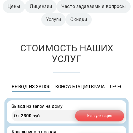
Цены
Лицензии
Часто задаваемые вопросы
Услуги
Скидки
СТОИМОСТЬ НАШИХ
УСЛУГ
ВЫВОД ИЗ ЗАПОЯ
КОНСУЛЬТАЦИЯ ВРАЧА
ЛЕЧЕНИЕ 
Вывод из запоя на дому
От
2300
руб
Консультация
Капельница от запоя