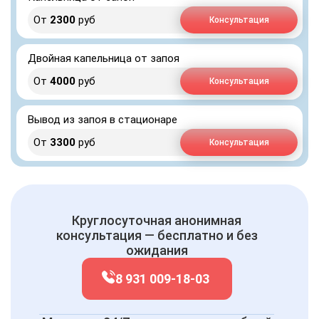
От
2300
руб
Консультация
Двойная капельница от запоя
От
4000
руб
Консультация
Вывод из запоя в стационаре
От
3300
руб
Консультация
Круглосуточная анонимная
консультация — бесплатно и без
ожидания
8 931 009-18-03