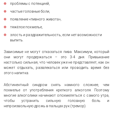
проблемы с потенцией,
частые головные боли,
появление «пивного живота»,
тяжёлое похмелье,
злость и раздражительность, если нет возможности
выпить.
Зависимые не могут отказаться пива. Максимум, который
они могут продержаться – это 3-4 дня. Привыкание
настолько сильная, что человек уже не представляет, как он
может отдыхать, развлекаться или проводить время без
этого напитка.
Абстинентный синдром снять намного сложнее, чем
похмелье от употребления крепкого алкоголя. Поэтому
многие алкоголики начинают опохмеляться с самого утра,
чтобы устранить сильную головную боль и
непроизвольную дрожь в пальцах рук (тремор).